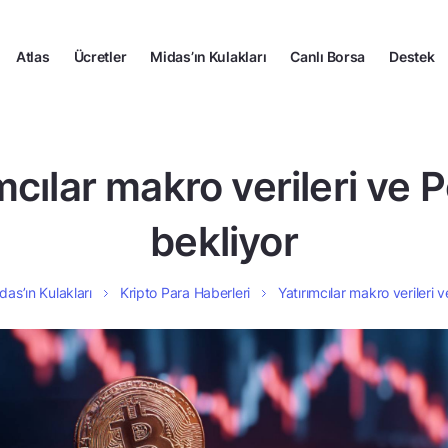
Atlas
Ücretler
Midas’ın Kulakları
Canlı Borsa
Destek
mcılar makro verileri ve P
bekliyor
das’ın Kulakları
Kripto Para Haberleri
Yatırımcılar makro verileri v