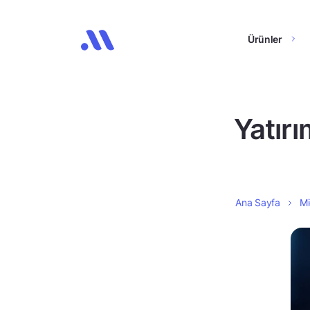
Ürünler
Yatırı
Ana Sayfa
Mi