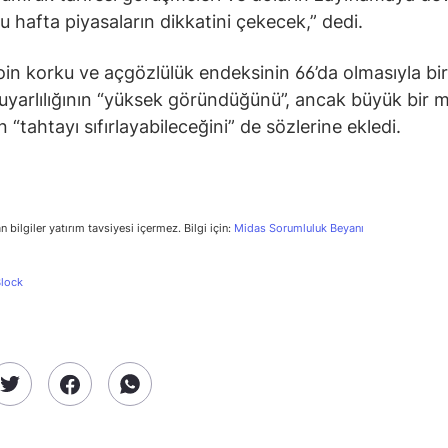
u hafta piyasaların dikkatini çekecek,” dedi.
coin korku ve açgözlülük endeksinin 66’da olmasıyla birl
uyarlılığının “yüksek göründüğünü”, ancak büyük bir 
 “tahtayı sıfırlayabileceğini” de sözlerine ekledi.
n bilgiler yatırım tavsiyesi içermez. Bilgi için:
Midas Sorumluluk Beyanı
lock