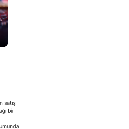
n satış
ağı bir
orumunda