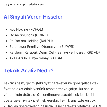
başlıklarına göz atabilirsin.
Al Sinyali Veren Hisseler
Koç Holding (KCHOL)
Odine Solutions (ODINE)
Ral Yatırım Holding (RALYH)
Europower Enerji ve Otomasyon (EUPWR)
Kardemir Karabük Demir Çelik Sanayi ve Ticaret (KRDMD)
Aksa Akrilik Kimya Sanayii (AKSA)
Teknik Analiz Nedir?
Teknik analiz, geçmişteki fiyat hareketlerine göre gelecekteki
fiyat hareketlerinin yönünü tespit etmeye çalışır. Bu analiz
yönteminde doğru değerlendirmeye ulaşabilmek için belirli
göstergeleri iyi takip etmek gerekir. Teknik analizde en çok
kullanılan göstergelerin başında üssel hareketli ortalama, MACD,