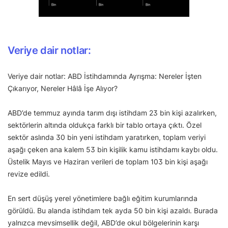
Veriye dair notlar:
Veriye dair notlar: ABD İstihdamında Ayrışma: Nereler İşten
Çıkarıyor, Nereler Hâlâ İşe Alıyor?
ABD’de temmuz ayında tarım dışı istihdam 23 bin kişi azalırken,
sektörlerin altında oldukça farklı bir tablo ortaya çıktı. Özel
sektör aslında 30 bin yeni istihdam yaratırken, toplam veriyi
aşağı çeken ana kalem 53 bin kişilik kamu istihdamı kaybı oldu.
Üstelik Mayıs ve Haziran verileri de toplam 103 bin kişi aşağı
revize edildi.
En sert düşüş yerel yönetimlere bağlı eğitim kurumlarında
görüldü. Bu alanda istihdam tek ayda 50 bin kişi azaldı. Burada
yalnızca mevsimsellik değil, ABD’de okul bölgelerinin karşı