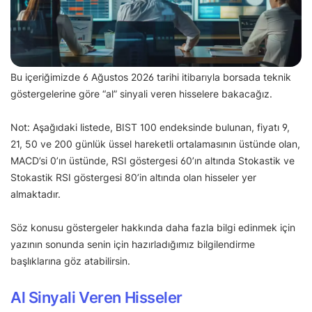
Bu içeriğimizde 6 Ağustos 2026 tarihi itibarıyla borsada teknik
göstergelerine göre “al” sinyali veren hisselere bakacağız.
Not: Aşağıdaki listede, BIST 100 endeksinde bulunan, fiyatı 9,
21, 50 ve 200 günlük üssel hareketli ortalamasının üstünde olan,
MACD’si 0’ın üstünde, RSI göstergesi 60’ın altında Stokastik ve
Stokastik RSI göstergesi 80’in altında olan hisseler yer
almaktadır.
Söz konusu göstergeler hakkında daha fazla bilgi edinmek için
yazının sonunda senin için hazırladığımız bilgilendirme
başlıklarına göz atabilirsin.
Al Sinyali Veren Hisseler