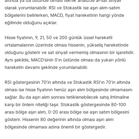
altında ya da üstünde olması teknik analizde al-sat sinyali
olarak yorumlanabilir. RSI ve Stokastik ise aşırı alım-satım
bölgelerini belirlerken, MACD, fiyat hareketinin hangi yönde
eğilimde olduğunu açıklar.
Hisse fiyatının, 9, 21, 50 ve 200 günlük üssel hareketli
ortalamalarının üzerinde olması hissenin, yükseliş hareketinde
olduğunu gösterir ve sat sinyali vermemiş olmasının bir işaretidir.
Aynı şekilde, MACD’sinin 0’ın üstünde olması da yukarı yönlü
hareketin devamı şeklinde yorumlanabilir.
RSI göstergesinin 70’in altında ve Stokastik RSI’ın 70’in altında
olması ise hisse fiyatının henüz aşırı alım bölgesinde olmamasını
sağlar. Bu da aşırı alım sonrası tetiklenebilecek satış ihtimaline
karşı bir önlem niteliği taşır. Stokastik göstergesinde 80-100
arası bölge aşırı alım, 0-20 arası bölge ise aşırı satım bölgesini
gösterir. Hissenin 80 değerinin altında olması aşırı alım
bölgesinde olmaması adına önemli bir göstergedir.