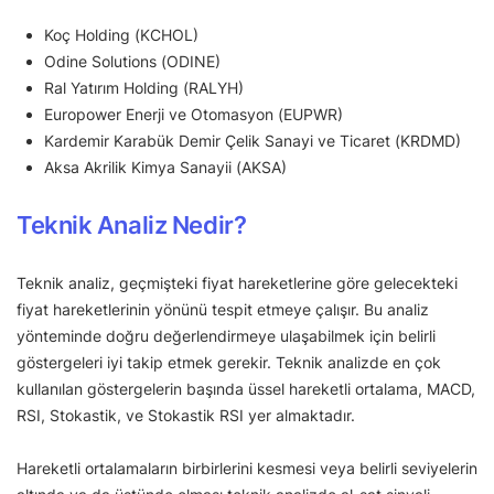
Koç Holding (KCHOL)
Odine Solutions (ODINE)
Ral Yatırım Holding (RALYH)
Europower Enerji ve Otomasyon (EUPWR)
Kardemir Karabük Demir Çelik Sanayi ve Ticaret (KRDMD)
Aksa Akrilik Kimya Sanayii (AKSA)
Teknik Analiz Nedir?
Teknik analiz, geçmişteki fiyat hareketlerine göre gelecekteki
fiyat hareketlerinin yönünü tespit etmeye çalışır. Bu analiz
yönteminde doğru değerlendirmeye ulaşabilmek için belirli
göstergeleri iyi takip etmek gerekir. Teknik analizde en çok
kullanılan göstergelerin başında üssel hareketli ortalama, MACD,
RSI, Stokastik, ve Stokastik RSI yer almaktadır.
Hareketli ortalamaların birbirlerini kesmesi veya belirli seviyelerin