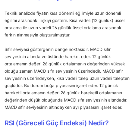
Teknik analizde fiyatın kısa dönemli eğilimiyle uzun dönemli
eğilimi arasındaki ilişkiyi gösterir. Kısa vadeli (12 günlük) üssel
ortalama ile uzun vadeli 26 günlük üssel ortalama arasındaki
farkın alınmasıyla oluşturulmuştur.
Sıfır seviyesi göstergenin denge noktasıdır. MACD sıfır
seviyesinin altında ve üstünde hareket eder. 12 günlük
ortalamanın değeri 26 günlük ortalamanın değerinden yüksek
olduğu zaman MACD sıfır seviyesinin üzerindedir. MACD sıfır
seviyesinin üzerindeyken, kısa vadeli talep uzun vadeli talepten
güçlüdür. Bu durum boğa piyasasını işaret eder. 12 günlük
hareketli ortalamanın değeri 26 günlük hareketli ortalamanın
değerinden düşük olduğunda MACD sıfır seviyesinin altındadır.
MACD sıfır seviyesinin altındayken ayı piyasasını işaret eder.
RSI (Göreceli Güç Endeksi) Nedir?