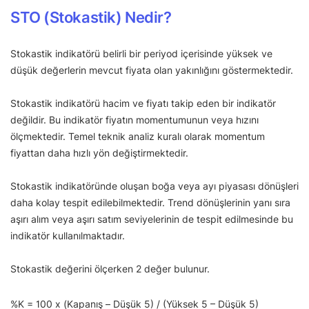
STO (Stokastik) Nedir?
Stokastik indikatörü belirli bir periyod içerisinde yüksek ve
düşük değerlerin mevcut fiyata olan yakınlığını göstermektedir.
Stokastik indikatörü hacim ve fiyatı takip eden bir indikatör
değildir. Bu indikatör fiyatın momentumunun veya hızını
ölçmektedir. Temel teknik analiz kuralı olarak momentum
fiyattan daha hızlı yön değiştirmektedir.
Stokastik indikatöründe oluşan boğa veya ayı piyasası dönüşleri
daha kolay tespit edilebilmektedir. Trend dönüşlerinin yanı sıra
aşırı alım veya aşırı satım seviyelerinin de tespit edilmesinde bu
indikatör kullanılmaktadır.
Stokastik değerini ölçerken 2 değer bulunur.
%K = 100 x (Kapanış – Düşük 5) / (Yüksek 5 – Düşük 5)