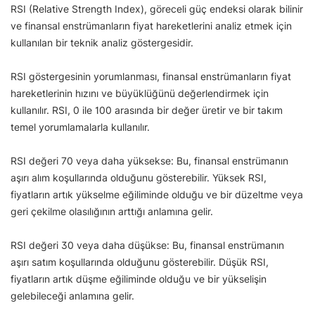
RSI (Relative Strength Index), göreceli güç endeksi olarak bilinir
ve finansal enstrümanların fiyat hareketlerini analiz etmek için
kullanılan bir teknik analiz göstergesidir.
RSI göstergesinin yorumlanması, finansal enstrümanların fiyat
hareketlerinin hızını ve büyüklüğünü değerlendirmek için
kullanılır. RSI, 0 ile 100 arasında bir değer üretir ve bir takım
temel yorumlamalarla kullanılır.
RSI değeri 70 veya daha yüksekse: Bu, finansal enstrümanın
aşırı alım koşullarında olduğunu gösterebilir. Yüksek RSI,
fiyatların artık yükselme eğiliminde olduğu ve bir düzeltme veya
geri çekilme olasılığının arttığı anlamına gelir.
RSI değeri 30 veya daha düşükse: Bu, finansal enstrümanın
aşırı satım koşullarında olduğunu gösterebilir. Düşük RSI,
fiyatların artık düşme eğiliminde olduğu ve bir yükselişin
gelebileceği anlamına gelir.