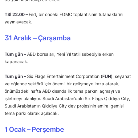
TSİ 22.00 –
Fed, bir önceki FOMC toplantısının tutanaklarını
yayınlayacak.
31 Aralık – Çarşamba
Tüm gün –
ABD borsaları, Yeni Yıl tatili sebebiyle erken
kapanacak.
Tüm gün –
Six Flags Entertainment Corporation (
FUN
), seyahat
ve eğlence sektörü için önemli bir gelişmeye imza atarak,
önümüzdeki hafta ABD dışında ilk tema parkını açmayı ve
işletmeyi planlıyor. Suudi Arabistan’daki Six Flags Qiddiya City,
Suudi Arabistan’ın Qiddiya City dev projesinin amiral gemisi
tema parkı olarak açılacak.
1 Ocak – Perşembe