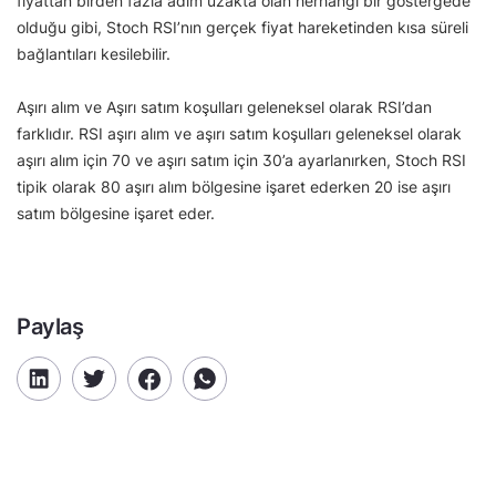
fiyattan birden fazla adım uzakta olan herhangi bir göstergede
olduğu gibi, Stoch RSI’nın gerçek fiyat hareketinden kısa süreli
bağlantıları kesilebilir.
Aşırı alım ve Aşırı satım koşulları geleneksel olarak RSI’dan
farklıdır. RSI aşırı alım ve aşırı satım koşulları geleneksel olarak
aşırı alım için 70 ve aşırı satım için 30’a ayarlanırken, Stoch RSI
tipik olarak 80 aşırı alım bölgesine işaret ederken 20 ise aşırı
satım bölgesine işaret eder.
Paylaş