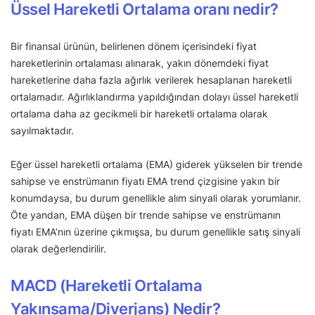
Üssel Hareketli Ortalama oranı nedir?
Bir finansal ürünün, belirlenen dönem içerisindeki fiyat
hareketlerinin ortalaması alınarak, yakın dönemdeki fiyat
hareketlerine daha fazla ağırlık verilerek hesaplanan hareketli
ortalamadır. Ağırlıklandırma yapıldığından dolayı üssel hareketli
ortalama daha az gecikmeli bir hareketli ortalama olarak
sayılmaktadır.
Eğer üssel hareketli ortalama (EMA) giderek yükselen bir trende
sahipse ve enstrümanın fiyatı EMA trend çizgisine yakın bir
konumdaysa, bu durum genellikle alım sinyali olarak yorumlanır.
Öte yandan, EMA düşen bir trende sahipse ve enstrümanın
fiyatı EMA’nın üzerine çıkmışsa, bu durum genellikle satış sinyali
olarak değerlendirilir.
MACD (Hareketli Ortalama
Yakınsama/Diverjans) Nedir?