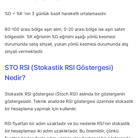
%D = %K ‘nın 3 günlük basit hareketli ortalamasıdır.
80-100 arası bölge aşırı alım, 0-20 arası bölge ise aşırı satım
bölgesidir. %K eğrisinin %D eğrisini aşağı yönlü kesmesi
durumunda satış sinyali, yukarı yönlü kesmesi durumunda alış
sinyali vermektedir.
STO RSI (Stokastik RSI Göstergesi)
Nedir?
Stokastik RSI göstergesi (Stoch RSI) aslında bir göstergenin
göstergesidir. Teknik analizde RSI göstergesi üzerinde stokastik
bir hesaplama yapmak için kullanılır.
RSI fiyattan bir adım uzaktadır ve bu nedenle RSI’nın stokastik
bir hesaplaması iki adım uzaklıktadır. Bu önemlidir, çünkü