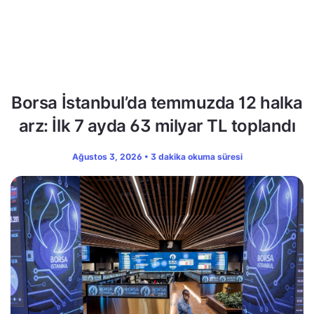
Borsa İstanbul’da temmuzda 12 halka
arz: İlk 7 ayda 63 milyar TL toplandı
Ağustos 3, 2026 • 3 dakika okuma süresi