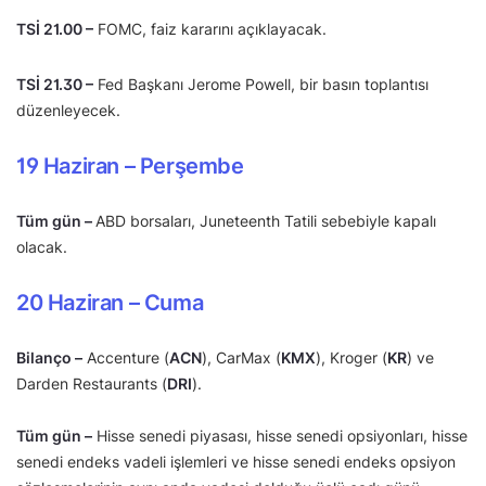
TSİ 21.00 –
FOMC, faiz kararını açıklayacak.
TSİ 21.30 –
Fed Başkanı Jerome Powell, bir basın toplantısı
düzenleyecek.
19 Haziran – Perşembe
Tüm gün –
ABD borsaları, Juneteenth Tatili sebebiyle kapalı
olacak.
20 Haziran – Cuma
Bilanço –
Accenture (
ACN
), CarMax (
KMX
), Kroger (
KR
) ve
Darden Restaurants (
DRI
).
Tüm gün –
Hisse senedi piyasası, hisse senedi opsiyonları, hisse
senedi endeks vadeli işlemleri ve hisse senedi endeks opsiyon