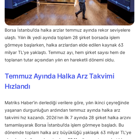
Borsa İstanbul’da halka arzlar temmuz ayında rekor seviyelere
ulaştı. Yılın ilk yedi ayında toplam 28 şirket borsada işlem
görmeye başlarken, halka arzlardan elde edilen kaynak 63
milyar TL’ye yaklaştı. Temmuz ayı, hem şirket sayısı hem de
toplanan tutar açısından yılın en hareketli dönemi oldu.
Temmuz Ayında Halka Arz Takvimi
Hızlandı
Matriks Haber’in derlediği verilere göre, yılın ikinci çeyreğinde
yaşanan durgunluğun ardından temmuz ayında halka arz
takvimi hız kazandı. 2026’nın ilk 7 ayında 28 şirket halka arzını
tamamlayarak Borsa İstanbul’da işlem görmeye başladı. Bu
dönemde toplam halka arz büyüklüğü yaklaşık 63 milyar TL’ye