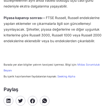
sözleşmelerinin aynı anda vadesi dolduğu üçlü cadı günü
nedeniyle ekstra dalgalanma yaşayabilir.
Piyasa kapanışı sonrası –
FTSE Russell, Russell endekslerine
yapılan eklemeler ve çıkarmalarla ilgili son güncellemeyi
yayınlayacak. Şirketler, piyasa değerlerine ve diğer uygunluk
kriterlerine göre Russell 3000, Russell 1000 veya Russell 2000
endekslerine eklenebilir veya bu endekslerden çıkarılabilir.
Burada yer alan bilgiler yatırım tavsiyesi içermez. Bilgi için:
Midas Sorumluluk
Beyanı
Bu içerik hazırlanırken faydalanılan kaynak:
Seeking Alpha
Paylaş