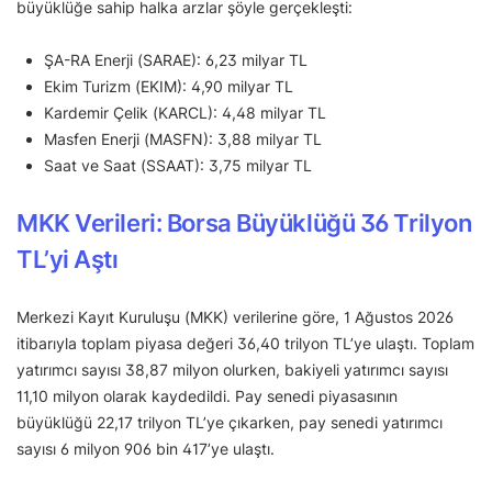
büyüklüğe sahip halka arzlar şöyle gerçekleşti:
ŞA-RA Enerji (SARAE): 6,23 milyar TL
Ekim Turizm (EKIM): 4,90 milyar TL
Kardemir Çelik (KARCL): 4,48 milyar TL
Masfen Enerji (MASFN): 3,88 milyar TL
Saat ve Saat (SSAAT): 3,75 milyar TL
MKK Verileri: Borsa Büyüklüğü 36 Trilyon
TL’yi Aştı
Merkezi Kayıt Kuruluşu (MKK) verilerine göre, 1 Ağustos 2026
itibarıyla toplam piyasa değeri 36,40 trilyon TL’ye ulaştı. Toplam
yatırımcı sayısı 38,87 milyon olurken, bakiyeli yatırımcı sayısı
11,10 milyon olarak kaydedildi. Pay senedi piyasasının
büyüklüğü 22,17 trilyon TL’ye çıkarken, pay senedi yatırımcı
sayısı 6 milyon 906 bin 417’ye ulaştı.