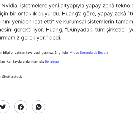
 Nvidia, işletmelere yeni altyapıyla yapay zekâ teknolo
çin bir ortaklık duyurdu. Huang’a göre, yapay zekâ “t
ğınını yeniden icat etti” ve kurumsal sistemlerin tama
esini gerektiriyor. Huang, “Dünyadaki tüm şirketleri 
ırmamız gerekiyor.” dedi.
n bilgiler yatırım tavsiyesi içermez. Bilgi için:
Midas Sorumluluk Beyanı
rlanırken faydalanılan kaynak:
Benzinga
: Shutterstock