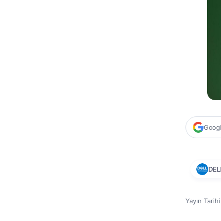
Google
DEL
Yayın Tarih