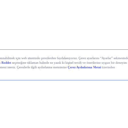
yali Veren Hisseler