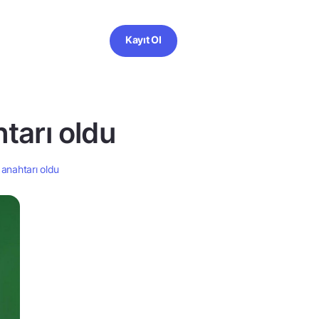
Kayıt Ol
htarı oldu
 anahtarı oldu