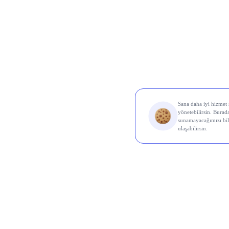
Al Sin