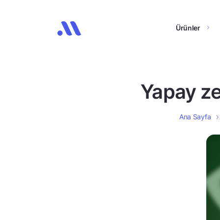
Ürünler
Yapay zek
Ana Sayfa