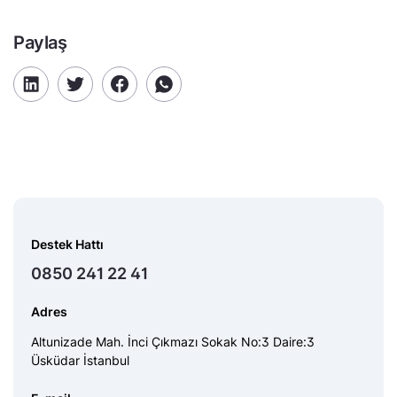
Paylaş
Destek Hattı
0850 241 22 41
Adres
Altunizade Mah. İnci Çıkmazı Sokak No:3 Daire:3
Üsküdar İstanbul