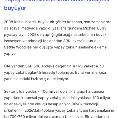
büyüyor
2008 krizini bilerek büyük bir şöhret kazanan, son zamanlarda
da sosyal medyada yazdığı yazılarla gündem Michael Burry
piyasayı aynı 2008’de yaptığı gibi açığa satarken, en büyük
inovasyon ve teknoloji fonlarından ARK Invest’in kurucusu
Cathie Wood ise her düşüşte yapay zeka hisselerine ekleme
yapıyor.
Öte yandan S&P 500 endeks değerinin %44’ü yalnızca 30
yapay zekâ bağlantılı hissede toplanıyor. Buna veri merkezi
yatırımlarındaki hızlı artış da ekleniyor.
Sektör yılda yaklaşık 400 milyar dolarlık altyapı harcaması
yaparken kurumsal yapay zekâ gelirlerinin yaklaşık 100 milyar
dolar seviyesinde olduğu hesaplanıyor. Büyük teknoloji
şirketlerinin 2026’daki toplam yapay zekâ altyapı harcamalarının
ise 700-750 milyar dolara ulaşması bekleniyor. Bir yandan da