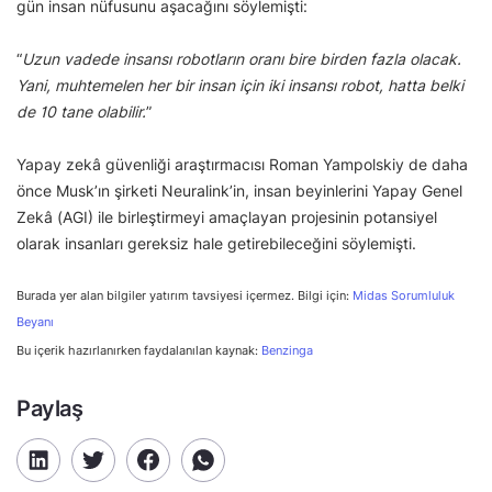
gün insan nüfusunu aşacağını söylemişti:
“
Uzun vadede insansı robotların oranı bire birden fazla olacak.
Yani, muhtemelen her bir insan için iki insansı robot, hatta belki
de 10 tane olabilir.
”
Yapay zekâ güvenliği araştırmacısı Roman Yampolskiy de daha
önce Musk’ın şirketi Neuralink’in, insan beyinlerini Yapay Genel
Zekâ (AGI) ile birleştirmeyi amaçlayan projesinin potansiyel
olarak insanları gereksiz hale getirebileceğini söylemişti.
Burada yer alan bilgiler yatırım tavsiyesi içermez. Bilgi için:
Midas Sorumluluk
Beyanı
Bu içerik hazırlanırken faydalanılan kaynak:
Benzinga
Paylaş