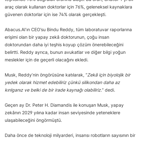
araç olarak kullanan doktorlar için 76%, geleneksel kaynaklara
güvenen doktorlar için ise 74% olarak gerçekleşti.
Abacus.AI’ın CEO’su Bindu Reddy, tüm laboratuvar raporlarına
erişimi olan bir yapay zekâ doktorunun, çoğu insan
doktorundan daha iyi teşhis koyup çözüm önerebileceğini
belirtti. Reddy ayrıca, bunun avukatlar ve diğer bilgi yoğun
meslekler için de geçerli olacağını ekledi.
Musk, Reddy’nin öngörüsüne katılarak, “
Zekâ için biyolojik bir
yedek olarak hizmet edebiliriz çünkü silikondan daha az
kırılganız ve belki de bir irade kaynağı olabiliriz.
” dedi.
Geçen ay Dr. Peter H. Diamandis ile konuşan Musk, yapay
zekânın 2029 yılına kadar insan seviyesinde yeteneklere
ulaşabileceğini öngörmüştü.
Daha önce de teknoloji milyarderi, insansı robotların sayısının bir