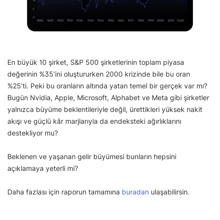
En büyük 10 şirket, S&P 500 şirketlerinin toplam piyasa
değerinin %35’ini oluştururken 2000 krizinde bile bu oran
%25’ti. Peki bu oranların altında yatan temel bir gerçek var mı?
Bugün Nvidia, Apple, Microsoft, Alphabet ve Meta gibi şirketler
yalnızca büyüme beklentileriyle değil, ürettikleri yüksek nakit
akışı ve güçlü kâr marjlarıyla da endeksteki ağırlıklarını
destekliyor mu?
Beklenen ve yaşanan gelir büyümesi bunların hepsini
açıklamaya yeterli mi?
Daha fazlası için raporun tamamına
buradan
ulaşabilirsin.