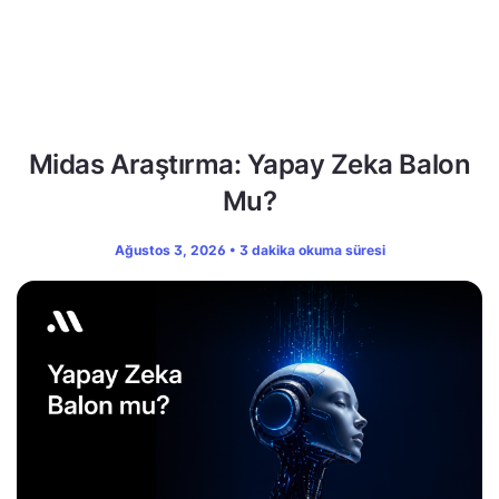
Midas Araştırma: Yapay Zeka Balon
Mu?
Ağustos 3, 2026 • 3 dakika okuma süresi