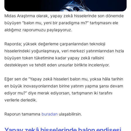
Midas Araştırma olarak, yapay zekâ hisselerinde son dönemde
büyüyen “balon mu, yeni bir paradigma mı?” tartışmasını ele
aldığımız raporumuzu paylaşıyoruz.
Raporda; yüksek değerleme çarpanlarından teknoloji
hisselerindeki yoğunlaşmaya, veri merkezi yatırımlarından hızla
büyüyen token tüketimine kadar yapay zekâ rallisini
destekleyen ve tehdit eden unsurlar birlikte inceleniyor.
Eğer sen de “Yapay zekâ hisseleri balon mu, yoksa hâla tarihin
en büyük inovasyonlarından birine yatırım yapma şansı devam
ediyor mu?” diye merak ediyorsan, tartışmanın iki tarafını
verilerle derledik.
Raporun tamamına
buradan
ulaşabilirsin.
Yapay zekâ hisselerinde balon endişesi