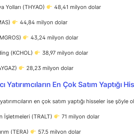
va Yolları (THYAO)
48,41 milyon dolar
MAS)
44,84 milyon dolar
 (MGROS)
43,24 milyon dolar
ding (KCHOL)
38,97 milyon dolar
(AYGAZ)
28,23 milyon dolar
ı Yatırımcıların En Çok Satım Yaptığı His
yatırımcıların en çok satım yaptığı hisseler ise şöyle o
ın İşletmeleri (TRALT)
71 milyon dolar
tırım (TERA)
57,5 milyon dolar