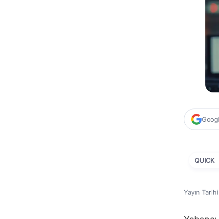
Google
QUICK
Yayın Tarih