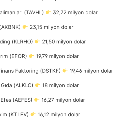
alimanları (TAVHL)
32,72 milyon dolar
 (AKBNK)
23,15 milyon dolar
olding (KLRHO)
21,50 milyon dolar
tırım (EFOR)
19,79 milyon dolar
Finans Faktoring (DSTKF)
19,46 milyon dolar
ıç Gıda (ALKLC)
18 milyon dolar
 Efes (AEFES)
16,27 milyon dolar
evim (KTLEV)
16,12 milyon dolar