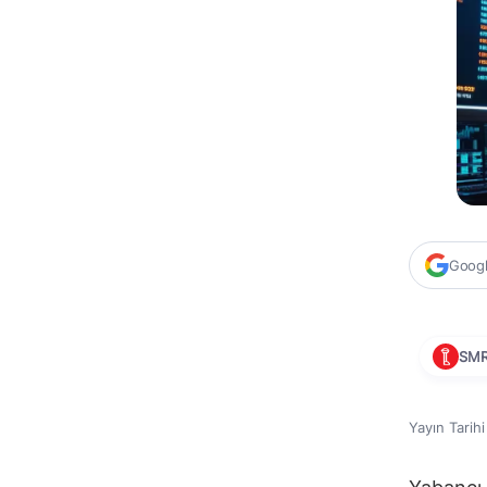
Google
SM
Yayın Tarih