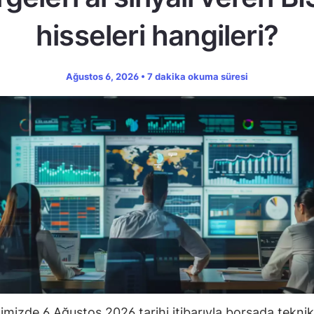
hisseleri hangileri?
Ağustos 6, 2026 • 7 dakika okuma süresi
ğimizde 6 Ağustos 2026 tarihi itibarıyla borsada teknik