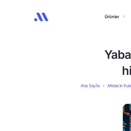
Ürünler
Yaba
h
Ana Sayfa
Midas’ın Kula