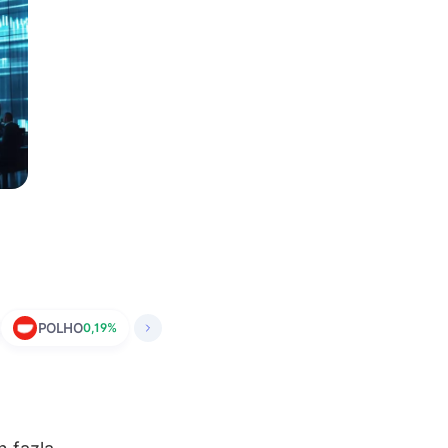
POLHO
0,19%