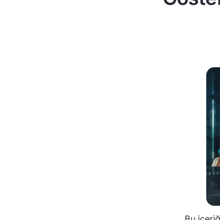
Bu içeri