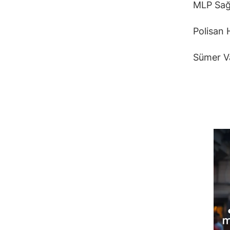
MLP Sağ
Polisan
Sümer V