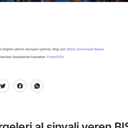
n bilgiler yatırım tavsiyesi içermez. Bilgi için:
Midas Sorumluluk Beyanı
rlanırken faydalanılan kaynaklar:
Finnet2000
geleri al sinyali veren B