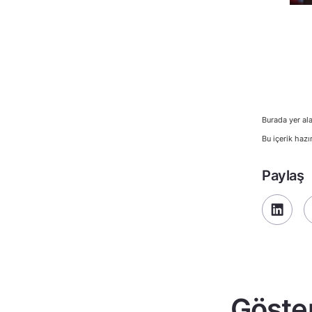
Burada yer ala
Bu içerik hazı
Paylaş
Göster