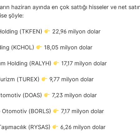
arın haziran ayında en çok sattığı hisseler ve net sat
 ise şöyle:
Holding (TKFEN)
22,96 milyon dolar
ding (KCHOL)
18,05 milyon dolar
rım Holding (RALYH)
17,17 milyon dolar
Turizm (TUREX)
9,77 milyon dolar
tomotiv (DOAS)
7,23 milyon dolar
e Otomotiv (BORLS)
7,17 milyon dolar
Taşımacılık (RYSAS)
6,26 milyon dolar