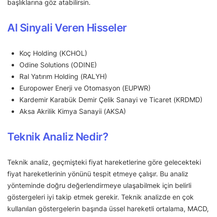
başlıklarına göz atabilirsin.
Al Sinyali Veren Hisseler
Koç Holding (KCHOL)
Odine Solutions (ODINE)
Ral Yatırım Holding (RALYH)
Europower Enerji ve Otomasyon (EUPWR)
Kardemir Karabük Demir Çelik Sanayi ve Ticaret (KRDMD)
Aksa Akrilik Kimya Sanayii (AKSA)
Teknik Analiz Nedir?
Teknik analiz, geçmişteki fiyat hareketlerine göre gelecekteki
fiyat hareketlerinin yönünü tespit etmeye çalışır. Bu analiz
yönteminde doğru değerlendirmeye ulaşabilmek için belirli
göstergeleri iyi takip etmek gerekir. Teknik analizde en çok
kullanılan göstergelerin başında üssel hareketli ortalama, MACD,