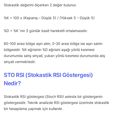
Stokastik değerini ölçerken 2 değer bulunur.
%K = 100 x (Kapanış – Düşük 5) / (Yüksek 5 – Düşük 5)
%D = %K ‘nın 3 günlük basit hareketli ortalamasıdır.
80-100 arası bölge aşırı alım, 0-20 arası bölge ise aşırı satım
bölgesidir. %K eğrisinin %D eğrisini aşağı yönlü kesmesi
durumunda satış sinyali, yukarı yönlü kesmesi durumunda alış
sinyali vermektedir.
STO RSI (Stokastik RSI Göstergesi)
Nedir?
Stokastik RSI göstergesi (Stoch RSI) aslında bir göstergenin
göstergesidir. Teknik analizde RSI göstergesi üzerinde stokastik
bir hesaplama yapmak için kullanılır.