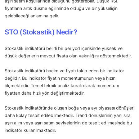
aşırı satım koşullarında olduğunu gösterebilir. Düşük RSI,
fiyatların artık düşme eğiliminde olduğu ve bir yükselişin
gelebileceği anlamına gelir.
STO (Stokastik) Nedir?
Stokastik indikatörü belirli bir periyod içerisinde yüksek ve
düşük değerlerin mevcut fiyata olan yakınlığını göstermektedir.
Stokastik indikatörü hacim ve fiyatı takip eden bir indikatör
değildir. Bu indikatör fiyatın momentumunun veya hızını
ölçmektedir. Temel teknik analiz kuralı olarak momentum
fiyattan daha hızlı yön değiştirmektedir.
Stokastik indikatöründe oluşan boğa veya ayı piyasası dönüşleri
daha kolay tespit edilebilmektedir. Trend dönüşlerinin yanı sıra
aşırı alım veya aşırı satım seviyelerinin de tespit edilmesinde bu
indikatör kullanılmaktadır.