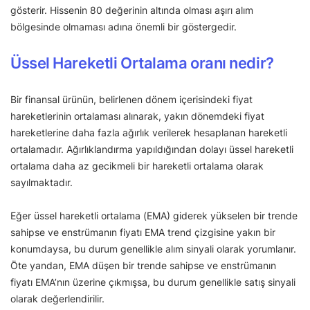
gösterir. Hissenin 80 değerinin altında olması aşırı alım
bölgesinde olmaması adına önemli bir göstergedir.
Üssel Hareketli Ortalama oranı nedir?
Bir finansal ürünün, belirlenen dönem içerisindeki fiyat
hareketlerinin ortalaması alınarak, yakın dönemdeki fiyat
hareketlerine daha fazla ağırlık verilerek hesaplanan hareketli
ortalamadır. Ağırlıklandırma yapıldığından dolayı üssel hareketli
ortalama daha az gecikmeli bir hareketli ortalama olarak
sayılmaktadır.
Eğer üssel hareketli ortalama (EMA) giderek yükselen bir trende
sahipse ve enstrümanın fiyatı EMA trend çizgisine yakın bir
konumdaysa, bu durum genellikle alım sinyali olarak yorumlanır.
Öte yandan, EMA düşen bir trende sahipse ve enstrümanın
fiyatı EMA’nın üzerine çıkmışsa, bu durum genellikle satış sinyali
olarak değerlendirilir.