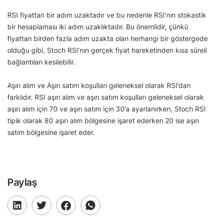
RSI fiyattan bir adım uzaktadır ve bu nedenle RSI’nın stokastik
bir hesaplaması iki adım uzaklıktadır. Bu önemlidir, çünkü
fiyattan birden fazla adım uzakta olan herhangi bir göstergede
olduğu gibi, Stoch RSI’nın gerçek fiyat hareketinden kısa süreli
bağlantıları kesilebilir.
Aşırı alım ve Aşırı satım koşulları geleneksel olarak RSI’dan
farklıdır. RSI aşırı alım ve aşırı satım koşulları geleneksel olarak
aşırı alım için 70 ve aşırı satım için 30’a ayarlanırken, Stoch RSI
tipik olarak 80 aşırı alım bölgesine işaret ederken 20 ise aşırı
satım bölgesine işaret eder.
Paylaş