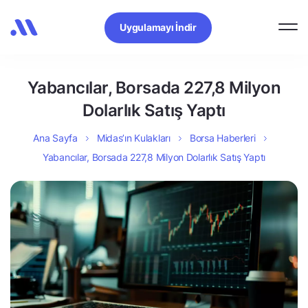
Uygulamayı İndir
Yabancılar, Borsada 227,8 Milyon
Dolarlık Satış Yaptı
Ana Sayfa
Midas’ın Kulakları
Borsa Haberleri
Yabancılar, Borsada 227,8 Milyon Dolarlık Satış Yaptı