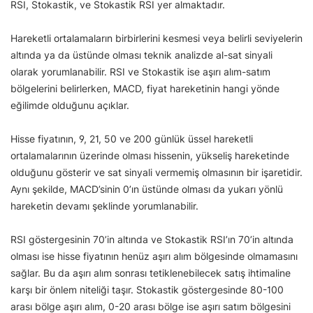
RSI, Stokastik, ve Stokastik RSI yer almaktadır.
Hareketli ortalamaların birbirlerini kesmesi veya belirli seviyelerin
altında ya da üstünde olması teknik analizde al-sat sinyali
olarak yorumlanabilir. RSI ve Stokastik ise aşırı alım-satım
bölgelerini belirlerken, MACD, fiyat hareketinin hangi yönde
eğilimde olduğunu açıklar.
Hisse fiyatının, 9, 21, 50 ve 200 günlük üssel hareketli
ortalamalarının üzerinde olması hissenin, yükseliş hareketinde
olduğunu gösterir ve sat sinyali vermemiş olmasının bir işaretidir.
Aynı şekilde, MACD’sinin 0’ın üstünde olması da yukarı yönlü
hareketin devamı şeklinde yorumlanabilir.
RSI göstergesinin 70’in altında ve Stokastik RSI’ın 70’in altında
olması ise hisse fiyatının henüz aşırı alım bölgesinde olmamasını
sağlar. Bu da aşırı alım sonrası tetiklenebilecek satış ihtimaline
karşı bir önlem niteliği taşır. Stokastik göstergesinde 80-100
arası bölge aşırı alım, 0-20 arası bölge ise aşırı satım bölgesini