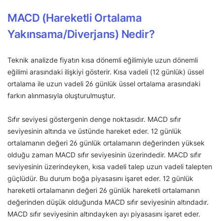
MACD (Hareketli Ortalama
Yakınsama/Diverjans) Nedir?
Teknik analizde fiyatın kısa dönemli eğilimiyle uzun dönemli
eğilimi arasındaki ilişkiyi gösterir. Kısa vadeli (12 günlük) üssel
ortalama ile uzun vadeli 26 günlük üssel ortalama arasındaki
farkın alınmasıyla oluşturulmuştur.
Sıfır seviyesi göstergenin denge noktasıdır. MACD sıfır
seviyesinin altında ve üstünde hareket eder. 12 günlük
ortalamanın değeri 26 günlük ortalamanın değerinden yüksek
olduğu zaman MACD sıfır seviyesinin üzerindedir. MACD sıfır
seviyesinin üzerindeyken, kısa vadeli talep uzun vadeli talepten
güçlüdür. Bu durum boğa piyasasını işaret eder. 12 günlük
hareketli ortalamanın değeri 26 günlük hareketli ortalamanın
değerinden düşük olduğunda MACD sıfır seviyesinin altındadır.
MACD sıfır seviyesinin altındayken ayı piyasasını işaret eder.