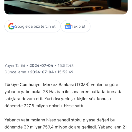
Google'da bizi tercih et
Takip Et
Yayın Tarihi •
2024-07-04
• 15:52:43
Güncelleme
• 2024-07-04 •
15:52:49
Türkiye Cumhuriyet Merkez Bankası (TCMB) verilerine göre
yabancı yatırımcılar 28 Haziran ile sona eren haftada borsada
satışlara devam etti. Yurt dışı yerleşik kişiler söz konusu
dönemde 227,8 milyon dolarlık hisse sattı.
Yabancı yatırımcıların hisse senedi stoku piyasa değeri bu
dönemde 39 milyar 759,4 milyon dolara geriledi. Yabancıların 21