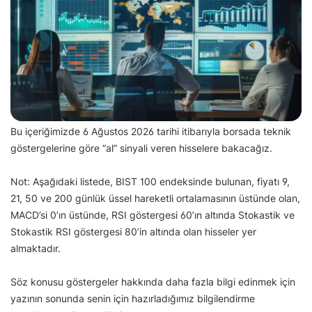
Bu içeriğimizde 6 Ağustos 2026 tarihi itibarıyla borsada teknik
göstergelerine göre “al” sinyali veren hisselere bakacağız.
Not: Aşağıdaki listede, BIST 100 endeksinde bulunan, fiyatı 9,
21, 50 ve 200 günlük üssel hareketli ortalamasının üstünde olan,
MACD’si 0’ın üstünde, RSI göstergesi 60’ın altında Stokastik ve
Stokastik RSI göstergesi 80’in altında olan hisseler yer
almaktadır.
Söz konusu göstergeler hakkında daha fazla bilgi edinmek için
yazının sonunda senin için hazırladığımız bilgilendirme