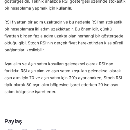
göstergesidir. Teknik analizde RSI göstergesi üzerinde stokastik
bir hesaplama yapmak için kullanılır.
RSI fiyattan bir adım uzaktadır ve bu nedenle RSI’nın stokastik
bir hesaplaması iki adım uzaklıktadır. Bu önemlidir, çünkü
fiyattan birden fazla adım uzakta olan herhangi bir göstergede
olduğu gibi, Stoch RSI’nın gerçek fiyat hareketinden kısa süreli
bağlantıları kesilebilir.
Aşırı alım ve Aşırı satım koşulları geleneksel olarak RSI’dan
farklıdır. RSI aşırı alım ve aşırı satım koşulları geleneksel olarak
aşırı alım için 70 ve aşırı satım için 30’a ayarlanırken, Stoch RSI
tipik olarak 80 aşırı alım bölgesine işaret ederken 20 ise aşırı
satım bölgesine işaret eder.
Paylaş