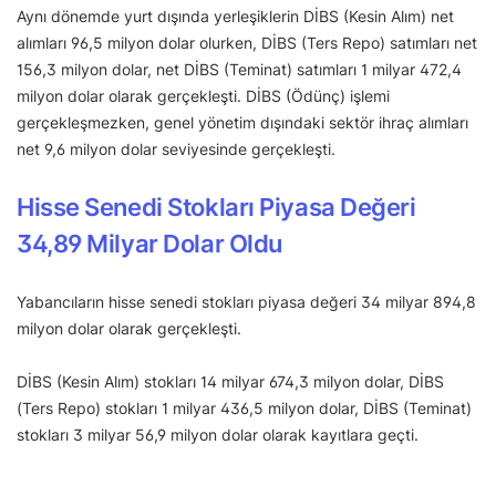
Aynı dönemde yurt dışında yerleşiklerin DİBS (Kesin Alım) net
alımları 96,5 milyon dolar olurken, DİBS (Ters Repo) satımları net
156,3 milyon dolar, net DİBS (Teminat) satımları 1 milyar 472,4
milyon dolar olarak gerçekleşti. DİBS (Ödünç) işlemi
gerçekleşmezken, genel yönetim dışındaki sektör ihraç alımları
net 9,6 milyon dolar seviyesinde gerçekleşti.
Hisse Senedi Stokları Piyasa Değeri
34,89 Milyar Dolar Oldu
Yabancıların hisse senedi stokları piyasa değeri 34 milyar 894,8
milyon dolar olarak gerçekleşti.
DİBS (Kesin Alım) stokları 14 milyar 674,3 milyon dolar, DİBS
(Ters Repo) stokları 1 milyar 436,5 milyon dolar, DİBS (Teminat)
stokları 3 milyar 56,9 milyon dolar olarak kayıtlara geçti.