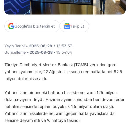
Google'da bizi tercih et
Takip Et
Yayın Tarihi •
2025-08-28
• 15:53:53
Güncelleme
• 2025-08-28 •
15:54:04
Türkiye Cumhuriyet Merkez Bankası (TCMB) verilerine göre
yabancı yatırımcılar, 22 Ağustos ile sona eren haftada net 89,5
milyon dolar hisse aldı.
Yabancıların bir önceki haftada hissede net alımı 125 milyon
dolar seviyesindeydi. Haziran ayının sonundan beri devam eden
net alım serisinde toplam büyüklük 1,5 milyar dolara ulaştı.
Yabancıların hisselerde net alımı geçen hafta yavaşlasa da
serisine devam etti ve 9. haftaya taşındı.