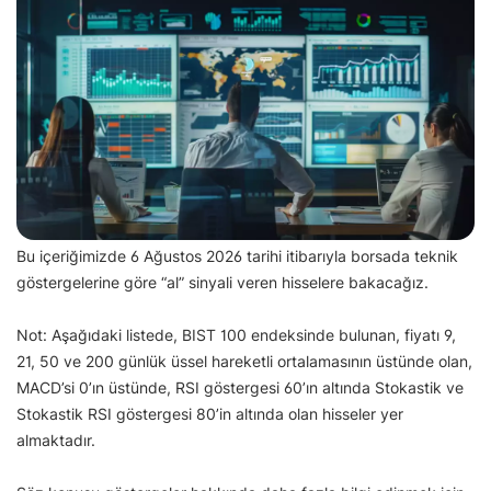
Bu içeriğimizde 6 Ağustos 2026 tarihi itibarıyla borsada teknik
göstergelerine göre “al” sinyali veren hisselere bakacağız.
Not: Aşağıdaki listede, BIST 100 endeksinde bulunan, fiyatı 9,
21, 50 ve 200 günlük üssel hareketli ortalamasının üstünde olan,
MACD’si 0’ın üstünde, RSI göstergesi 60’ın altında Stokastik ve
Stokastik RSI göstergesi 80’in altında olan hisseler yer
almaktadır.