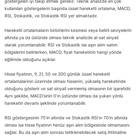
göstergeleri iyi takip etmek gerekir. Teknik analizde en çok
kullanılan göstergelerin başında üssel hareketli ortalama, MACD,
RSI, Stokastik, ve Stokastik RSI yer almaktadır.
Hareketli ortalamaların birbirlerini kesmesi veya belirli seviyelerin
altında ya da üstünde olması teknik analizde al-sat sinyali
olarak yorumlanabilir. RSI ve Stokastik ise aşırı alım-satım
bölgelerini belirlerken, MACD, fiyat hareketinin hangi yönde
eğilimde olduğunu açıklar.
Hisse fiyatının, 9, 21, 50 ve 200 günlük üssel hareketli
ortalamalarının üzerinde olması hissenin, yükseliş hareketinde
olduğunu gösterir ve sat sinyali vermemiş olmasının bir işaretidir.
Aynı şekilde, MACD’sinin 0’ın üstünde olması da yukarı yönlü
hareketin devamı şeklinde yorumlanabilir.
RSI göstergesinin 70’in altında ve Stokastik RSI’ın 70’in altında
olması ise hisse fiyatının henüz aşırı alım bölgesinde olmamasını
sağlar. Bu da aşırı alım sonrası tetiklenebilecek satış ihtimaline