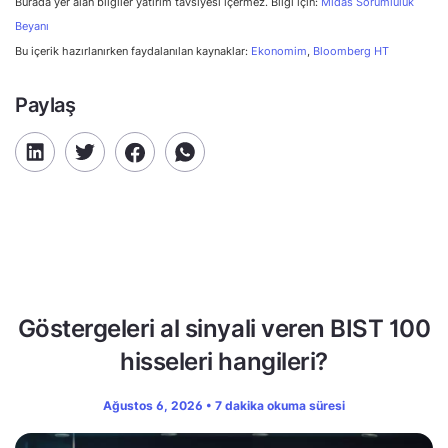
Burada yer alan bilgiler yatırım tavsiyesi içermez. Bilgi için:
Midas Sorumluluk
Beyanı
Bu içerik hazırlanırken faydalanılan kaynaklar:
Ekonomim
,
Bloomberg HT
Paylaş
Göstergeleri al sinyali veren BIST 100
hisseleri hangileri?
Ağustos 6, 2026 • 7 dakika okuma süresi