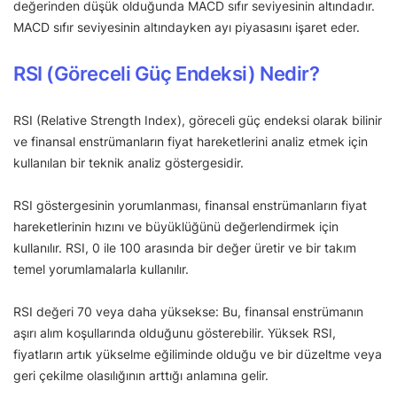
değerinden düşük olduğunda MACD sıfır seviyesinin altındadır.
MACD sıfır seviyesinin altındayken ayı piyasasını işaret eder.
RSI (Göreceli Güç Endeksi) Nedir?
RSI (Relative Strength Index), göreceli güç endeksi olarak bilinir
ve finansal enstrümanların fiyat hareketlerini analiz etmek için
kullanılan bir teknik analiz göstergesidir.
RSI göstergesinin yorumlanması, finansal enstrümanların fiyat
hareketlerinin hızını ve büyüklüğünü değerlendirmek için
kullanılır. RSI, 0 ile 100 arasında bir değer üretir ve bir takım
temel yorumlamalarla kullanılır.
RSI değeri 70 veya daha yüksekse: Bu, finansal enstrümanın
aşırı alım koşullarında olduğunu gösterebilir. Yüksek RSI,
fiyatların artık yükselme eğiliminde olduğu ve bir düzeltme veya
geri çekilme olasılığının arttığı anlamına gelir.