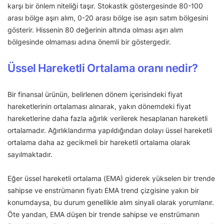
karşı bir önlem niteliği taşır. Stokastik göstergesinde 80-100
arası bölge aşırı alım, 0-20 arası bölge ise aşırı satım bölgesini
gösterir. Hissenin 80 değerinin altında olması aşırı alım
bölgesinde olmaması adına önemli bir göstergedir.
Üssel Hareketli Ortalama oranı nedir?
Bir finansal ürünün, belirlenen dönem içerisindeki fiyat
hareketlerinin ortalaması alınarak, yakın dönemdeki fiyat
hareketlerine daha fazla ağırlık verilerek hesaplanan hareketli
ortalamadır. Ağırlıklandırma yapıldığından dolayı üssel hareketli
ortalama daha az gecikmeli bir hareketli ortalama olarak
sayılmaktadır.
Eğer üssel hareketli ortalama (EMA) giderek yükselen bir trende
sahipse ve enstrümanın fiyatı EMA trend çizgisine yakın bir
konumdaysa, bu durum genellikle alım sinyali olarak yorumlanır.
Öte yandan, EMA düşen bir trende sahipse ve enstrümanın