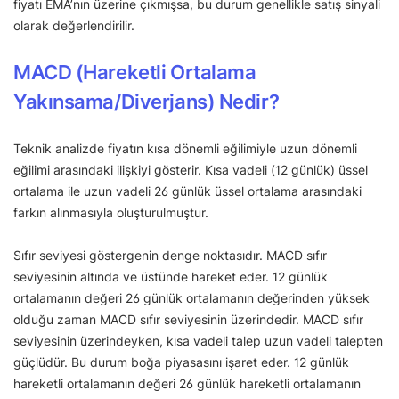
fiyatı EMA’nın üzerine çıkmışsa, bu durum genellikle satış sinyali
olarak değerlendirilir.
MACD (Hareketli Ortalama
Yakınsama/Diverjans) Nedir?
Teknik analizde fiyatın kısa dönemli eğilimiyle uzun dönemli
eğilimi arasındaki ilişkiyi gösterir. Kısa vadeli (12 günlük) üssel
ortalama ile uzun vadeli 26 günlük üssel ortalama arasındaki
farkın alınmasıyla oluşturulmuştur.
Sıfır seviyesi göstergenin denge noktasıdır. MACD sıfır
seviyesinin altında ve üstünde hareket eder. 12 günlük
ortalamanın değeri 26 günlük ortalamanın değerinden yüksek
olduğu zaman MACD sıfır seviyesinin üzerindedir. MACD sıfır
seviyesinin üzerindeyken, kısa vadeli talep uzun vadeli talepten
güçlüdür. Bu durum boğa piyasasını işaret eder. 12 günlük
hareketli ortalamanın değeri 26 günlük hareketli ortalamanın