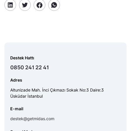
Destek Hattı
0850 241 22 41
Adres
Altunizade Mah. İnci Çıkmazı Sokak No:3 Daire:3
Üsküdar İstanbul
E-mail
destek@getmidas.com