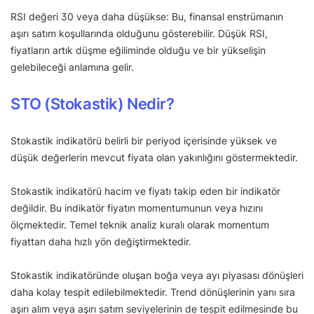
RSI değeri 30 veya daha düşükse: Bu, finansal enstrümanın
aşırı satım koşullarında olduğunu gösterebilir. Düşük RSI,
fiyatların artık düşme eğiliminde olduğu ve bir yükselişin
gelebileceği anlamına gelir.
STO (Stokastik) Nedir?
Stokastik indikatörü belirli bir periyod içerisinde yüksek ve
düşük değerlerin mevcut fiyata olan yakınlığını göstermektedir.
Stokastik indikatörü hacim ve fiyatı takip eden bir indikatör
değildir. Bu indikatör fiyatın momentumunun veya hızını
ölçmektedir. Temel teknik analiz kuralı olarak momentum
fiyattan daha hızlı yön değiştirmektedir.
Stokastik indikatöründe oluşan boğa veya ayı piyasası dönüşleri
daha kolay tespit edilebilmektedir. Trend dönüşlerinin yanı sıra
aşırı alım veya aşırı satım seviyelerinin de tespit edilmesinde bu