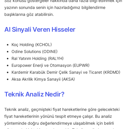
Söz konusu göstergeler hakkında daha fazla bilgi edinmek için
yazının sonunda senin için hazırladığımız bilgilendirme
başlıklarına göz atabilirsin.
Al Sinyali Veren Hisseler
Koç Holding (KCHOL)
Odine Solutions (ODINE)
Ral Yatırım Holding (RALYH)
Europower Enerji ve Otomasyon (EUPWR)
Kardemir Karabük Demir Çelik Sanayi ve Ticaret (KRDMD)
Aksa Akrilik Kimya Sanayii (AKSA)
Teknik Analiz Nedir?
Teknik analiz, geçmişteki fiyat hareketlerine göre gelecekteki
fiyat hareketlerinin yönünü tespit etmeye çalışır. Bu analiz
yönteminde doğru değerlendirmeye ulaşabilmek için belirli