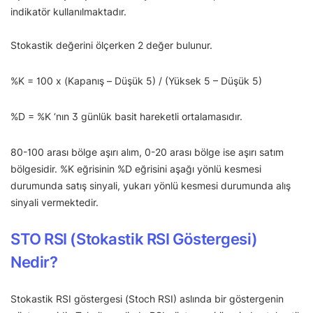
indikatör kullanılmaktadır.
Stokastik değerini ölçerken 2 değer bulunur.
%K = 100 x (Kapanış – Düşük 5) / (Yüksek 5 – Düşük 5)
%D = %K ‘nın 3 günlük basit hareketli ortalamasıdır.
80-100 arası bölge aşırı alım, 0-20 arası bölge ise aşırı satım
bölgesidir. %K eğrisinin %D eğrisini aşağı yönlü kesmesi
durumunda satış sinyali, yukarı yönlü kesmesi durumunda alış
sinyali vermektedir.
STO RSI (Stokastik RSI Göstergesi)
Nedir?
Stokastik RSI göstergesi (Stoch RSI) aslında bir göstergenin