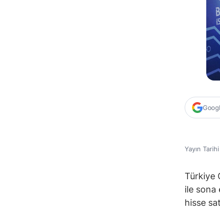
Google
Yayın Tarih
Türkiye 
ile sona
hisse sat