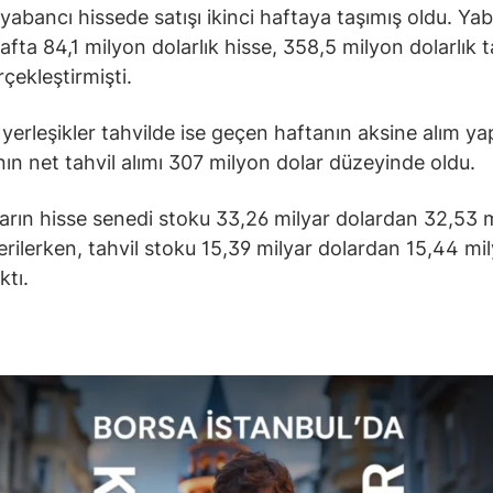
yabancı hissede satışı ikinci haftaya taşımış oldu. Yab
afta 84,1 milyon dolarlık hisse, 358,5 milyon dolarlık t
rçekleştirmişti.
 yerleşikler tahvilde ise geçen haftanın aksine alım yap
ın net tahvil alımı 307 milyon dolar düzeyinde oldu.
arın hisse senedi stoku 33,26 milyar dolardan 32,53 m
erilerken, tahvil stoku 15,39 milyar dolardan 15,44 mi
ktı.