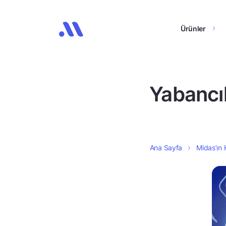
Ürünler
Yabancıl
Ana Sayfa
Midas’ın 