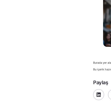
Burada yer ala
Bu içerik hazı
Paylaş