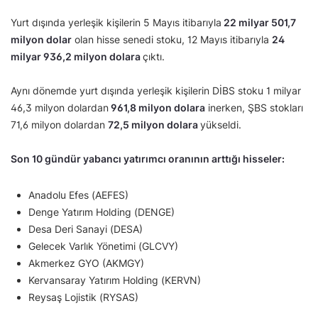
Yurt dışında yerleşik kişilerin 5 Mayıs itibarıyla
22 milyar 501,7
milyon dolar
olan hisse senedi stoku, 12 Mayıs itibarıyla
24
milyar 936,2 milyon dolara
çıktı.
Aynı dönemde yurt dışında yerleşik kişilerin DİBS stoku 1 milyar
46,3 milyon dolardan
961,8 milyon dolara
inerken, ŞBS stokları
71,6 milyon dolardan
72,5 milyon dolara
yükseldi.
Son 10 gündür yabancı yatırımcı oranının arttığı hisseler:
Anadolu Efes (AEFES)
Denge Yatırım Holding (DENGE)
Desa Deri Sanayi (DESA)
Gelecek Varlık Yönetimi (GLCVY)
Akmerkez GYO (AKMGY)
Kervansaray Yatırım Holding (KERVN)
Reysaş Lojistik (RYSAS)