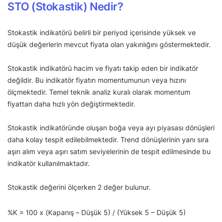
STO (Stokastik) Nedir?
Stokastik indikatörü belirli bir periyod içerisinde yüksek ve
düşük değerlerin mevcut fiyata olan yakınlığını göstermektedir.
Stokastik indikatörü hacim ve fiyatı takip eden bir indikatör
değildir. Bu indikatör fiyatın momentumunun veya hızını
ölçmektedir. Temel teknik analiz kuralı olarak momentum
fiyattan daha hızlı yön değiştirmektedir.
Stokastik indikatöründe oluşan boğa veya ayı piyasası dönüşleri
daha kolay tespit edilebilmektedir. Trend dönüşlerinin yanı sıra
aşırı alım veya aşırı satım seviyelerinin de tespit edilmesinde bu
indikatör kullanılmaktadır.
Stokastik değerini ölçerken 2 değer bulunur.
%K = 100 x (Kapanış – Düşük 5) / (Yüksek 5 – Düşük 5)