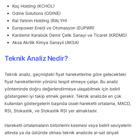
Koç Holding (KCHOL)
Odine Solutions (ODINE)
Ral Yatırım Holding (RALYH)
Europower Enerji ve Otomasyon (EUPWR)
Kardemir Karabük Demir Çelik Sanayi ve Ticaret (KRDMD)
Aksa Akrilik Kimya Sanayii (AKSA)
Teknik Analiz Nedir?
Teknik analiz, geçmişteki fiyat hareketlerine göre gelecekteki
fiyat hareketlerinin yönünü tespit etmeye çalışır. Bu analiz
yönteminde doğru değerlendirmeye ulaşabilmek için belirli
göstergeleri iyi takip etmek gerekir. Teknik analizde en çok
kullanılan göstergelerin başında üssel hareketli ortalama, MACD,
RSI, Stokastik, ve Stokastik RSI yer almaktadır.
Hareketli ortalamaların birbirlerini kesmesi veya belirli seviyelerin
altında ya da üstünde olması teknik analizde al-sat sinyali