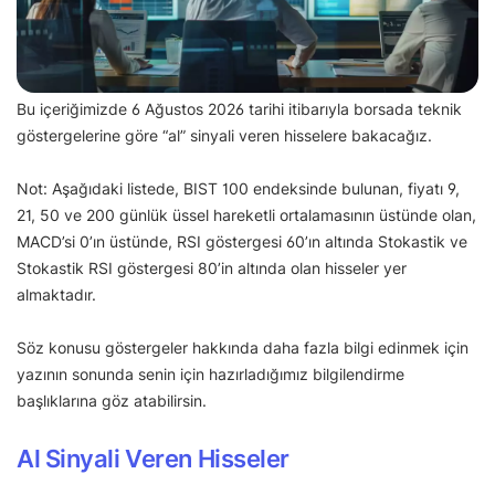
Bu içeriğimizde 6 Ağustos 2026 tarihi itibarıyla borsada teknik
göstergelerine göre “al” sinyali veren hisselere bakacağız.
Not: Aşağıdaki listede, BIST 100 endeksinde bulunan, fiyatı 9,
21, 50 ve 200 günlük üssel hareketli ortalamasının üstünde olan,
MACD’si 0’ın üstünde, RSI göstergesi 60’ın altında Stokastik ve
Stokastik RSI göstergesi 80’in altında olan hisseler yer
almaktadır.
Söz konusu göstergeler hakkında daha fazla bilgi edinmek için
yazının sonunda senin için hazırladığımız bilgilendirme
başlıklarına göz atabilirsin.
Al Sinyali Veren Hisseler