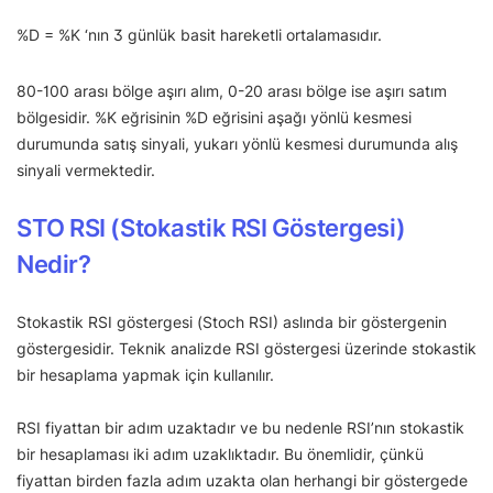
%D = %K ‘nın 3 günlük basit hareketli ortalamasıdır.
80-100 arası bölge aşırı alım, 0-20 arası bölge ise aşırı satım
bölgesidir. %K eğrisinin %D eğrisini aşağı yönlü kesmesi
durumunda satış sinyali, yukarı yönlü kesmesi durumunda alış
sinyali vermektedir.
STO RSI (Stokastik RSI Göstergesi)
Nedir?
Stokastik RSI göstergesi (Stoch RSI) aslında bir göstergenin
göstergesidir. Teknik analizde RSI göstergesi üzerinde stokastik
bir hesaplama yapmak için kullanılır.
RSI fiyattan bir adım uzaktadır ve bu nedenle RSI’nın stokastik
bir hesaplaması iki adım uzaklıktadır. Bu önemlidir, çünkü
fiyattan birden fazla adım uzakta olan herhangi bir göstergede