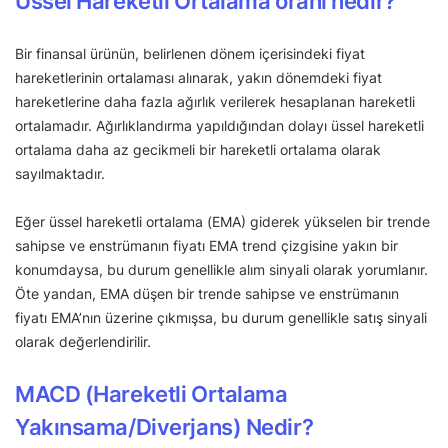
Üssel Hareketli Ortalama oranı nedir?
Bir finansal ürünün, belirlenen dönem içerisindeki fiyat
hareketlerinin ortalaması alınarak, yakın dönemdeki fiyat
hareketlerine daha fazla ağırlık verilerek hesaplanan hareketli
ortalamadır. Ağırlıklandırma yapıldığından dolayı üssel hareketli
ortalama daha az gecikmeli bir hareketli ortalama olarak
sayılmaktadır.
Eğer üssel hareketli ortalama (EMA) giderek yükselen bir trende
sahipse ve enstrümanın fiyatı EMA trend çizgisine yakın bir
konumdaysa, bu durum genellikle alım sinyali olarak yorumlanır.
Öte yandan, EMA düşen bir trende sahipse ve enstrümanın
fiyatı EMA’nın üzerine çıkmışsa, bu durum genellikle satış sinyali
olarak değerlendirilir.
MACD (Hareketli Ortalama
Yakınsama/Diverjans) Nedir?