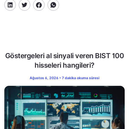
Göstergeleri al sinyali veren BIST 100
hisseleri hangileri?
Ağustos 6, 2026 • 7 dakika okuma süresi