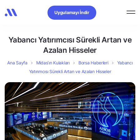
Uygulamayı İndir
Yabancı Yatırımcısı Sürekli Artan ve
Azalan Hisseler
Ana Sayfa
Midas’ın Kulakları
Borsa Haberleri
Yabancı
Yatırımcısı Sürekli Artan ve Azalan Hisseler