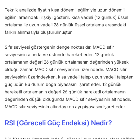
Teknik analizde fiyatın kısa dönemli eğilimiyle uzun dönemli
eğilimi arasındaki ilişkiyi gösterir. Kısa vadeli (12 günlük) üssel
ortalama ile uzun vadeli 26 günlük üssel ortalama arasındaki
farkın alınmasıyla oluşturulmuştur.
Sıfır seviyesi göstergenin denge noktasıdır. MACD sıfır
seviyesinin altında ve üstünde hareket eder. 12 günlük
ortalamanın değeri 26 günlük ortalamanın değerinden yüksek
olduğu zaman MACD sıfır seviyesinin üzerindedir. MACD sıfır
seviyesinin üzerindeyken, kısa vadeli talep uzun vadeli talepten
güçlüdür. Bu durum boğa piyasasını işaret eder. 12 günlük
hareketli ortalamanın değeri 26 günlük hareketli ortalamanın
değerinden düşük olduğunda MACD sıfır seviyesinin altındadır.
MACD sıfır seviyesinin altındayken ayı piyasasını işaret eder.
RSI (Göreceli Güç Endeksi) Nedir?