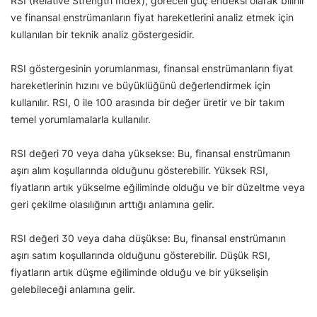
RSI (Relative Strength Index), göreceli güç endeksi olarak bilinir
ve finansal enstrümanların fiyat hareketlerini analiz etmek için
kullanılan bir teknik analiz göstergesidir.
RSI göstergesinin yorumlanması, finansal enstrümanların fiyat
hareketlerinin hızını ve büyüklüğünü değerlendirmek için
kullanılır. RSI, 0 ile 100 arasında bir değer üretir ve bir takım
temel yorumlamalarla kullanılır.
RSI değeri 70 veya daha yüksekse: Bu, finansal enstrümanın
aşırı alım koşullarında olduğunu gösterebilir. Yüksek RSI,
fiyatların artık yükselme eğiliminde olduğu ve bir düzeltme veya
geri çekilme olasılığının arttığı anlamına gelir.
RSI değeri 30 veya daha düşükse: Bu, finansal enstrümanın
aşırı satım koşullarında olduğunu gösterebilir. Düşük RSI,
fiyatların artık düşme eğiliminde olduğu ve bir yükselişin
gelebileceği anlamına gelir.