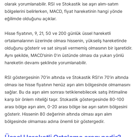
olarak yorumlanabilir. RSI ve Stokastik ise aşırı alım-satım
bölgelerini belirlerken, MACD, fiyat hareketinin hangi yönde
eğilimde olduğunu açıklar.
Hisse fiyatının, 9, 21, 50 ve 200 günlük üssel hareketli
ortalamalarının üzerinde olması hissenin, yükseliş hareketinde
olduğunu gösterir ve sat sinyali vermemiş olmasının bir işaretidir.
Aynı şekilde, MACD’sinin 0’ın üstünde olması da yukarı yönlü
hareketin devamı şeklinde yorumlanabilir.
RSI göstergesinin 70’in altında ve Stokastik RSI’ın 70’in altında
olması ise hisse fiyatının henüz aşırı alım bölgesinde olmamasını
sağlar. Bu da aşırı alım sonrası tetiklenebilecek satış ihtimaline
karşı bir önlem niteliği taşır. Stokastik göstergesinde 80-100
arası bölge aşırı alım, 0-20 arası bölge ise aşırı satım bölgesini
gösterir. Hissenin 80 değerinin altında olması aşırı alım
bölgesinde olmaması adına önemli bir göstergedir.