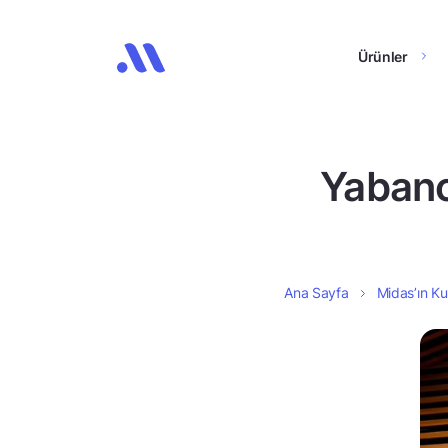
Ürünler
Yabanc
Ana Sayfa
Midas’ın Kul