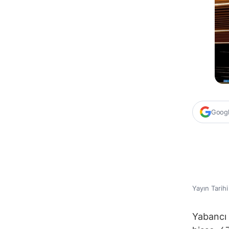
Google
Yayın Tarih
Yabancı 