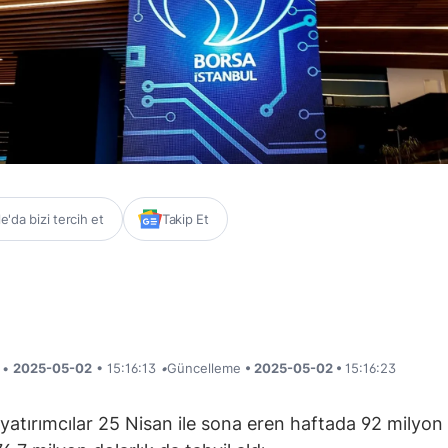
'da bizi tercih et
Takip Et
i •
2025-05-02
• 15:16:13
•
Güncelleme
• 2025-05-02 •
15:16:23
yatırımcılar 25 Nisan ile sona eren haftada 92 milyon 