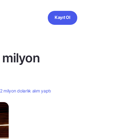
Kayıt Ol
 milyon
2 milyon dolarlık alım yaptı