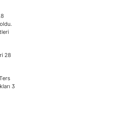
,8
oldu.
leri
ri 28
(Ters
kları 3