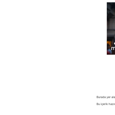
Burada yer ala
Bu içerik hazı