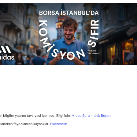
n bilgiler yatırım tavsiyesi içermez. Bilgi için:
Midas Sorumluluk Beyanı
rlanırken faydalanılan kaynaklar:
Ekonomim