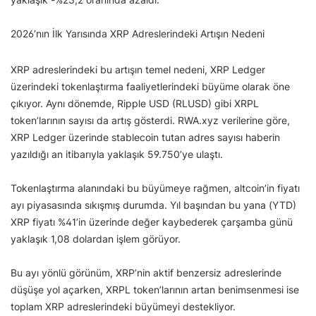
2026’nın İlk Yarısında XRP Adreslerindeki Artışın Nedeni
XRP adreslerindeki bu artışın temel nedeni, XRP Ledger
üzerindeki tokenlaştırma faaliyetlerindeki büyüme olarak öne
çıkıyor. Aynı dönemde, Ripple USD (RLUSD) gibi XRPL
token’larının sayısı da artış gösterdi. RWA.xyz verilerine göre,
XRP Ledger üzerinde stablecoin tutan adres sayısı haberin
yazıldığı an itibarıyla yaklaşık 59.750’ye ulaştı.
Tokenlaştırma alanındaki bu büyümeye rağmen, altcoin’in fiyatı
ayı piyasasında sıkışmış durumda. Yıl başından bu yana (YTD)
XRP fiyatı %41’in üzerinde değer kaybederek çarşamba günü
yaklaşık 1,08 dolardan işlem görüyor.
Bu ayı yönlü görünüm, XRP’nin aktif benzersiz adreslerinde
düşüşe yol açarken, XRPL token’larının artan benimsenmesi ise
toplam XRP adreslerindeki büyümeyi destekliyor.