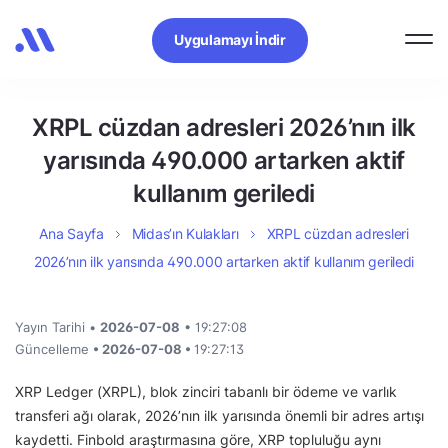
Uygulamayı İndir
XRPL cüzdan adresleri 2026’nın ilk
yarısında 490.000 artarken aktif
kullanım geriledi
Ana Sayfa
Midas’ın Kulakları
XRPL cüzdan adresleri
2026’nın ilk yarısında 490.000 artarken aktif kullanım geriledi
Yayın Tarihi •
2026-07-08
• 19:27:08
Güncelleme
• 2026-07-08 •
19:27:13
XRP Ledger (XRPL), blok zinciri tabanlı bir ödeme ve varlık
transferi ağı olarak, 2026’nın ilk yarısında önemli bir adres artışı
kaydetti. Finbold araştırmasına göre, XRP topluluğu aynı