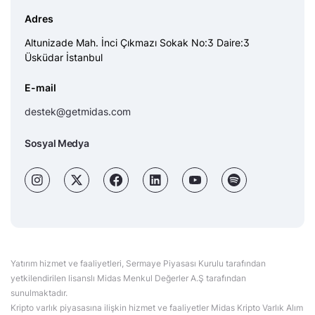
Adres
Altunizade Mah. İnci Çıkmazı Sokak No:3 Daire:3
Üsküdar İstanbul
E-mail
destek@getmidas.com
Sosyal Medya
Yatırım hizmet ve faaliyetleri, Sermaye Piyasası Kurulu tarafından
yetkilendirilen lisanslı Midas Menkul Değerler A.Ş tarafından
sunulmaktadır.
Kripto varlık piyasasına ilişkin hizmet ve faaliyetler Midas Kripto Varlık Alım