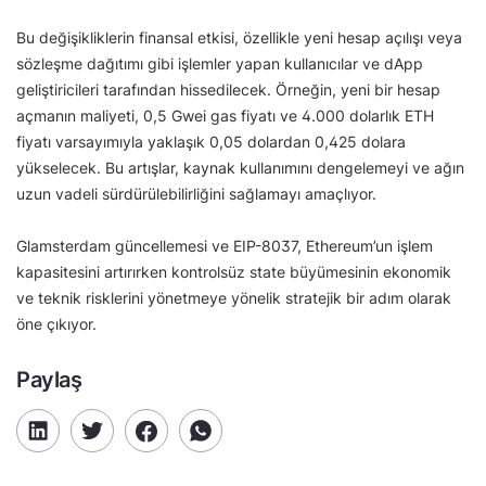
Bu değişikliklerin finansal etkisi, özellikle yeni hesap açılışı veya
sözleşme dağıtımı gibi işlemler yapan kullanıcılar ve dApp
geliştiricileri tarafından hissedilecek. Örneğin, yeni bir hesap
açmanın maliyeti, 0,5 Gwei gas fiyatı ve 4.000 dolarlık ETH
fiyatı varsayımıyla yaklaşık 0,05 dolardan 0,425 dolara
yükselecek. Bu artışlar, kaynak kullanımını dengelemeyi ve ağın
uzun vadeli sürdürülebilirliğini sağlamayı amaçlıyor.
Glamsterdam güncellemesi ve EIP-8037, Ethereum’un işlem
kapasitesini artırırken kontrolsüz state büyümesinin ekonomik
ve teknik risklerini yönetmeye yönelik stratejik bir adım olarak
öne çıkıyor.
Paylaş