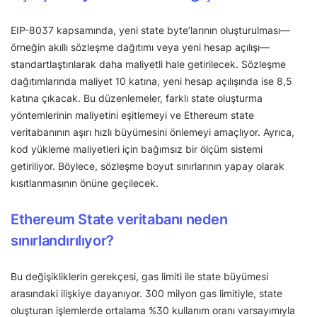
EIP-8037 kapsamında, yeni state byte’larının oluşturulması—
örneğin akıllı sözleşme dağıtımı veya yeni hesap açılışı—
standartlaştırılarak daha maliyetli hale getirilecek. Sözleşme
dağıtımlarında maliyet 10 katına, yeni hesap açılışında ise 8,5
katına çıkacak. Bu düzenlemeler, farklı state oluşturma
yöntemlerinin maliyetini eşitlemeyi ve Ethereum state
veritabanının aşırı hızlı büyümesini önlemeyi amaçlıyor. Ayrıca,
kod yükleme maliyetleri için bağımsız bir ölçüm sistemi
getiriliyor. Böylece, sözleşme boyut sınırlarının yapay olarak
kısıtlanmasının önüne geçilecek.
Ethereum State veritabanı neden
sınırlandırılıyor?
Bu değişikliklerin gerekçesi, gas limiti ile state büyümesi
arasındaki ilişkiye dayanıyor. 300 milyon gas limitiyle, state
oluşturan işlemlerde ortalama %30 kullanım oranı varsayımıyla