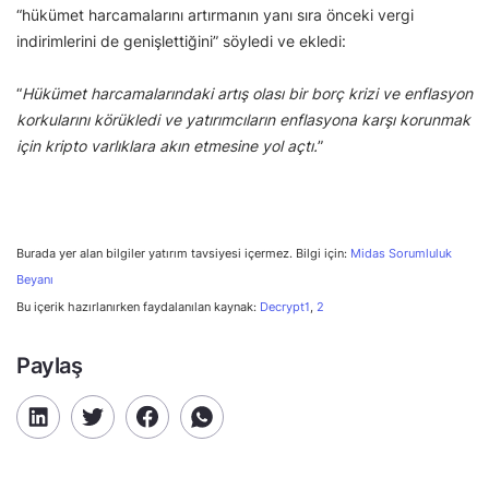
“hükümet harcamalarını artırmanın yanı sıra önceki vergi
indirimlerini de genişlettiğini” söyledi ve ekledi:
“
Hükümet harcamalarındaki artış olası bir borç krizi ve enflasyon
korkularını körükledi ve yatırımcıların enflasyona karşı korunmak
için kripto varlıklara akın etmesine yol açtı.
”
Burada yer alan bilgiler yatırım tavsiyesi içermez. Bilgi için:
Midas Sorumluluk
Beyanı
Bu içerik hazırlanırken faydalanılan kaynak:
Decrypt1
,
2
Paylaş