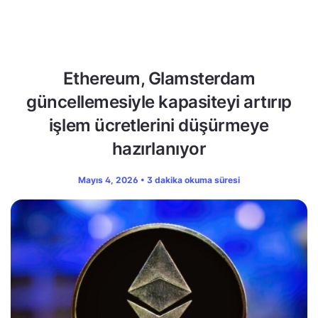
Ethereum, Glamsterdam
güncellemesiyle kapasiteyi artırıp
işlem ücretlerini düşürmeye
hazırlanıyor
Mayıs 4, 2026 • 3 dakika okuma süresi