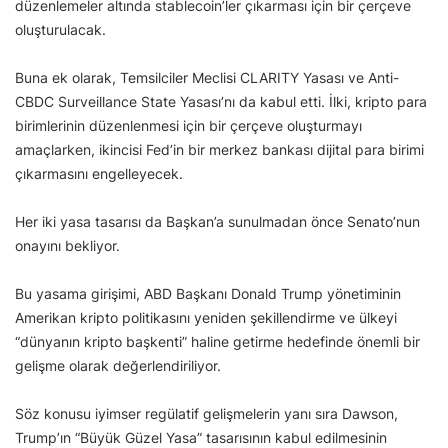
düzenlemeler altında stablecoin’ler çıkarması için bir çerçeve
oluşturulacak.
Buna ek olarak, Temsilciler Meclisi CLARITY Yasası ve Anti-
CBDC Surveillance State Yasası’nı da kabul etti. İlki, kripto para
birimlerinin düzenlenmesi için bir çerçeve oluşturmayı
amaçlarken, ikincisi Fed’in bir merkez bankası dijital para birimi
çıkarmasını engelleyecek.
Her iki yasa tasarısı da Başkan’a sunulmadan önce Senato’nun
onayını bekliyor.
Bu yasama girişimi, ABD Başkanı Donald Trump yönetiminin
Amerikan kripto politikasını yeniden şekillendirme ve ülkeyi
“dünyanın kripto başkenti” haline getirme hedefinde önemli bir
gelişme olarak değerlendiriliyor.
Söz konusu iyimser regülatif gelişmelerin yanı sıra Dawson,
Trump’ın “Büyük Güzel Yasa” tasarısının kabul edilmesinin