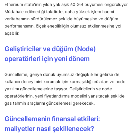
Ethereum state’inin yılda yaklaşık 60 GiB büyümesi öngörülüyor.
Müdahale edilmediği takdirde, daha yüksek işlem hacmi
veritabanının sürdürülemez şekilde büyümesine ve düğüm
performansının, ölçeklenebilirliğin olumsuz etkilenmesine yol
açabilir.
Geliştiriciler ve düğüm (Node)
operatörleri için yeni dönem
Güncelleme, geriye dönük uyumsuz değişiklikler getirse de,
kullanıcı deneyimini korumak için karmaşıklığı cüzdan ve node
yazılımı güncellemelerine taşıyor. Geliştiricilerin ve node
operatörlerinin, yeni fiyatlandırma modelini yansıtacak şekilde
gas tahmin araçlarını güncellemesi gerekecek.
Güncellemenin finansal etkileri:
maliyetler nasıl şekillenecek?