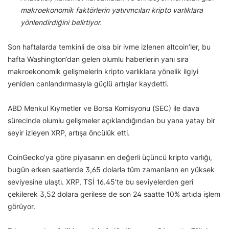
makroekonomik faktörlerin yatırımcıları kripto varlıklara
yönlendirdiğini belirtiyor.
Son haftalarda temkinli de olsa bir ivme izlenen altcoin’ler, bu
hafta Washington’dan gelen olumlu haberlerin yanı sıra
makroekonomik gelişmelerin kripto varlıklara yönelik ilgiyi
yeniden canlandırmasıyla güçlü artışlar kaydetti.
ABD Menkul Kıymetler ve Borsa Komisyonu (SEC) ile dava
sürecinde olumlu gelişmeler açıklandığından bu yana yatay bir
seyir izleyen XRP, artışa öncülük etti.
CoinGecko’ya göre piyasanın en değerli üçüncü kripto varlığı,
bugün erken saatlerde 3,65 dolarla tüm zamanların en yüksek
seviyesine ulaştı. XRP, TSİ 16.45’te bu seviyelerden geri
çekilerek 3,52 dolara gerilese de son 24 saatte 10% artıda işlem
görüyor.