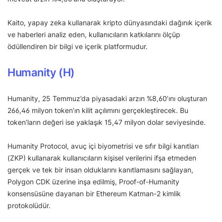
Kaito, yapay zeka kullanarak kripto dünyasındaki dağınık içerik
ve haberleri analiz eden, kullanıcıların katkılarını ölçüp
ödüllendiren bir bilgi ve içerik platformudur.
Humanity (H)
Humanity, 25 Temmuz’da piyasadaki arzın %8,60’ını oluşturan
266,46 milyon token’ın kilit açılımını gerçekleştirecek. Bu
token’ların değeri ise yaklaşık 15,47 milyon dolar seviyesinde.
Humanity Protocol, avuç içi biyometrisi ve sıfır bilgi kanıtları
(ZKP) kullanarak kullanıcıların kişisel verilerini ifşa etmeden
gerçek ve tek bir insan olduklarını kanıtlamasını sağlayan,
Polygon CDK üzerine inşa edilmiş, Proof-of-Humanity
konsensüsüne dayanan bir Ethereum Katman-2 kimlik
protokolüdür.