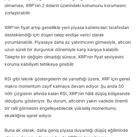
olmaması, XRP’nin 2 doların üzerindeki konumunu korumasını
zorlaştırabilir.
XRP’nin fiyat artışı genellikle yeni piyasa katılımcıları tarafından
desteklendiği için düşen talep endişe verici olarak
yorumlanabilir. Piyasaya daha az yatırımcının girmesiyle, altcoin
uzun süreli bir durgunluk dönemiyle karşı karşıya kalabilir.
Talepte bir değişim olmadığı sürece, XRP’nin fiyat seviyesini
koruma kabiliyeti tehlikeye girebilir.
RSI gibi teknik göstergelerin de yansıttığı üzere, XRP için genel
makro momentum zayıf kalmaya devam ediyor. Şu anda 50
nötr çizgisinin altında kalan RSI, XRP’nin hâlâ düşüş bölgesinde
olduğunu gösteriyor. Bu durum, altcoinin yakın vadede önemli
bir ralli görmesini engelleyebilecek yükseliş momentumu
eksikliğine işaret ediyor.
Buna ek olarak, daha geniş piyasa duyarlılığı düşüş eğiliminde