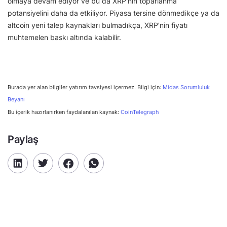
olmaya devam ediyor ve bu da XRP’nin toparlanma
potansiyelini daha da etkiliyor. Piyasa tersine dönmedikçe ya da
altcoin yeni talep kaynakları bulmadıkça, XRP’nin fiyatı
muhtemelen baskı altında kalabilir.
Burada yer alan bilgiler yatırım tavsiyesi içermez. Bilgi için:
Midas Sorumluluk
Beyanı
Bu içerik hazırlanırken faydalanılan kaynak:
CoinTelegraph
Paylaş