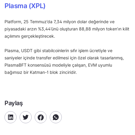
Plasma (XPL)
Platform, 25 Temmuz’da 7,34 milyon dolar değerinde ve
piyasadaki arzın %3,44’ünü oluşturan 88,88 milyon token’ın kilit
açılımını gerçekleştirecek.
Plasma, USDT gibi stabilcoinlerin sıfır işlem ücretiyle ve
saniyeler içinde transfer edilmesi için özel olarak tasarlanmış,
PlasmaBFT konsensüsü modeliyle çalışan, EVM uyumlu
bağımsız bir Katman-1 blok zinciridir.
Paylaş