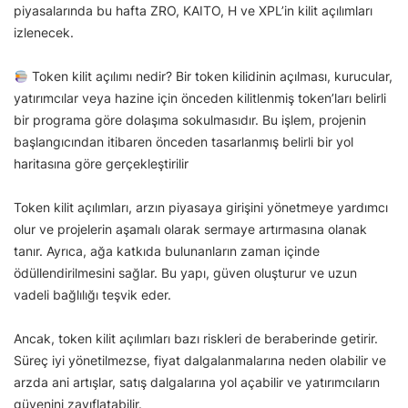
piyasalarında bu hafta ZRO, KAITO, H ve XPL’in kilit açılımları
izlenecek.
Token kilit açılımı nedir? Bir token kilidinin açılması, kurucular,
yatırımcılar veya hazine için önceden kilitlenmiş token’ları belirli
bir programa göre dolaşıma sokulmasıdır. Bu işlem, projenin
başlangıcından itibaren önceden tasarlanmış belirli bir yol
haritasına göre gerçekleştirilir
Token kilit açılımları, arzın piyasaya girişini yönetmeye yardımcı
olur ve projelerin aşamalı olarak sermaye artırmasına olanak
tanır. Ayrıca, ağa katkıda bulunanların zaman içinde
ödüllendirilmesini sağlar. Bu yapı, güven oluşturur ve uzun
vadeli bağlılığı teşvik eder.
Ancak, token kilit açılımları bazı riskleri de beraberinde getirir.
Süreç iyi yönetilmezse, fiyat dalgalanmalarına neden olabilir ve
arzda ani artışlar, satış dalgalarına yol açabilir ve yatırımcıların
güvenini zayıflatabilir.