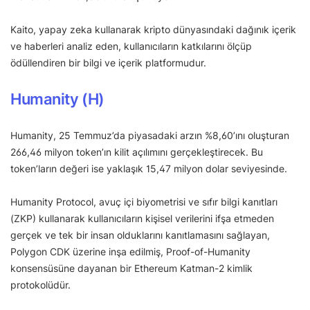
Kaito, yapay zeka kullanarak kripto dünyasındaki dağınık içerik
ve haberleri analiz eden, kullanıcıların katkılarını ölçüp
ödüllendiren bir bilgi ve içerik platformudur.
Humanity (H)
Humanity, 25 Temmuz’da piyasadaki arzın %8,60’ını oluşturan
266,46 milyon token’ın kilit açılımını gerçekleştirecek. Bu
token’ların değeri ise yaklaşık 15,47 milyon dolar seviyesinde.
Humanity Protocol, avuç içi biyometrisi ve sıfır bilgi kanıtları
(ZKP) kullanarak kullanıcıların kişisel verilerini ifşa etmeden
gerçek ve tek bir insan olduklarını kanıtlamasını sağlayan,
Polygon CDK üzerine inşa edilmiş, Proof-of-Humanity
konsensüsüne dayanan bir Ethereum Katman-2 kimlik
protokolüdür.