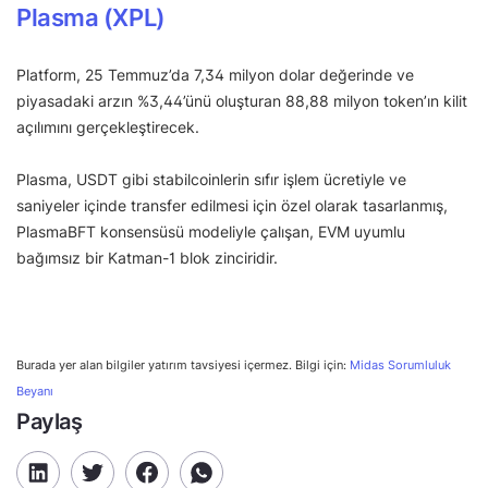
Plasma (XPL)
Platform, 25 Temmuz’da 7,34 milyon dolar değerinde ve
piyasadaki arzın %3,44’ünü oluşturan 88,88 milyon token’ın kilit
açılımını gerçekleştirecek.
Plasma, USDT gibi stabilcoinlerin sıfır işlem ücretiyle ve
saniyeler içinde transfer edilmesi için özel olarak tasarlanmış,
PlasmaBFT konsensüsü modeliyle çalışan, EVM uyumlu
bağımsız bir Katman-1 blok zinciridir.
Burada yer alan bilgiler yatırım tavsiyesi içermez. Bilgi için:
Midas Sorumluluk
Beyanı
Paylaş