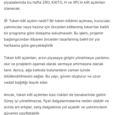
piyasalarında bu hafta ZRO, KAITO, H ve XPL’in kilit açılımları
izlenecek.
Token kilit açılımı nedir? Bir token kilidinin açılması, kurucular,
yatırımcılar veya hazine için önceden kilitlenmiş token’ları belirli
bir programa göre dolaşıma sokulmasıdır. Bu işlem, projenin
başlangıcından itibaren önceden tasarlanmış belirli bir yol
haritasına göre gerçekleştirilir
Token kilit açılımları, arzın piyasaya girişini yönetmeye yardımcı
olur ve projelerin aşamalı olarak sermaye artırmasına olanak
tanır. Ayrıca, ağa katkıda bulunanların zaman içinde
ödüllendirilmesini sağlar. Bu yapı, güven oluşturur ve uzun
vadeli bağlılığı teşvik eder.
Ancak, token kilit açılımları bazı riskleri de beraberinde getirir.
Süreç iyi yönetilmezse, fiyat dalgalanmalarına neden olabilir ve
arzda ani artışlar, satış dalgalarına yol açabilir ve yatırımcıların
güvenini zayıflatabilir.