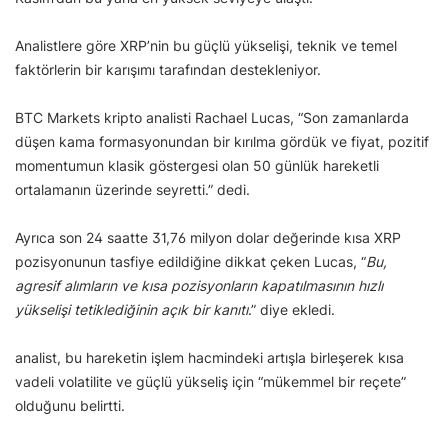
Analistlere göre XRP’nin bu güçlü yükselişi, teknik ve temel
faktörlerin bir karışımı tarafından destekleniyor.
BTC Markets kripto analisti Rachael Lucas, “Son zamanlarda
düşen kama formasyonundan bir kırılma gördük ve fiyat, pozitif
momentumun klasik göstergesi olan 50 günlük hareketli
ortalamanın üzerinde seyretti.” dedi.
Ayrıca son 24 saatte 31,76 milyon dolar değerinde kısa XRP
pozisyonunun tasfiye edildiğine dikkat çeken Lucas, “
Bu,
agresif alımların ve kısa pozisyonların kapatılmasının hızlı
yükselişi tetiklediğinin açık bir kanıtı
.” diye ekledi.
analist, bu hareketin işlem hacmindeki artışla birleşerek kısa
vadeli volatilite ve güçlü yükseliş için “mükemmel bir reçete”
olduğunu belirtti.