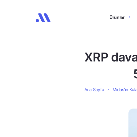
Ürünler
XRP davas
Ana Sayfa
Midas’ın Kula