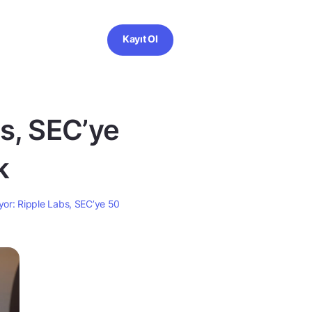
Kayıt Ol
bs, SEC’ye
k
yor: Ripple Labs, SEC’ye 50