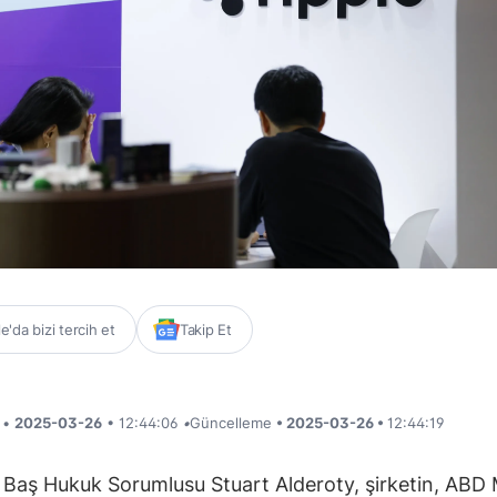
'da bizi tercih et
Takip Et
i •
2025-03-26
• 12:44:06
•
Güncelleme
• 2025-03-26 •
12:44:19
n Baş Hukuk Sorumlusu Stuart Alderoty, şirketin, ABD