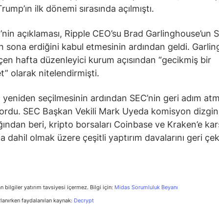
rump’ın ilk dönemi sırasında açılmıştı.
’nin açıklaması, Ripple CEO’su Brad Garlinghouse’un 
n sona erdiğini kabul etmesinin ardından geldi. Garli
en hafta düzenleyici kurum açısından “gecikmiş bir
t” olarak nitelendirmişti.
 yeniden seçilmesinin ardından SEC’nin geri adım atm
ordu. SEC Başkan Vekili Mark Uyeda komisyon dizginl
ğından beri, kripto borsaları Coinbase ve Kraken’e kar
a dahil olmak üzere çeşitli yaptırım davalarını geri çek
n bilgiler yatırım tavsiyesi içermez. Bilgi için:
Midas Sorumluluk Beyanı
rlanırken faydalanılan kaynak:
Decrypt