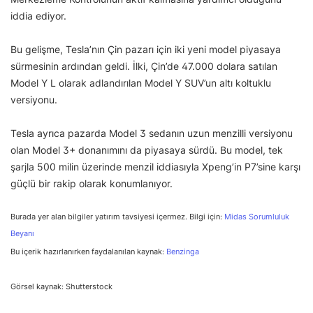
iddia ediyor.
Bu gelişme, Tesla’nın Çin pazarı için iki yeni model piyasaya
sürmesinin ardından geldi. İlki, Çin’de 47.000 dolara satılan
Model Y L olarak adlandırılan Model Y SUV’un altı koltuklu
versiyonu.
Tesla ayrıca pazarda Model 3 sedanın uzun menzilli versiyonu
olan Model 3+ donanımını da piyasaya sürdü. Bu model, tek
şarjla 500 milin üzerinde menzil iddiasıyla Xpeng’in P7’sine karşı
güçlü bir rakip olarak konumlanıyor.
Burada yer alan bilgiler yatırım tavsiyesi içermez. Bilgi için:
Midas Sorumluluk
Beyanı
Bu içerik hazırlanırken faydalanılan kaynak:
Benzinga
Görsel kaynak: Shutterstock