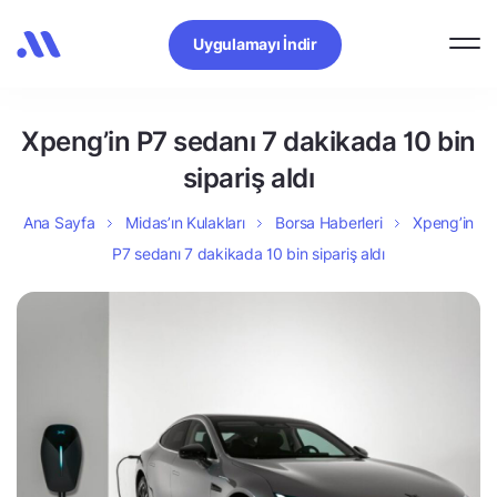
Uygulamayı İndir
Xpeng’in P7 sedanı 7 dakikada 10 bin
sipariş aldı
Ana Sayfa
Midas’ın Kulakları
Borsa Haberleri
Xpeng’in
P7 sedanı 7 dakikada 10 bin sipariş aldı