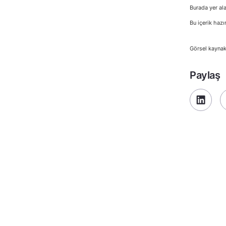
Burada yer ala
Bu içerik hazı
Görsel kaynak
Paylaş