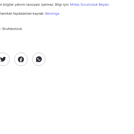
n bilgiler yatırım tavsiyesi içermez. Bilgi için:
Midas Sorumluluk Beyanı
rlanırken faydalanılan kaynak:
Benzinga
: Shutterstock