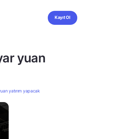
Kayıt Ol
yar yuan
yuan yatırım yapacak