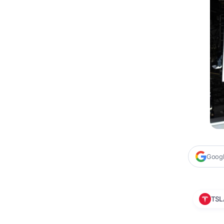
Google
TSL