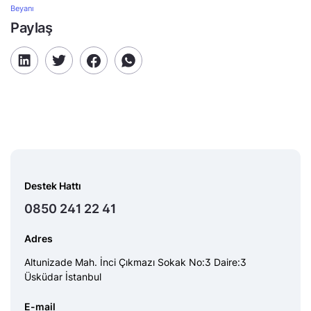
Beyanı
Paylaş
Destek Hattı
0850 241 22 41
Adres
Altunizade Mah. İnci Çıkmazı Sokak No:3 Daire:3
Üsküdar İstanbul
E-mail