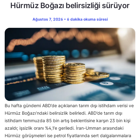
Hürmüz Boğazı belirsizliği sürüyor
Ağustos 7, 2026 • 6 dakika okuma süresi
Bu hafta gündemi ABD’de açıklanan tarım dışı istihdam verisi ve
Hürmüz Boğazı’ndaki belirsizlik belirledi. ABD’de tarım dışı
istihdam temmuzda 85 bin artış beklentisine karşın 23 bin kişi
azaldı; işsizlik oranı %4,1’e geriledi. İran-Umman arasındaki
Hürmüz görüşmeleri ise petrol fiyatlarında sert dalgalanmalara