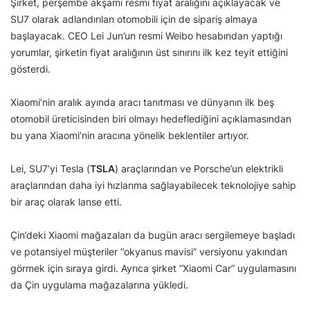
Şirket, perşembe akşamı resmi fiyat aralığını açıklayacak ve
SU7 olarak adlandırılan otomobili için de sipariş almaya
başlayacak. CEO Lei Jun’un resmi Weibo hesabından yaptığı
yorumlar, şirketin fiyat aralığının üst sınırını ilk kez teyit ettiğini
gösterdi.
Xiaomi’nin aralık ayında aracı tanıtması ve dünyanın ilk beş
otomobil üreticisinden biri olmayı hedeflediğini açıklamasından
bu yana Xiaomi’nin aracına yönelik beklentiler artıyor.
Lei, SU7’yi Tesla (
TSLA
) araçlarından ve Porsche’un elektrikli
araçlarından daha iyi hızlanma sağlayabilecek teknolojiye sahip
bir araç olarak lanse etti.
Çin’deki Xiaomi mağazaları da bugün aracı sergilemeye başladı
ve potansiyel müşteriler “okyanus mavisi” versiyonu yakından
görmek için sıraya girdi. Ayrıca şirket “Xiaomi Car” uygulamasını
da Çin uygulama mağazalarına yükledi.