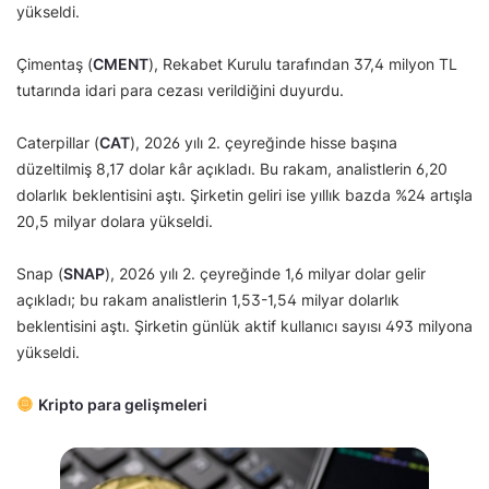
yükseldi.
Çimentaş (
CMENT
), Rekabet Kurulu tarafından 37,4 milyon TL
tutarında idari para cezası verildiğini duyurdu.
Caterpillar (
CAT
), 2026 yılı 2. çeyreğinde hisse başına
düzeltilmiş 8,17 dolar kâr açıkladı. Bu rakam, analistlerin 6,20
dolarlık beklentisini aştı. Şirketin geliri ise yıllık bazda %24 artışla
20,5 milyar dolara yükseldi.
Snap (
SNAP
), 2026 yılı 2. çeyreğinde 1,6 milyar dolar gelir
açıkladı; bu rakam analistlerin 1,53-1,54 milyar dolarlık
beklentisini aştı. Şirketin günlük aktif kullanıcı sayısı 493 milyona
yükseldi.
Kripto para gelişmeleri