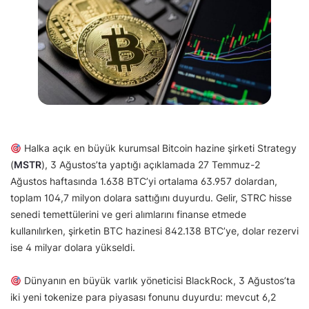
Halka açık en büyük kurumsal Bitcoin hazine şirketi Strategy
(
MSTR
), 3 Ağustos’ta yaptığı açıklamada 27 Temmuz-2
Ağustos haftasında 1.638 BTC’yi ortalama 63.957 dolardan,
toplam 104,7 milyon dolara sattığını duyurdu. Gelir, STRC hisse
senedi temettülerini ve geri alımlarını finanse etmede
kullanılırken, şirketin BTC hazinesi 842.138 BTC’ye, dolar rezervi
ise 4 milyar dolara yükseldi.
Dünyanın en büyük varlık yöneticisi BlackRock, 3 Ağustos’ta
iki yeni tokenize para piyasası fonunu duyurdu: mevcut 6,2