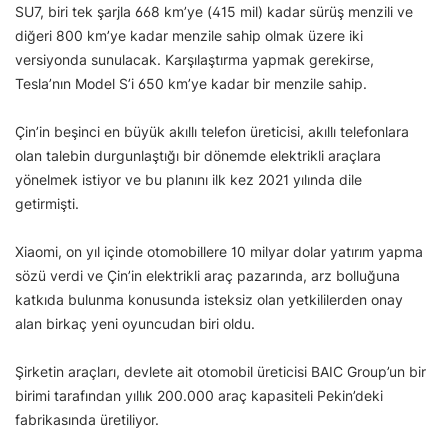
SU7, biri tek şarjla 668 km’ye (415 mil) kadar sürüş menzili ve
diğeri 800 km’ye kadar menzile sahip olmak üzere iki
versiyonda sunulacak. Karşılaştırma yapmak gerekirse,
Tesla’nın Model S’i 650 km’ye kadar bir menzile sahip.
Çin’in beşinci en büyük akıllı telefon üreticisi, akıllı telefonlara
olan talebin durgunlaştığı bir dönemde elektrikli araçlara
yönelmek istiyor ve bu planını ilk kez 2021 yılında dile
getirmişti.
Xiaomi, on yıl içinde otomobillere 10 milyar dolar yatırım yapma
sözü verdi ve Çin’in elektrikli araç pazarında, arz bolluğuna
katkıda bulunma konusunda isteksiz olan yetkililerden onay
alan birkaç yeni oyuncudan biri oldu.
Şirketin araçları, devlete ait otomobil üreticisi BAIC Group’un bir
birimi tarafından yıllık 200.000 araç kapasiteli Pekin’deki
fabrikasında üretiliyor.