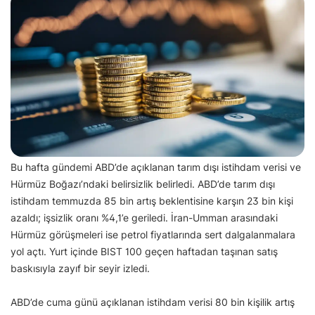
Bu hafta gündemi ABD’de açıklanan tarım dışı istihdam verisi ve
Hürmüz Boğazı’ndaki belirsizlik belirledi. ABD’de tarım dışı
istihdam temmuzda 85 bin artış beklentisine karşın 23 bin kişi
azaldı; işsizlik oranı %4,1’e geriledi. İran-Umman arasındaki
Hürmüz görüşmeleri ise petrol fiyatlarında sert dalgalanmalara
yol açtı. Yurt içinde BIST 100 geçen haftadan taşınan satış
baskısıyla zayıf bir seyir izledi.
ABD’de cuma günü açıklanan istihdam verisi 80 bin kişilik artış