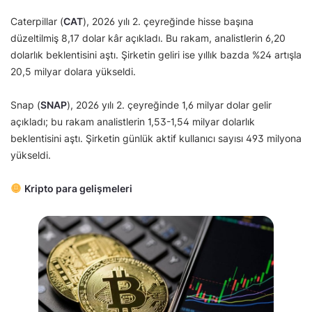
Caterpillar (
CAT
), 2026 yılı 2. çeyreğinde hisse başına
düzeltilmiş 8,17 dolar kâr açıkladı. Bu rakam, analistlerin 6,20
dolarlık beklentisini aştı. Şirketin geliri ise yıllık bazda %24 artışla
20,5 milyar dolara yükseldi.
Snap (
SNAP
), 2026 yılı 2. çeyreğinde 1,6 milyar dolar gelir
açıkladı; bu rakam analistlerin 1,53-1,54 milyar dolarlık
beklentisini aştı. Şirketin günlük aktif kullanıcı sayısı 493 milyona
yükseldi.
Kripto para gelişmeleri