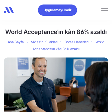
Uygulamayı İndir
World Acceptance’ın kârı 86% azaldı
Ana Sayfa
Midas’ın Kulakları
Borsa Haberleri
World
Acceptance’ın kârı 86% azaldı