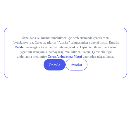
UBER
SHOP