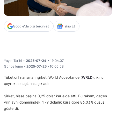
Google'da bizi tercih et
Takip Et
Yayın Tarihi •
2025-07-24
• 19:04:07
Güncelleme
• 2025-07-25 •
10:05:58
Tüketici finansmanı şirketi World Acceptance (
WRLD
), ikinci
çeyrek sonuçlarını açıkladı.
Şirket, hisse başına 0,25 dolar kâr elde etti. Bu rakam, geçen
yılın aynı dönemindeki 1,79 dolarlık kâra göre 86,03% düşüş
gösterdi.