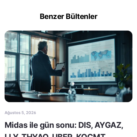
Benzer Bültenler
Ağustos 5, 2026
Midas ile gün sonu: DIS, AYGAZ,
LLY, THYAO, UBER, KOCMT