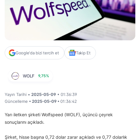
Google'da bizi tercih et
Takip Et
WOLF
9,75%
Yayın Tarihi •
2025-05-09
• 01:36:39
Güncelleme
• 2025-05-09 •
01:36:42
Yarı iletken şirketi Wolfspeed (WOLF), üçüncü çeyrek
sonuçlarını açıkladı.
Şirket, hisse başına 0,72 dolar zarar açıkladı ve 0,77 dolarlık