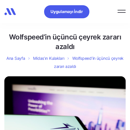
Uygulamayı İndir
Wolfspeed’in üçüncü çeyrek zararı
azaldı
Ana Sayfa
Midas’ın Kulakları
Wolfspeed’in üçüncü çeyrek
zararı azaldı