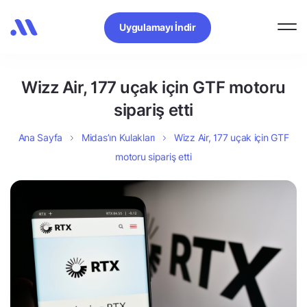
Uygulamayı İndir
Wizz Air, 177 uçak için GTF motoru
sipariş etti
Ana Sayfa
Midas’ın Kulakları
Wizz Air, 177 uçak için GTF
motoru sipariş etti