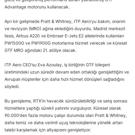
Advantage motorunu kullanacak.
Ayrı bir gelişmede Pratt & Whitney, ITP Aero’yu bakım, onarım
ve revizyon (MRO) ağına eklediğini duyurdu. Madrid merkezli
tesis, Airbus A220 ve Embraer E-Jets E2 ailelerinde kullanılan
PW1500G ve PW1900G motorlarına hizmet verecek ve küresel
GTF MRO ağındaki 21. atölye olacak.
ITP Aero CEO’su Eva Azoulay, iş birliğinin GTF bileşeni
üretimindeki uzun süredir devam eden ortaklığı genişlettiğini ve
Avrupalı müşteriler için daha hızlı hizmet dönüşleri sağladığını
söyledi.
Bu genişleme, RTX’in havacılık sürdürülebilirliği ve satış sonrası
hizmetlere yaptığı sürekli yatırımı vurguluyor. Küresel olarak
90.000’den fazla motoru çalışır durumda olan Pratt & Whitney,
daha temiz ve daha verimli uçuş teknolojilerine yönelik artan
talebi karşılamak için altyapısını genişletiyor.