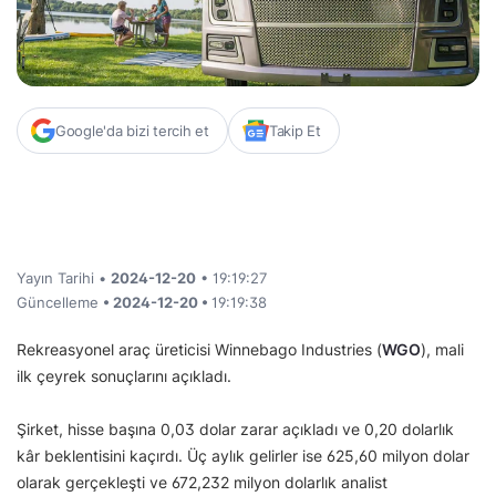
Google'da bizi tercih et
Takip Et
Yayın Tarihi •
2024-12-20
• 19:19:27
Güncelleme
• 2024-12-20 •
19:19:38
Rekreasyonel araç üreticisi Winnebago Industries (
WGO
), mali
ilk çeyrek sonuçlarını açıkladı.
Şirket, hisse başına 0,03 dolar zarar açıkladı ve 0,20 dolarlık
kâr beklentisini kaçırdı. Üç aylık gelirler ise 625,60 milyon dolar
olarak gerçekleşti ve 672,232 milyon dolarlık analist