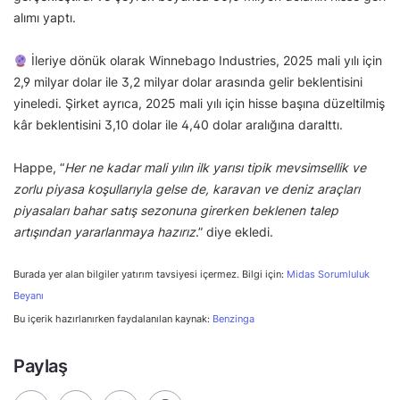
alımı yaptı.
İleriye dönük olarak Winnebago Industries, 2025 mali yılı için
2,9 milyar dolar ile 3,2 milyar dolar arasında gelir beklentisini
yineledi. Şirket ayrıca, 2025 mali yılı için hisse başına düzeltilmiş
kâr beklentisini 3,10 dolar ile 4,40 dolar aralığına daralttı.
Happe, “
Her ne kadar mali yılın ilk yarısı tipik mevsimsellik ve
zorlu piyasa koşullarıyla gelse de, karavan ve deniz araçları
piyasaları bahar satış sezonuna girerken beklenen talep
artışından yararlanmaya hazırız
.” diye ekledi.
Burada yer alan bilgiler yatırım tavsiyesi içermez. Bilgi için:
Midas Sorumluluk
Beyanı
Bu içerik hazırlanırken faydalanılan kaynak:
Benzinga
Paylaş