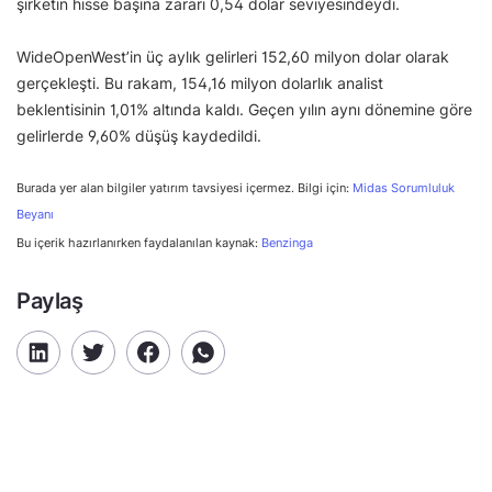
şirketin hisse başına zararı 0,54 dolar seviyesindeydi.
WideOpenWest’in üç aylık gelirleri 152,60 milyon dolar olarak
gerçekleşti. Bu rakam, 154,16 milyon dolarlık analist
beklentisinin 1,01% altında kaldı. Geçen yılın aynı dönemine göre
gelirlerde 9,60% düşüş kaydedildi.
Burada yer alan bilgiler yatırım tavsiyesi içermez. Bilgi için:
Midas Sorumluluk
Beyanı
Bu içerik hazırlanırken faydalanılan kaynak:
Benzinga
Paylaş