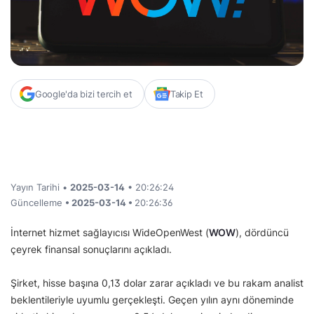
Google'da bizi tercih et
Takip Et
Yayın Tarihi •
2025-03-14
• 20:26:24
Güncelleme
• 2025-03-14 •
20:26:36
İnternet hizmet sağlayıcısı WideOpenWest (
WOW
), dördüncü
çeyrek finansal sonuçlarını açıkladı.
Şirket, hisse başına 0,13 dolar zarar açıkladı ve bu rakam analist
beklentileriyle uyumlu gerçekleşti. Geçen yılın aynı döneminde