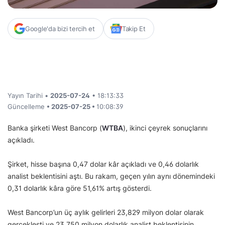
Google'da bizi tercih et
Takip Et
Yayın Tarihi •
2025-07-24
• 18:13:33
Güncelleme
• 2025-07-25 •
10:08:39
Banka şirketi West Bancorp (
WTBA
), ikinci çeyrek sonuçlarını
açıkladı.
Şirket, hisse başına 0,47 dolar kâr açıkladı ve 0,46 dolarlık
analist beklentisini aştı. Bu rakam, geçen yılın aynı dönemindeki
0,31 dolarlık kâra göre 51,61% artış gösterdi.
West Bancorp’un üç aylık gelirleri 23,829 milyon dolar olarak
gerçekleşti ve 23,750 milyon dolarlık analist beklentisinin