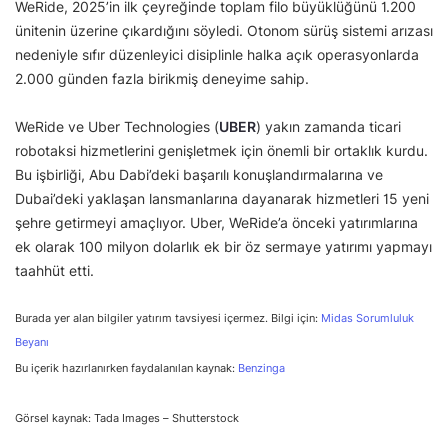
WeRide, 2025’in ilk çeyreğinde toplam filo büyüklüğünü 1.200
ünitenin üzerine çıkardığını söyledi. Otonom sürüş sistemi arızası
nedeniyle sıfır düzenleyici disiplinle halka açık operasyonlarda
2.000 günden fazla birikmiş deneyime sahip.
WeRide ve Uber Technologies (
UBER
) yakın zamanda ticari
robotaksi hizmetlerini genişletmek için önemli bir ortaklık kurdu.
Bu işbirliği, Abu Dabi’deki başarılı konuşlandırmalarına ve
Dubai’deki yaklaşan lansmanlarına dayanarak hizmetleri 15 yeni
şehre getirmeyi amaçlıyor. Uber, WeRide’a önceki yatırımlarına
ek olarak 100 milyon dolarlık ek bir öz sermaye yatırımı yapmayı
taahhüt etti.
Burada yer alan bilgiler yatırım tavsiyesi içermez. Bilgi için:
Midas Sorumluluk
Beyanı
Bu içerik hazırlanırken faydalanılan kaynak:
Benzinga
Görsel kaynak: Tada Images – Shutterstock