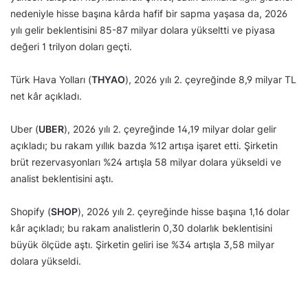
nedeniyle hisse başına kârda hafif bir sapma yaşasa da, 2026
yılı gelir beklentisini 85-87 milyar dolara yükseltti ve piyasa
değeri 1 trilyon doları geçti.
Türk Hava Yolları (
THYAO
), 2026 yılı 2. çeyreğinde 8,9 milyar TL
net kâr açıkladı.
Uber (
UBER
), 2026 yılı 2. çeyreğinde 14,19 milyar dolar gelir
açıkladı; bu rakam yıllık bazda %12 artışa işaret etti. Şirketin
brüt rezervasyonları %24 artışla 58 milyar dolara yükseldi ve
analist beklentisini aştı.
Shopify (
SHOP
), 2026 yılı 2. çeyreğinde hisse başına 1,16 dolar
kâr açıkladı; bu rakam analistlerin 0,30 dolarlık beklentisini
büyük ölçüde aştı. Şirketin geliri ise %34 artışla 3,58 milyar
dolara yükseldi.