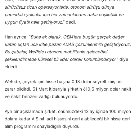
sürücüsüz ticari operasyonlarla, otonom sürüşü dünya
çapındaki yolcular için her zamankinden daha erişilebilir ve
uygun fiyatlı hale getiriyoruz
.” dedi.
Han ayrıca, “
Buna ek olarak, OEM’lere bugün gerçek değer
katan uçtan uca kitle pazarı ADAS çözümlerimizi geliştiriyoruz.
Bu çabalar, WeRide’ı otonom mobilitenin geleceğini
şekillendirmede küresel bir lider olarak konumlandırıyor.
” diye
ekledi.
WeRide, çeyrek için hisse başına 0,18 dolar seyreltilmiş net
zarar bildirdi. 31 Mart itibarıyla şirketin 610,3 milyon dolar nakit
ve nakit benzeri varlığı bulunuyordu.
Ayrı bir açıklamada şirket, önümüzdeki 12 ay içinde 100 milyon
dolara kadar A Sınıfı adi hissesini geri alabileceği bir hisse geri
alım programını onayladığını duyurdu.