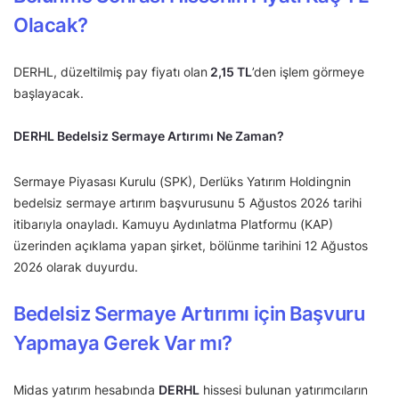
Olacak?
DERHL, düzeltilmiş pay fiyatı olan
2,15
TL
’den işlem görmeye
başlayacak.
DERHL Bedelsiz Sermaye Artırımı Ne Zaman?
Sermaye Piyasası Kurulu (SPK), Derlüks Yatırım Holdingnin
bedelsiz sermaye artırım başvurusunu 5 Ağustos 2026 tarihi
itibarıyla onayladı. Kamuyu Aydınlatma Platformu (KAP)
üzerinden açıklama yapan şirket, bölünme tarihini 12 Ağustos
2026 olarak duyurdu.
Bedelsiz Sermaye Artırımı için Başvuru
Yapmaya Gerek Var mı?
Midas yatırım hesabında
DERHL
hissesi bulunan yatırımcıların