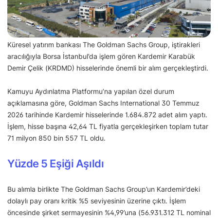
Küresel yatırım bankası The Goldman Sachs Group, iştirakleri
aracılığıyla Borsa İstanbul’da işlem gören Kardemir Karabük
Demir Çelik (KRDMD) hisselerinde önemli bir alım gerçekleştirdi.
Kamuyu Aydınlatma Platformu’na yapılan özel durum
açıklamasına göre, Goldman Sachs International 30 Temmuz
2026 tarihinde Kardemir hisselerinde 1.684.872 adet alım yaptı.
İşlem, hisse başına 42,64 TL fiyatla gerçekleşirken toplam tutar
71 milyon 850 bin 557 TL oldu.
Yüzde 5 Eşiği Aşıldı
Bu alımla birlikte The Goldman Sachs Group’un Kardemir’deki
dolaylı pay oranı kritik %5 seviyesinin üzerine çıktı. İşlem
öncesinde şirket sermayesinin %4,99’una (56.931.312 TL nominal