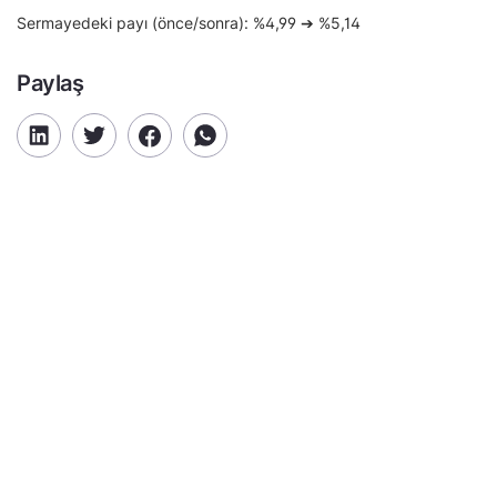
Sermayedeki payı (önce/sonra): %4,99 ➔ %5,14
Paylaş