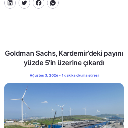
Goldman Sachs, Kardemir’deki payını
yüzde 5’in üzerine çıkardı
Ağustos 3, 2026 • 1 dakika okuma süresi