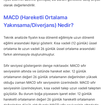
olarak değerlendirilir.
MACD (Hareketli Ortalama
Yakınsama/Diverjans) Nedir?
Teknik analizde fiyatın kısa dönemli eğilimiyle uzun dönemli
eğilimi arasındaki ilişkiyi gösterir. Kısa vadeli (12 günlük) üssel
ortalama ile uzun vadeli 26 günlük üssel ortalama arasındaki
farkın alınmasıyla oluşturulmuştur.
Sıfır seviyesi göstergenin denge noktasıdır. MACD sıfır
seviyesinin altında ve üstünde hareket eder. 12 günlük
ortalamanın değeri 26 günlük ortalamanın değerinden yüksek
olduğu zaman MACD sıfır seviyesinin üzerindedir. MACD sıfır
seviyesinin üzerindeyken, kısa vadeli talep uzun vadeli talepten
güçlüdür. Bu durum boğa piyasasını işaret eder. 12 günlük
hareketli ortalamanın değeri 26 günlük hareketli ortalamanın
değerinden düşük olduğunda MACD sıfır seviyesinin altındadır.