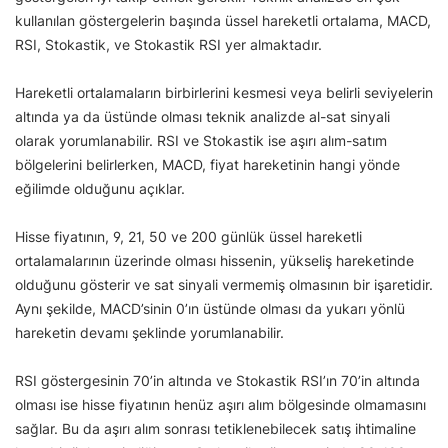
kullanılan göstergelerin başında üssel hareketli ortalama, MACD,
RSI, Stokastik, ve Stokastik RSI yer almaktadır.
Hareketli ortalamaların birbirlerini kesmesi veya belirli seviyelerin
altında ya da üstünde olması teknik analizde al-sat sinyali
olarak yorumlanabilir. RSI ve Stokastik ise aşırı alım-satım
bölgelerini belirlerken, MACD, fiyat hareketinin hangi yönde
eğilimde olduğunu açıklar.
Hisse fiyatının, 9, 21, 50 ve 200 günlük üssel hareketli
ortalamalarının üzerinde olması hissenin, yükseliş hareketinde
olduğunu gösterir ve sat sinyali vermemiş olmasının bir işaretidir.
Aynı şekilde, MACD’sinin 0’ın üstünde olması da yukarı yönlü
hareketin devamı şeklinde yorumlanabilir.
RSI göstergesinin 70’in altında ve Stokastik RSI’ın 70’in altında
olması ise hisse fiyatının henüz aşırı alım bölgesinde olmamasını
sağlar. Bu da aşırı alım sonrası tetiklenebilecek satış ihtimaline