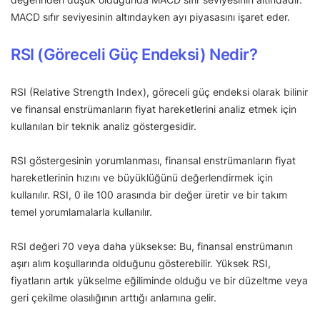
MACD sıfır seviyesinin altındayken ayı piyasasını işaret eder.
RSI (Göreceli Güç Endeksi) Nedir?
RSI (Relative Strength Index), göreceli güç endeksi olarak bilinir
ve finansal enstrümanların fiyat hareketlerini analiz etmek için
kullanılan bir teknik analiz göstergesidir.
RSI göstergesinin yorumlanması, finansal enstrümanların fiyat
hareketlerinin hızını ve büyüklüğünü değerlendirmek için
kullanılır. RSI, 0 ile 100 arasında bir değer üretir ve bir takım
temel yorumlamalarla kullanılır.
RSI değeri 70 veya daha yüksekse: Bu, finansal enstrümanın
aşırı alım koşullarında olduğunu gösterebilir. Yüksek RSI,
fiyatların artık yükselme eğiliminde olduğu ve bir düzeltme veya
geri çekilme olasılığının arttığı anlamına gelir.