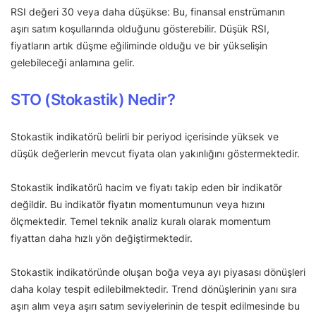
RSI değeri 30 veya daha düşükse: Bu, finansal enstrümanın
aşırı satım koşullarında olduğunu gösterebilir. Düşük RSI,
fiyatların artık düşme eğiliminde olduğu ve bir yükselişin
gelebileceği anlamına gelir.
STO (Stokastik) Nedir?
Stokastik indikatörü belirli bir periyod içerisinde yüksek ve
düşük değerlerin mevcut fiyata olan yakınlığını göstermektedir.
Stokastik indikatörü hacim ve fiyatı takip eden bir indikatör
değildir. Bu indikatör fiyatın momentumunun veya hızını
ölçmektedir. Temel teknik analiz kuralı olarak momentum
fiyattan daha hızlı yön değiştirmektedir.
Stokastik indikatöründe oluşan boğa veya ayı piyasası dönüşleri
daha kolay tespit edilebilmektedir. Trend dönüşlerinin yanı sıra
aşırı alım veya aşırı satım seviyelerinin de tespit edilmesinde bu