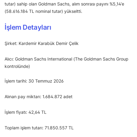
tutar) sahip olan Goldman Sachs, alım sonrası payını %5,14’e
(58.616.184 TL nominal tutar) yükseltti.
İşlem Detayları
Şirket: Kardemir Karabük Demir Çelik
Alıcı: Goldman Sachs International (The Goldman Sachs Group
kontrolünde)
İşlem tarihi: 30 Temmuz 2026
Alınan pay miktarı: 1.684.872 adet
İşlem fiyatı: 42,64 TL
Toplam işlem tutarı: 71.850.557 TL