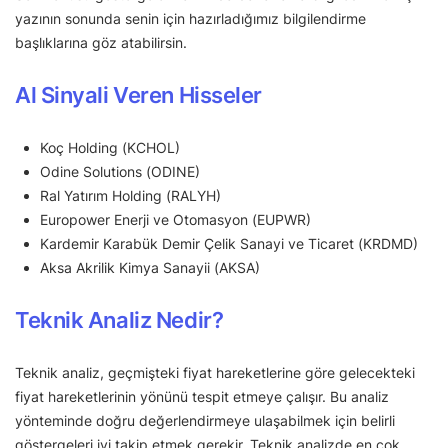
yazının sonunda senin için hazırladığımız bilgilendirme
başlıklarına göz atabilirsin.
Al Sinyali Veren Hisseler
Koç Holding (KCHOL)
Odine Solutions (ODINE)
Ral Yatırım Holding (RALYH)
Europower Enerji ve Otomasyon (EUPWR)
Kardemir Karabük Demir Çelik Sanayi ve Ticaret (KRDMD)
Aksa Akrilik Kimya Sanayii (AKSA)
Teknik Analiz Nedir?
Teknik analiz, geçmişteki fiyat hareketlerine göre gelecekteki
fiyat hareketlerinin yönünü tespit etmeye çalışır. Bu analiz
yönteminde doğru değerlendirmeye ulaşabilmek için belirli
göstergeleri iyi takip etmek gerekir. Teknik analizde en çok