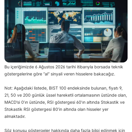
Bu içeriğimizde 6 Ağustos 2026 tarihi itibarıyla borsada teknik
göstergelerine göre “al” sinyali veren hisselere bakacağız.
Not: Aşağıdaki listede, BIST 100 endeksinde bulunan, fiyatı 9,
21, 50 ve 200 günlük üssel hareketli ortalamasının üstünde olan,
MACD’si 0’ın üstünde, RSI göstergesi 60’ın altında Stokastik ve
Stokastik RSI göstergesi 80’in altında olan hisseler yer
almaktadır.
Söz konusu göstergeler hakkında daha fazla bilgi edinmek için