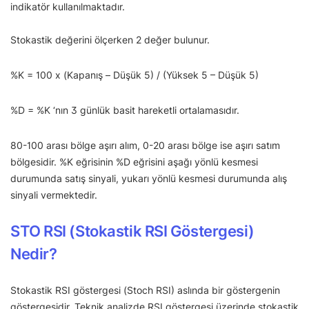
indikatör kullanılmaktadır.
Stokastik değerini ölçerken 2 değer bulunur.
%K = 100 x (Kapanış – Düşük 5) / (Yüksek 5 – Düşük 5)
%D = %K ‘nın 3 günlük basit hareketli ortalamasıdır.
80-100 arası bölge aşırı alım, 0-20 arası bölge ise aşırı satım
bölgesidir. %K eğrisinin %D eğrisini aşağı yönlü kesmesi
durumunda satış sinyali, yukarı yönlü kesmesi durumunda alış
sinyali vermektedir.
STO RSI (Stokastik RSI Göstergesi)
Nedir?
Stokastik RSI göstergesi (Stoch RSI) aslında bir göstergenin
göstergesidir. Teknik analizde RSI göstergesi üzerinde stokastik