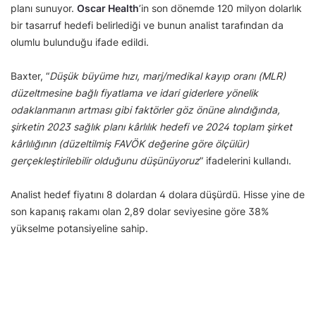
planı sunuyor.
Oscar Health
’in son dönemde 120 milyon dolarlık
bir tasarruf hedefi belirlediği ve bunun analist tarafından da
olumlu bulunduğu ifade edildi.
Baxter, “
Düşük büyüme hızı, marj/medikal kayıp oranı (MLR)
düzeltmesine bağlı fiyatlama ve idari giderlere yönelik
odaklanmanın artması gibi faktörler göz önüne alındığında,
şirketin 2023 sağlık planı kârlılık hedefi ve 2024 toplam şirket
kârlılığının (düzeltilmiş FAVÖK değerine göre ölçülür)
gerçekleştirilebilir olduğunu düşünüyoruz
” ifadelerini kullandı.
Analist hedef fiyatını 8 dolardan 4 dolara
düşürdü. Hisse yine de
son kapanış rakamı olan 2,89 dolar seviyesine göre 38%
yükselme potansiyeline sahip.