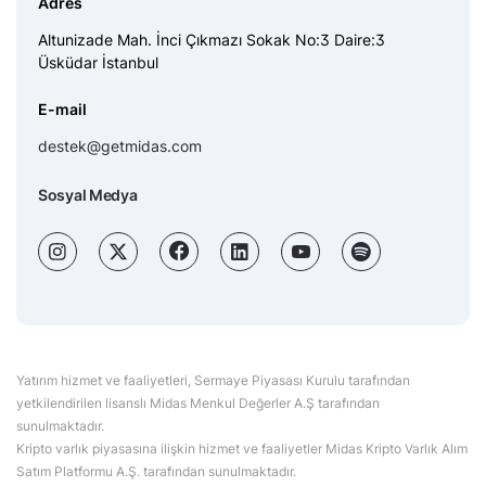
Adres
Altunizade Mah. İnci Çıkmazı Sokak No:3 Daire:3
Üsküdar İstanbul
E-mail
destek@getmidas.com
Sosyal Medya
Yatırım hizmet ve faaliyetleri, Sermaye Piyasası Kurulu tarafından
yetkilendirilen lisanslı Midas Menkul Değerler A.Ş tarafından
sunulmaktadır.
Kripto varlık piyasasına ilişkin hizmet ve faaliyetler Midas Kripto Varlık Alım
Satım Platformu A.Ş. tarafından sunulmaktadır.