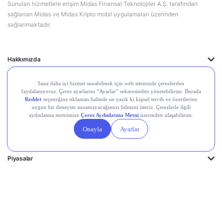
Sunulan hizmetlere erişim Midas Finansal Teknolojiler A.Ş. tarafından
sağlanan Midas ve Midas Kripto mobil uygulamaları üzerinden
sağlanmaktadır.
Hakkımızda
Destek Merkezi
Midas'ın Kulakları
Midas Akademi
Borsa Terimleri
Piyasalar
Kripto
Ayrıcalıklar