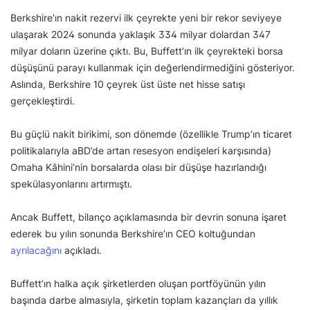
Berkshire’ın nakit rezervi ilk çeyrekte yeni bir rekor seviyeye
ulaşarak 2024 sonunda yaklaşık 334 milyar dolardan 347
milyar doların üzerine çıktı. Bu, Buffett’ın ilk çeyrekteki borsa
düşüşünü parayı kullanmak için değerlendirmediğini gösteriyor.
Aslında, Berkshire 10 çeyrek üst üste net hisse satışı
gerçekleştirdi.
Bu güçlü nakit birikimi, son dönemde (özellikle Trump’ın ticaret
politikalarıyla aBD’de artan resesyon endişeleri karşısında)
Omaha Kâhini’nin borsalarda olası bir düşüşe hazırlandığı
spekülasyonlarını artırmıştı.
Ancak Buffett, bilanço açıklamasında bir devrin sonuna işaret
ederek bu yılın sonunda Berkshire’ın CEO koltuğundan
ayrılacağını
açıkladı.
Buffett’ın halka açık şirketlerden oluşan portföyünün yılın
başında darbe almasıyla, şirketin toplam kazançları da yıllık