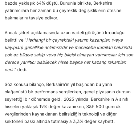
bazda yaklaşık 64% düştü. Bununla birlikte, Berkshire
yatırımcılara her zaman bu çeyreklik değişikliklerin ötesine
bakmalarını tavsiye ediyor.
Ancak şirket açıklamasında uzun vadeli görüşünü krouduğu
belirtti ve “
Herhangi bir çeyrekteki yatırım kazançları (veya
kayıpları) genellikle anlamsızdır ve muhasebe kuralları hakkında
çok az bilgiye sahip veya hiç bilgisi olmayan yatırımcılar için son
derece yanıltıcı olabilecek hisse başına net kazanç rakamları
verir
.” dedi.
Söz konusu bilanço, Berkshire’ın yıl başından bu yana
olağanüstü bir performans sergilerken, genel piyasanın durgun
seyrettiği bir dönemde geldi. 2025 yılında, Berkshire’ın A sınıfı
hisseleri yaklaşık 19% değer kazanırken, S&P 500 gümrük
vergilerinden kaynaklanan belirsizliğin teknoloji ve diğer
sektörleri baskı altında tutmasıyla 3,3% değer kaybetti.