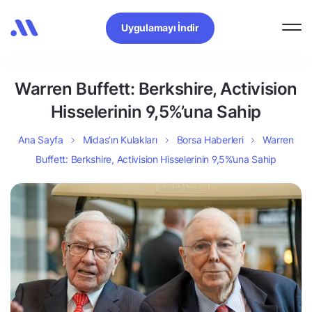
Uygulamayı İndir
Warren Buffett: Berkshire, Activision
Hisselerinin 9,5%’una Sahip
Ana Sayfa
Midas’ın Kulakları
Borsa Haberleri
Warren
Buffett: Berkshire, Activision Hisselerinin 9,5%’una Sahip