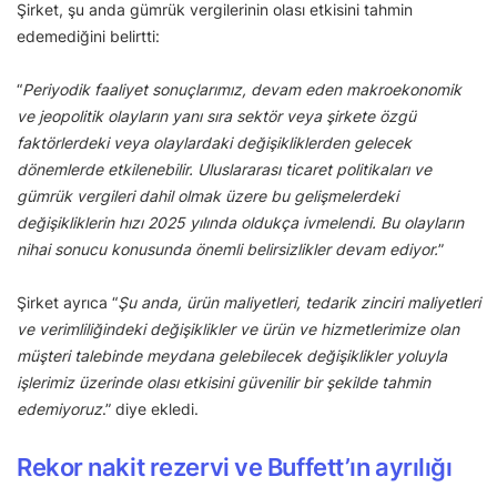
Şirket, şu anda gümrük vergilerinin olası etkisini tahmin
edemediğini belirtti:
“
Periyodik faaliyet sonuçlarımız, devam eden makroekonomik
ve jeopolitik olayların yanı sıra sektör veya şirkete özgü
faktörlerdeki veya olaylardaki değişikliklerden gelecek
dönemlerde etkilenebilir. Uluslararası ticaret politikaları ve
gümrük vergileri dahil olmak üzere bu gelişmelerdeki
değişikliklerin hızı 2025 yılında oldukça ivmelendi. Bu olayların
nihai sonucu konusunda önemli belirsizlikler devam ediyor.
”
Şirket ayrıca “
Şu anda, ürün maliyetleri, tedarik zinciri maliyetleri
ve verimliliğindeki değişiklikler ve ürün ve hizmetlerimize olan
müşteri talebinde meydana gelebilecek değişiklikler yoluyla
işlerimiz üzerinde olası etkisini güvenilir bir şekilde tahmin
edemiyoruz
.” diye ekledi.
Rekor nakit rezervi ve Buffett’ın ayrılığı