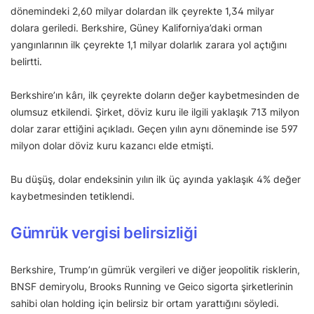
dönemindeki 2,60 milyar dolardan ilk çeyrekte 1,34 milyar
dolara geriledi. Berkshire, Güney Kaliforniya’daki orman
yangınlarının ilk çeyrekte 1,1 milyar dolarlık zarara yol açtığını
belirtti.
Berkshire’ın kârı, ilk çeyrekte doların değer kaybetmesinden de
olumsuz etkilendi. Şirket, döviz kuru ile ilgili yaklaşık 713 milyon
dolar zarar ettiğini açıkladı. Geçen yılın aynı döneminde ise 597
milyon dolar döviz kuru kazancı elde etmişti.
Bu düşüş, dolar endeksinin yılın ilk üç ayında yaklaşık 4% değer
kaybetmesinden tetiklendi.
Gümrük vergisi belirsizliği
Berkshire, Trump’ın gümrük vergileri ve diğer jeopolitik risklerin,
BNSF demiryolu, Brooks Running ve Geico sigorta şirketlerinin
sahibi olan holding için belirsiz bir ortam yarattığını söyledi.