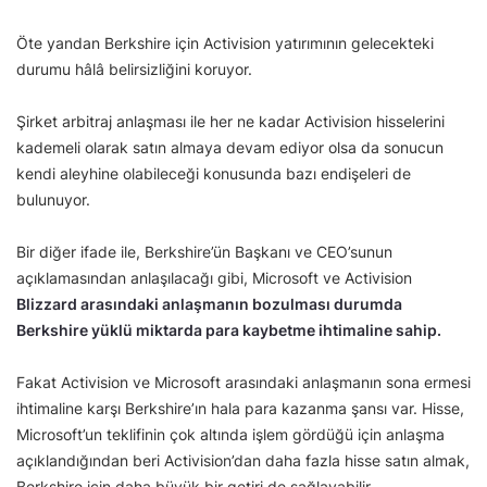
Öte yandan Berkshire için Activision yatırımının gelecekteki
durumu hâlâ belirsizliğini koruyor.
Şirket arbitraj anlaşması ile her ne kadar Activision hisselerini
kademeli olarak satın almaya devam ediyor olsa da sonucun
kendi aleyhine olabileceği konusunda bazı endişeleri de
bulunuyor.
Bir diğer ifade ile, Berkshire’ün Başkanı ve CEO’sunun
açıklamasından anlaşılacağı gibi, Microsoft ve Activision
Blizzard arasındaki anlaşmanın bozulması durumda
Berkshire yüklü miktarda para kaybetme ihtimaline sahip.
Fakat Activision ve Microsoft arasındaki anlaşmanın sona ermesi
ihtimaline karşı Berkshire’ın hala para kazanma şansı var. Hisse,
Microsoft’un teklifinin çok altında işlem gördüğü için anlaşma
açıklandığından beri Activision’dan daha fazla hisse satın almak,
Berkshire için daha büyük bir getiri de sağlayabilir.