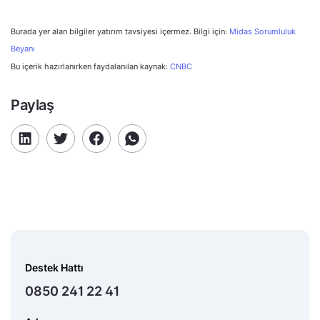
Burada yer alan bilgiler yatırım tavsiyesi içermez. Bilgi için:
Midas Sorumluluk
Beyanı
Bu içerik hazırlanırken faydalanılan kaynak:
CNBC
Paylaş
Destek Hattı
0850 241 22 41