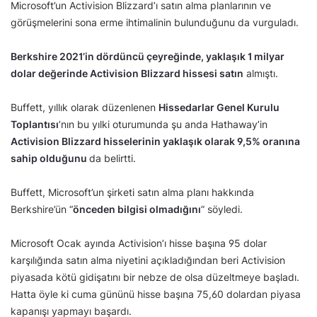
Microsoft’un Activision Blizzard’ı satın alma planlarının ve
görüşmelerini sona erme ihtimalinin bulunduğunu da vurguladı.
Berkshire 2021’in dördüncü çeyreğinde, yaklaşık 1 milyar
dolar değerinde Activision Blizzard hissesi satın
almıştı.
Buffett, yıllık olarak düzenlenen
Hissedarlar Genel Kurulu
Toplantısı
’nın bu yılki oturumunda şu anda Hathaway’in
Activision Blizzard hisselerinin yaklaşık olarak 9,5% oranına
sahip olduğunu
da belirtti.
Buffett, Microsoft’un şirketi satın alma planı hakkında
Berkshire’ün “
önceden bilgisi olmadığını
” söyledi.
Microsoft Ocak ayında Activision’ı hisse başına 95 dolar
karşılığında satın alma niyetini açıkladığından beri Activision
piyasada kötü gidişatını bir nebze de olsa düzeltmeye başladı.
Hatta öyle ki cuma gününü hisse başına 75,60 dolardan piyasa
kapanışı yapmayı başardı.