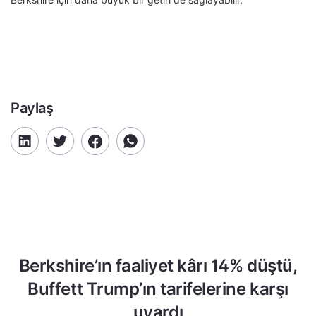
Paylaş
Berkshire’ın faaliyet kârı 14% düştü,
Buffett Trump’ın tarifelerine karşı
uyardı