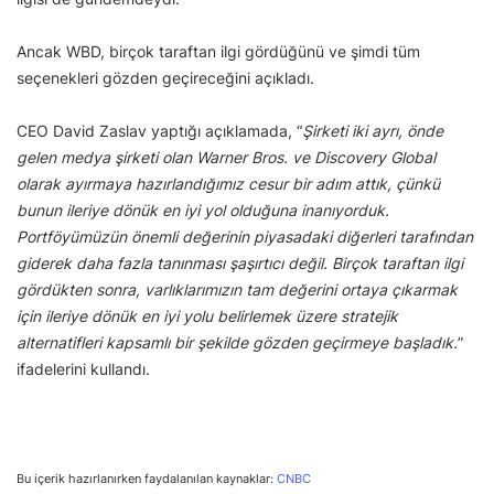
Ancak WBD, birçok taraftan ilgi gördüğünü ve şimdi tüm
seçenekleri gözden geçireceğini açıkladı.
CEO David Zaslav yaptığı açıklamada, “
Şirketi iki ayrı, önde
gelen medya şirketi olan Warner Bros. ve Discovery Global
olarak ayırmaya hazırlandığımız cesur bir adım attık, çünkü
bunun ileriye dönük en iyi yol olduğuna inanıyorduk.
Portföyümüzün önemli değerinin piyasadaki diğerleri tarafından
giderek daha fazla tanınması şaşırtıcı değil. Birçok taraftan ilgi
gördükten sonra, varlıklarımızın tam değerini ortaya çıkarmak
için ileriye dönük en iyi yolu belirlemek üzere stratejik
alternatifleri kapsamlı bir şekilde gözden geçirmeye başladık.
”
ifadelerini kullandı.
Bu içerik hazırlanırken faydalanılan kaynaklar:
CNBC