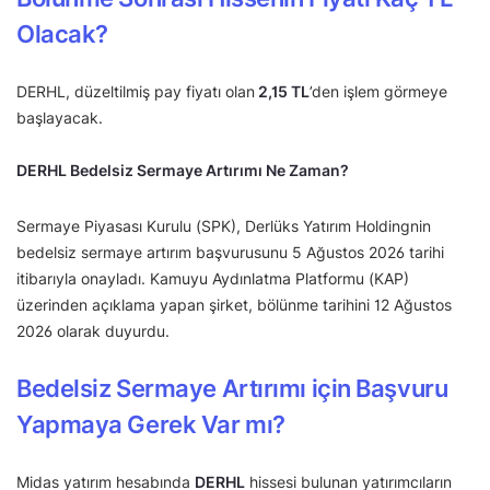
Olacak?
DERHL, düzeltilmiş pay fiyatı olan
2,15
TL
’den işlem görmeye
başlayacak.
DERHL Bedelsiz Sermaye Artırımı Ne Zaman?
Sermaye Piyasası Kurulu (SPK), Derlüks Yatırım Holdingnin
bedelsiz sermaye artırım başvurusunu 5 Ağustos 2026 tarihi
itibarıyla onayladı. Kamuyu Aydınlatma Platformu (KAP)
üzerinden açıklama yapan şirket, bölünme tarihini 12 Ağustos
2026 olarak duyurdu.
Bedelsiz Sermaye Artırımı için Başvuru
Yapmaya Gerek Var mı?
Midas yatırım hesabında
DERHL
hissesi bulunan yatırımcıların