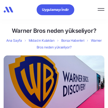
Uygulamayı İndir
Warner Bros neden yükseliyor?
Ana Sayfa
Midas’ın Kulakları
Borsa Haberleri
Warner
Bros neden yükseliyor?