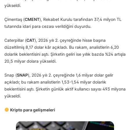
yükseldi.
Çimentaş (
CMENT
), Rekabet Kurulu tarafından 37,4 milyon TL
tutarında idari para cezası verildiğini duyurdu.
Caterpillar (
CAT
), 2026 yılı 2. çeyreğinde hisse başına
düzeltilmiş 8,17 dolar kâr açıkladı. Bu rakam, analistlerin 6,20
dolarlık beklentisini aştı. Şirketin geliri ise yıllık bazda %24 artışla
20,5 milyar dolara yükseldi.
Snap (
SNAP
), 2026 yılı 2. çeyreğinde 1,6 milyar dolar gelir
açıkladı; bu rakam analistlerin 1,53-1,54 milyar dolarlık
beklentisini aştı. Şirketin günlük aktif kullanıcı sayısı 493 milyona
yükseldi.
Kripto para gelişmeleri