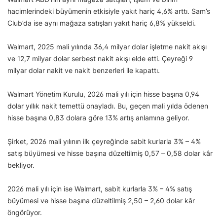
hacimlerindeki büyümenin etkisiyle yakıt hariç 4,6% arttı. Sam’s
Club’da ise aynı mağaza satışları yakıt hariç 6,8% yükseldi.
Walmart, 2025 mali yılında 36,4 milyar dolar işletme nakit akışı
ve 12,7 milyar dolar serbest nakit akışı elde etti. Çeyreği 9
milyar dolar nakit ve nakit benzerleri ile kapattı.
Walmart Yönetim Kurulu, 2026 mali yılı için hisse başına 0,94
dolar yıllık nakit temettü onayladı. Bu, geçen mali yılda ödenen
hisse başına 0,83 dolara göre 13% artış anlamına geliyor.
Şirket, 2026 mali yılının ilk çeyreğinde sabit kurlarla 3% – 4%
satış büyümesi ve hisse başına düzeltilmiş 0,57 – 0,58 dolar kâr
bekliyor.
2026 mali yılı için ise Walmart, sabit kurlarla 3% – 4% satış
büyümesi ve hisse başına düzeltilmiş 2,50 – 2,60 dolar kâr
öngörüyor.