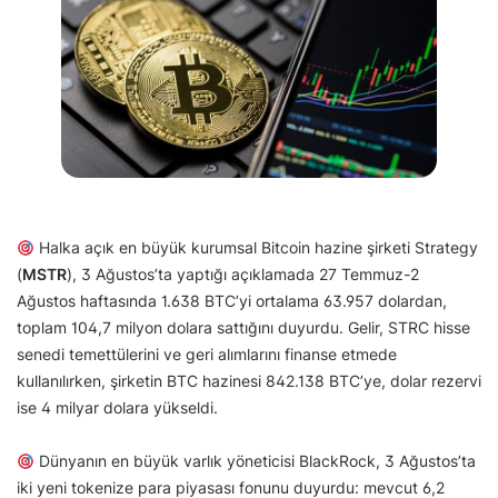
Halka açık en büyük kurumsal Bitcoin hazine şirketi Strategy
(
MSTR
), 3 Ağustos’ta yaptığı açıklamada 27 Temmuz-2
Ağustos haftasında 1.638 BTC’yi ortalama 63.957 dolardan,
toplam 104,7 milyon dolara sattığını duyurdu. Gelir, STRC hisse
senedi temettülerini ve geri alımlarını finanse etmede
kullanılırken, şirketin BTC hazinesi 842.138 BTC’ye, dolar rezervi
ise 4 milyar dolara yükseldi.
Dünyanın en büyük varlık yöneticisi BlackRock, 3 Ağustos’ta
iki yeni tokenize para piyasası fonunu duyurdu: mevcut 6,2