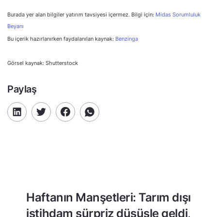
Burada yer alan bilgiler yatırım tavsiyesi içermez. Bilgi için:
Midas Sorumluluk
Beyanı
Bu içerik hazırlanırken faydalanılan kaynak:
Benzinga
Görsel kaynak: Shutterstock
Paylaş
Haftanın Manşetleri: Tarım dışı
istihdam sürpriz düşüşle geldi,