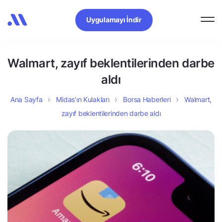
Uygulamayı İndir
Walmart, zayıf beklentilerinden darbe
aldı
Ana Sayfa
Midas’ın Kulakları
Borsa Haberleri
Walmart,
zayıf beklentilerinden darbe aldı