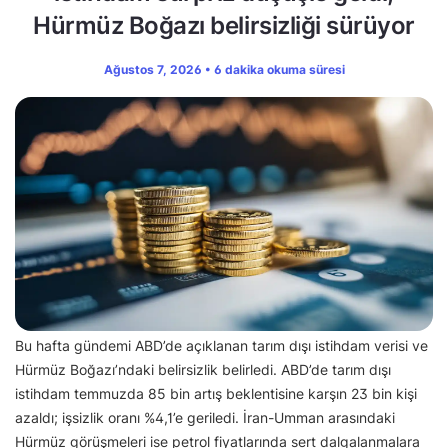
Hürmüz Boğazı belirsizliği sürüyor
Ağustos 7, 2026 • 6 dakika okuma süresi
Bu hafta gündemi ABD’de açıklanan tarım dışı istihdam verisi ve
Hürmüz Boğazı’ndaki belirsizlik belirledi. ABD’de tarım dışı
istihdam temmuzda 85 bin artış beklentisine karşın 23 bin kişi
azaldı; işsizlik oranı %4,1’e geriledi. İran-Umman arasındaki
Hürmüz görüşmeleri ise petrol fiyatlarında sert dalgalanmalara