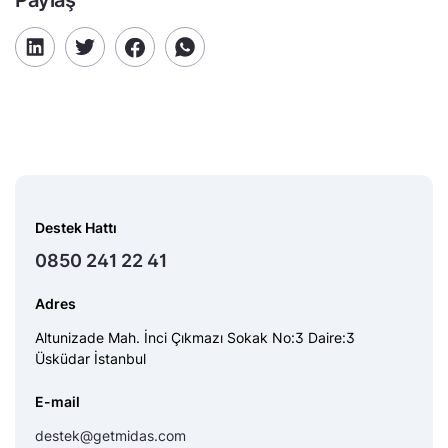
Paylaş
Destek Hattı
0850 241 22 41
Adres
Altunizade Mah. İnci Çıkmazı Sokak No:3 Daire:3
Üsküdar İstanbul
E-mail
destek@getmidas.com