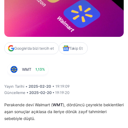
Google'da bizi tercih et
Takip Et
WMT
1,13%
Yayın Tarihi •
2025-02-20
• 19:19:09
Güncelleme
• 2025-02-20 •
19:19:20
Perakende devi Walmart (
WMT
), dördüncü çeyrekte beklentileri
aşan sonuçlar açıklasa da ileriye dönük zayıf tahminleri
sebebiyle düştü.