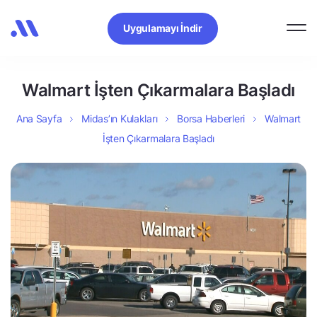
Uygulamayı İndir
Walmart İşten Çıkarmalara Başladı
Ana Sayfa
Midas’ın Kulakları
Borsa Haberleri
Walmart
İşten Çıkarmalara Başladı