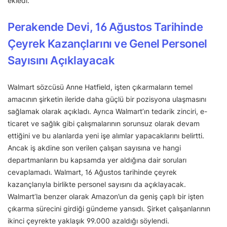
ekledi.
Perakende Devi, 16 Ağustos Tarihinde
Çeyrek Kazançlarını ve Genel Personel
Sayısını Açıklayacak
Walmart sözcüsü Anne Hatfield, işten çıkarmaların temel
amacının şirketin ileride daha güçlü bir pozisyona ulaşmasını
sağlamak olarak açıkladı. Ayrıca Walmart’ın tedarik zinciri, e-
ticaret ve sağlık gibi çalışmalarının sorunsuz olarak devam
ettiğini ve bu alanlarda yeni işe alımlar yapacaklarını belirtti.
Ancak iş akdine son verilen çalışan sayısına ve hangi
departmanların bu kapsamda yer aldığına dair soruları
cevaplamadı. Walmart, 16 Ağustos tarihinde çeyrek
kazançlarıyla birlikte personel sayısını da açıklayacak.
Walmart’la benzer olarak Amazon’un da geniş çaplı bir işten
çıkarma sürecini girdiği gündeme yansıdı. Şirket çalışanlarının
ikinci çeyrekte yaklaşık 99.000 azaldığı söylendi.