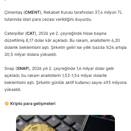
Çimentaş (
CMENT
), Rekabet Kurulu tarafından 37,4 milyon TL
tutarında idari para cezası verildiğini duyurdu.
Caterpillar (
CAT
), 2026 yılı 2. çeyreğinde hisse başına
düzeltilmiş 8,17 dolar kâr açıkladı. Bu rakam, analistlerin 6,20
dolarlık beklentisini aştı. Şirketin geliri ise yıllık bazda %24 artışla
20,5 milyar dolara yükseldi.
Snap (
SNAP
), 2026 yılı 2. çeyreğinde 1,6 milyar dolar gelir
açıkladı; bu rakam analistlerin 1,53-1,54 milyar dolarlık
beklentisini aştı. Şirketin günlük aktif kullanıcı sayısı 493 milyona
yükseldi.
Kripto para gelişmeleri