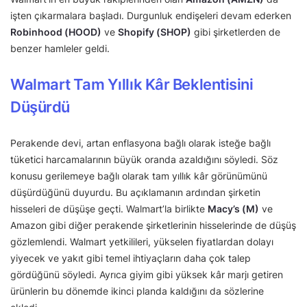
işten çıkarmalara başladı. Durgunluk endişeleri devam ederken
Robinhood (HOOD)
ve
Shopify (SHOP)
gibi şirketlerden de
benzer hamleler geldi.
Walmart Tam Yıllık Kâr Beklentisini
Düşürdü
Perakende devi, artan enflasyona bağlı olarak isteğe bağlı
tüketici harcamalarının büyük oranda azaldığını söyledi. Söz
konusu gerilemeye bağlı olarak tam yıllık kâr görünümünü
düşürdüğünü duyurdu. Bu açıklamanın ardından şirketin
hisseleri de düşüşe geçti. Walmart’la birlikte
Macy’s (M)
ve
Amazon gibi diğer perakende şirketlerinin hisselerinde de düşüş
gözlemlendi. Walmart yetkilileri, yükselen fiyatlardan dolayı
yiyecek ve yakıt gibi temel ihtiyaçların daha çok talep
gördüğünü söyledi. Ayrıca giyim gibi yüksek kâr marjı getiren
ürünlerin bu dönemde ikinci planda kaldığını da sözlerine