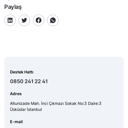
Paylaş
Destek Hattı
0850 241 22 41
Adres
Altunizade Mah. İnci Çıkmazı Sokak No:3 Daire:3
Üsküdar İstanbul
E-mail