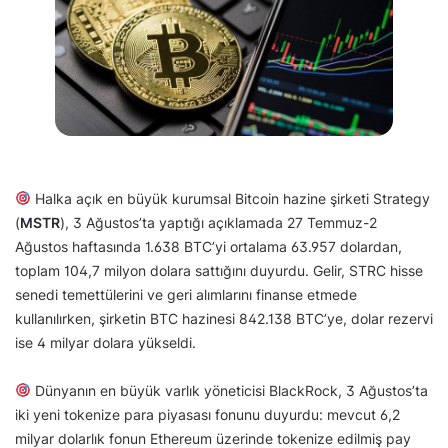
Halka açık en büyük kurumsal Bitcoin hazine şirketi Strategy
(
MSTR
), 3 Ağustos’ta yaptığı açıklamada 27 Temmuz-2
Ağustos haftasında 1.638 BTC’yi ortalama 63.957 dolardan,
toplam 104,7 milyon dolara sattığını duyurdu. Gelir, STRC hisse
senedi temettülerini ve geri alımlarını finanse etmede
kullanılırken, şirketin BTC hazinesi 842.138 BTC’ye, dolar rezervi
ise 4 milyar dolara yükseldi.
Dünyanın en büyük varlık yöneticisi BlackRock, 3 Ağustos’ta
iki yeni tokenize para piyasası fonunu duyurdu: mevcut 6,2
milyar dolarlık fonun Ethereum üzerinde tokenize edilmiş pay