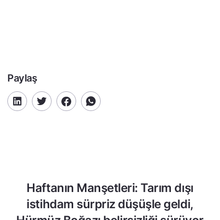
Paylaş
Haftanın Manşetleri: Tarım dışı
istihdam sürpriz düşüşle geldi,