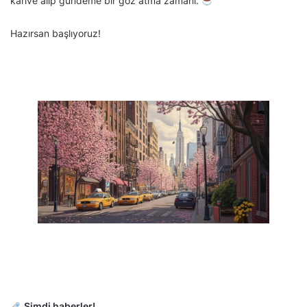
kahve alıp gündeme bir göz atma zamanı.
Hazırsan başlıyoruz!
Şimdi haberler!