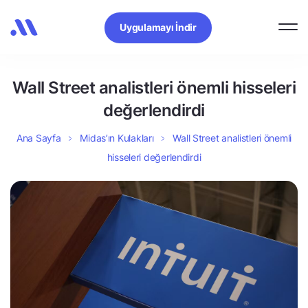
Uygulamayı İndir
Wall Street analistleri önemli hisseleri
değerlendirdi
Ana Sayfa
Midas’ın Kulakları
Wall Street analistleri önemli
hisseleri değerlendirdi