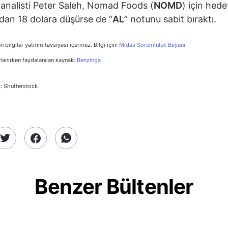
analisti Peter Saleh, Nomad Foods (
NOMD
) için hedef
dan 18 dolara düşürse de “
AL
” notunu sabit bıraktı.
n bilgiler yatırım tavsiyesi içermez. Bilgi için:
Midas Sorumluluk Beyanı
rlanırken faydalanılan kaynak:
Benzinga
: Shutterstock
Benzer Bültenler