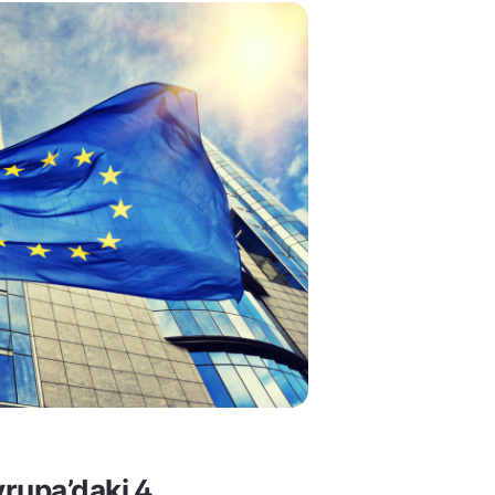
rupa’daki 4