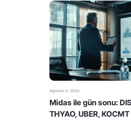
Ağustos 5, 2026
Midas ile gün sonu: DI
THYAO, UBER, KOCMT