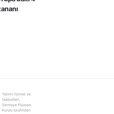
ananı
Yatırım hizmet ve
faaliyetleri,
Sermaye Piyasası
Kurulu tarafından