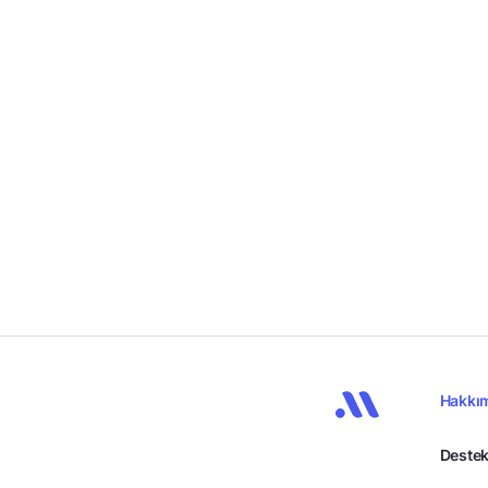
Hakkı
Destek