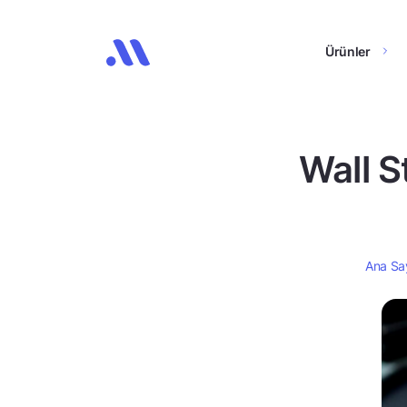
Ürünler
Wall S
Ana Sa