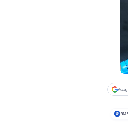
Google
RM