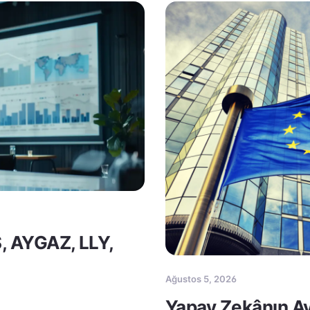
S, AYGAZ, LLY,
Ağustos 5, 2026
Yapay Zekânın Av