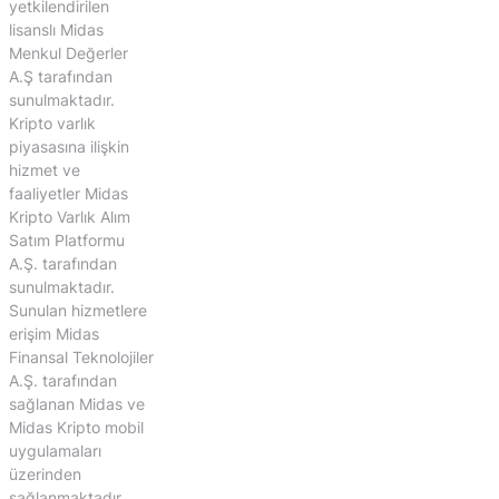
yetkilendirilen
lisanslı Midas
Menkul Değerler
A.Ş tarafından
sunulmaktadır.
Kripto varlık
piyasasına ilişkin
hizmet ve
faaliyetler Midas
Kripto Varlık Alım
Satım Platformu
A.Ş. tarafından
sunulmaktadır.
Sunulan hizmetlere
erişim Midas
Finansal Teknolojiler
A.Ş. tarafından
sağlanan Midas ve
Midas Kripto mobil
uygulamaları
üzerinden
sağlanmaktadır.