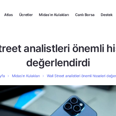
Atlas
Ücretler
Midas’ın Kulakları
Canlı Borsa
Destek
treet analistleri önemli hi
değerlendirdi
yfa
Midas’ın Kulakları
Wall Street analistleri önemli hisseleri değer