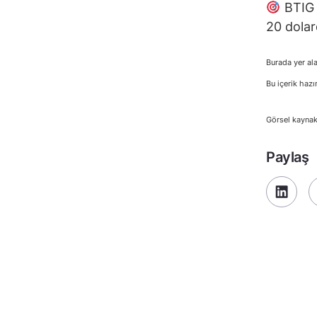
BTIG 
20 dolar
Burada yer ala
Bu içerik hazı
Görsel kaynak
Paylaş