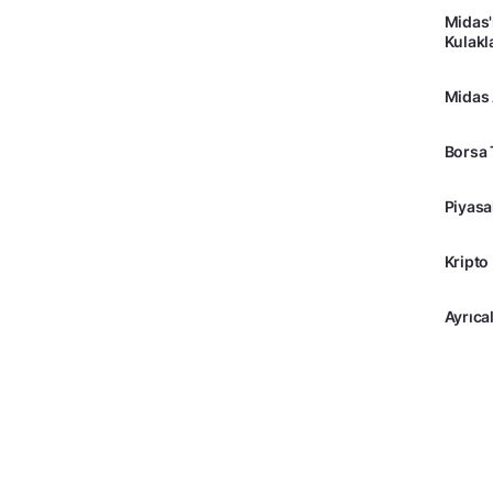
Midas'
Kulakl
Midas
Borsa 
Piyasa
Kripto
Ayrıcal