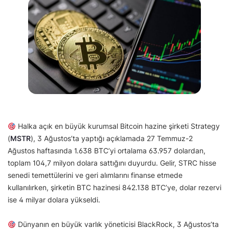
Halka açık en büyük kurumsal Bitcoin hazine şirketi Strategy
(
MSTR
), 3 Ağustos’ta yaptığı açıklamada 27 Temmuz-2
Ağustos haftasında 1.638 BTC’yi ortalama 63.957 dolardan,
toplam 104,7 milyon dolara sattığını duyurdu. Gelir, STRC hisse
senedi temettülerini ve geri alımlarını finanse etmede
kullanılırken, şirketin BTC hazinesi 842.138 BTC’ye, dolar rezervi
ise 4 milyar dolara yükseldi.
Dünyanın en büyük varlık yöneticisi BlackRock, 3 Ağustos’ta