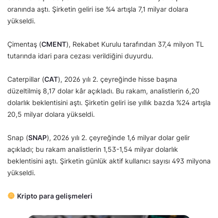
oranında aştı. Şirketin geliri ise %4 artışla 7,1 milyar dolara
yükseldi.
Çimentaş (
CMENT
), Rekabet Kurulu tarafından 37,4 milyon TL
tutarında idari para cezası verildiğini duyurdu.
Caterpillar (
CAT
), 2026 yılı 2. çeyreğinde hisse başına
düzeltilmiş 8,17 dolar kâr açıkladı. Bu rakam, analistlerin 6,20
dolarlık beklentisini aştı. Şirketin geliri ise yıllık bazda %24 artışla
20,5 milyar dolara yükseldi.
Snap (
SNAP
), 2026 yılı 2. çeyreğinde 1,6 milyar dolar gelir
açıkladı; bu rakam analistlerin 1,53-1,54 milyar dolarlık
beklentisini aştı. Şirketin günlük aktif kullanıcı sayısı 493 milyona
yükseldi.
Kripto para gelişmeleri