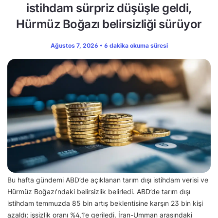
istihdam sürpriz düşüşle geldi,
Hürmüz Boğazı belirsizliği sürüyor
Ağustos 7, 2026 • 6 dakika okuma süresi
Bu hafta gündemi ABD’de açıklanan tarım dışı istihdam verisi ve
Hürmüz Boğazı’ndaki belirsizlik belirledi. ABD’de tarım dışı
istihdam temmuzda 85 bin artış beklentisine karşın 23 bin kişi
azaldı; işsizlik oranı %4,1’e geriledi. İran-Umman arasındaki