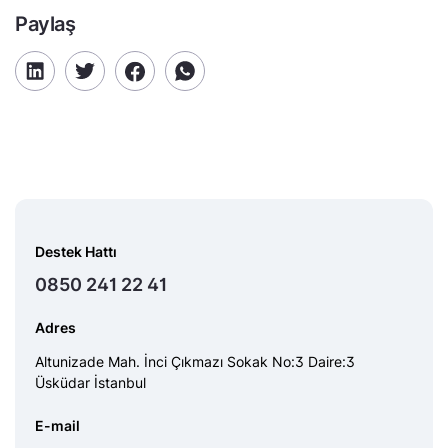
Paylaş
Destek Hattı
0850 241 22 41
Adres
Altunizade Mah. İnci Çıkmazı Sokak No:3 Daire:3
Üsküdar İstanbul
E-mail