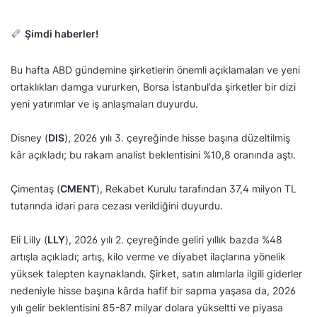
Şimdi haberler!
Bu hafta ABD gündemine şirketlerin önemli açıklamaları ve yeni
ortaklıkları damga vururken, Borsa İstanbul’da şirketler bir dizi
yeni yatırımlar ve iş anlaşmaları duyurdu.
Disney (
DIS
), 2026 yılı 3. çeyreğinde hisse başına düzeltilmiş
kâr açıkladı; bu rakam analist beklentisini %10,8 oranında aştı.
Çimentaş (
CMENT
), Rekabet Kurulu tarafından 37,4 milyon TL
tutarında idari para cezası verildiğini duyurdu.
Eli Lilly (
LLY
), 2026 yılı 2. çeyreğinde geliri yıllık bazda %48
artışla açıkladı; artış, kilo verme ve diyabet ilaçlarına yönelik
yüksek talepten kaynaklandı. Şirket, satın alımlarla ilgili giderler
nedeniyle hisse başına kârda hafif bir sapma yaşasa da, 2026
yılı gelir beklentisini 85-87 milyar dolara yükseltti ve piyasa