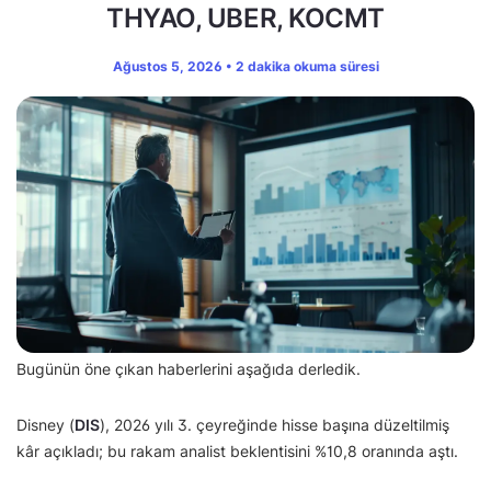
THYAO, UBER, KOCMT
Ağustos 5, 2026 • 2 dakika okuma süresi
Bugünün öne çıkan haberlerini aşağıda derledik.
Disney (
DIS
), 2026 yılı 3. çeyreğinde hisse başına düzeltilmiş
kâr açıkladı; bu rakam analist beklentisini %10,8 oranında aştı.