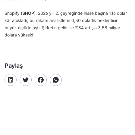
Shopify (
SHOP
), 2026 yılı 2. çeyreğinde hisse başına 1,16 dolar
kâr açıkladı; bu rakam analistlerin 0,30 dolarlık beklentisini
büyük ölçüde aştı. Şirketin geliri ise %34 artışla 3,58 milyar
dolara yükseldi.
Paylaş