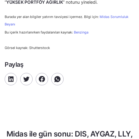
“
YÜKSEK PORTFÖY AĞIRLIK
” notunu yineledi.
Burada yer alan bilgiler yatırım tavsiyesi içermez. Bilgi için:
Midas Sorumluluk
Beyanı
Bu içerik hazırlanırken faydalanılan kaynak:
Benzinga
Görsel kaynak: Shutterstock
Paylaş
Midas ile gün sonu: DIS, AYGAZ, LLY,