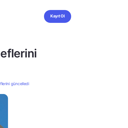
Kayıt Ol
eflerini
flerini güncelledi