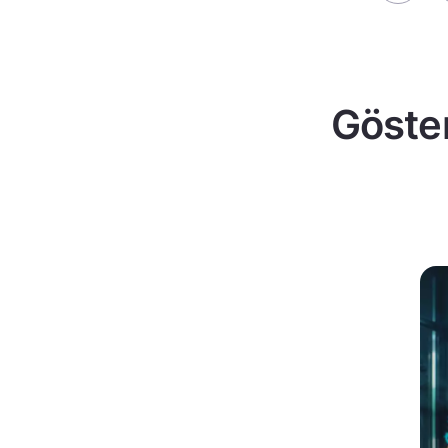
Göster