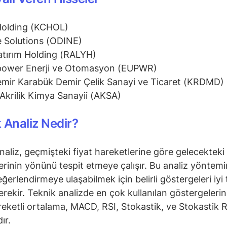
Holding (KCHOL)
 Solutions (ODINE)
atırım Holding (RALYH)
power Enerji ve Otomasyon (EUPWR)
mir Karabük Demir Çelik Sanayi ve Ticaret (KRDMD)
Akrilik Kimya Sanayii (AKSA)
 Analiz Nedir?
naliz, geçmişteki fiyat hareketlerine göre gelecekteki 
erinin yönünü tespit etmeye çalışır. Bu analiz yöntem
ğerlendirmeye ulaşabilmek için belirli göstergeleri iyi 
rekir. Teknik analizde en çok kullanılan göstergeleri
reketli ortalama, MACD, RSI, Stokastik, ve Stokastik R
ır.