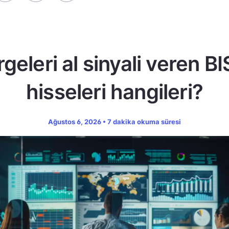
geleri al sinyali veren B
hisseleri hangileri?
Ağustos 6, 2026 • 7 dakika okuma süresi