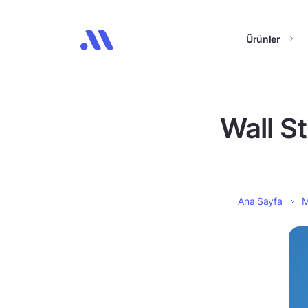
Ürünler
Wall St
Ana Sayfa
M