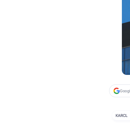
Google
KARCL