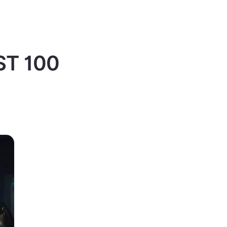
IST 100