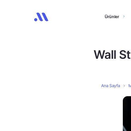
Ürünler
Wall St
Ana Sayfa
M