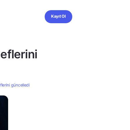
Kayıt Ol
eflerini
flerini güncelledi