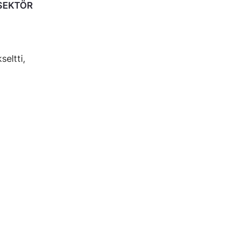
SEKTÖR
seltti,