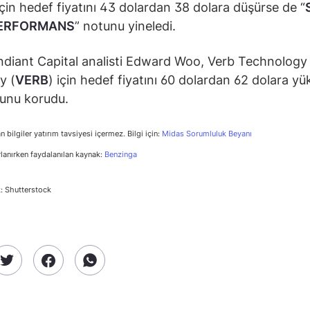
için hedef fiyatını 43 dolardan 38 dolara düşürse de “
ERFORMANS
” notunu yineledi.
diant Capital analisti Edward Woo, Verb Technology
y (
VERB
) için hedef fiyatını 60 dolardan 62 dolara yük
tunu korudu.
n bilgiler yatırım tavsiyesi içermez. Bilgi için:
Midas Sorumluluk Beyanı
rlanırken faydalanılan kaynak:
Benzinga
: Shutterstock