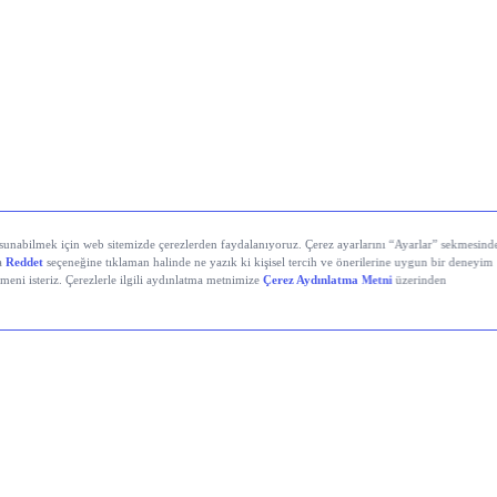
DIS
AYGAZ
LLY