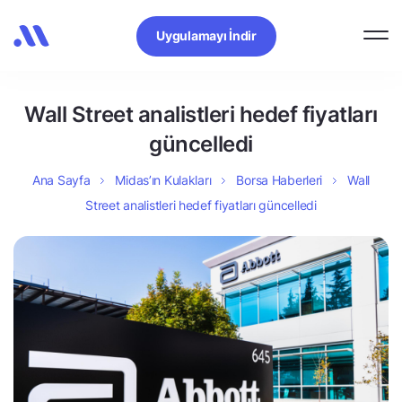
Uygulamayı İndir
Wall Street analistleri hedef fiyatları
güncelledi
Ana Sayfa
Midas’ın Kulakları
Borsa Haberleri
Wall
Street analistleri hedef fiyatları güncelledi