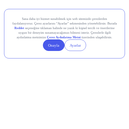
Aksa Akrilik Kimya Sanayii (AKSA)
Teknik Analiz Nedir?