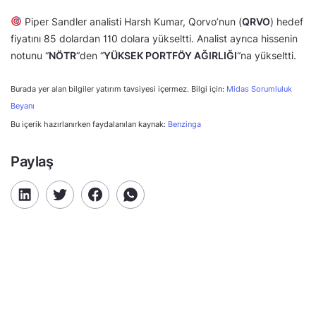
Piper Sandler analisti Harsh Kumar, Qorvo’nun (
QRVO
) hedef
fiyatını 85 dolardan 110 dolara yükseltti. Analist ayrıca hissenin
notunu “
NÖTR
“den “
YÜKSEK PORTFÖY AĞIRLIĞI
“na yükseltti.
Burada yer alan bilgiler yatırım tavsiyesi içermez. Bilgi için:
Midas Sorumluluk
Beyanı
Bu içerik hazırlanırken faydalanılan kaynak:
Benzinga
Paylaş