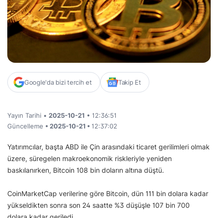
Google'da bizi tercih et
Takip Et
Yayın Tarihi •
2025-10-21
• 12:36:51
Güncelleme
• 2025-10-21 •
12:37:02
Yatırımcılar, başta ABD ile Çin arasındaki ticaret gerilimleri olmak
üzere, süregelen makroekonomik riskleriyle yeniden
baskılanırken, Bitcoin 108 bin doların altına düştü.
CoinMarketCap verilerine göre Bitcoin, dün 111 bin dolara kadar
yükseldikten sonra son 24 saatte %3 düşüşle 107 bin 700
dolara kadar geriledi.