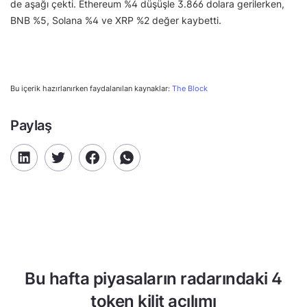
de aşağı çekti. Ethereum %4 düşüşle 3.866 dolara gerilerken,
BNB %5, Solana %4 ve XRP %2 değer kaybetti.
Bu içerik hazırlanırken faydalanılan kaynaklar:
The Block
Paylaş
Bu hafta piyasaların radarındaki 4
token kilit açılımı