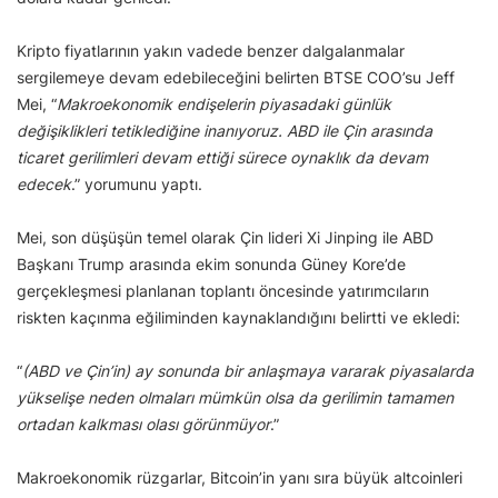
Kripto fiyatlarının yakın vadede benzer dalgalanmalar
sergilemeye devam edebileceğini belirten BTSE COO’su Jeff
Mei, “
Makroekonomik endişelerin piyasadaki günlük
değişiklikleri tetiklediğine inanıyoruz. ABD ile Çin arasında
ticaret gerilimleri devam ettiği sürece oynaklık da devam
edecek
.” yorumunu yaptı.
Mei, son düşüşün temel olarak Çin lideri Xi Jinping ile ABD
Başkanı Trump arasında ekim sonunda Güney Kore’de
gerçekleşmesi planlanan toplantı öncesinde yatırımcıların
riskten kaçınma eğiliminden kaynaklandığını belirtti ve ekledi:
“
(ABD ve Çin’in) ay sonunda bir anlaşmaya vararak piyasalarda
yükselişe neden olmaları mümkün olsa da gerilimin tamamen
ortadan kalkması olası görünmüyor
.”
Makroekonomik rüzgarlar, Bitcoin’in yanı sıra büyük altcoinleri