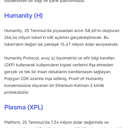
ödüllendiren bir bilgi ve içerik platformudur.
Humanity (H)
Humanity, 25 Temmuz’da piyasadaki arzın %8,60’ını oluşturan
266,46 milyon token’ın kilit açılımını gerçekleştirecek. Bu
token’ların değeri ise yaklaşık 15,47 milyon dolar seviyesinde.
Humanity Protocol, avuç içi biyometrisi ve sıfır bilgi kanıtları
(ZKP) kullanarak kullanıcıların kişisel verilerini ifşa etmeden
gerçek ve tek bir insan olduklarını kanıtlamasını sağlayan,
Polygon CDK üzerine inşa edilmiş, Proof-of-Humanity
konsensüsüne dayanan bir Ethereum Katman-2 kimlik
protokolüdür.
Plasma (XPL)
Platform, 25 Temmuz’da 7,34 milyon dolar değerinde ve