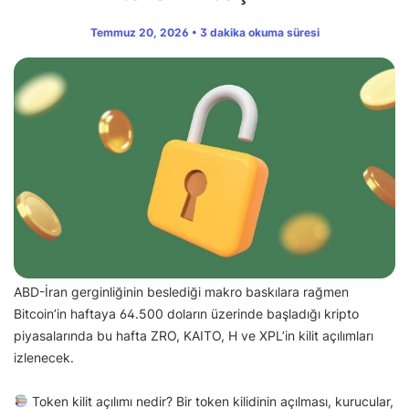
Temmuz 20, 2026 • 3 dakika okuma süresi
ABD-İran gerginliğinin beslediği makro baskılara rağmen
Bitcoin’in haftaya 64.500 doların üzerinde başladığı kripto
piyasalarında bu hafta ZRO, KAITO, H ve XPL’in kilit açılımları
izlenecek.
Token kilit açılımı nedir? Bir token kilidinin açılması, kurucular,