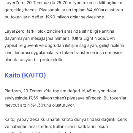
LayerZero, 20 Temmuz’da 25,70 milyon token’ın kilit açılımını
gerçekleştirecek. Piyasadaki arzın toplam %4,60’ını oluşturan
bu token’ların değeri 19,90 milyon dolar seviyesinde.
LayerZero, farklı blok zincirleri arasında sıfır bilgi kanıtına
dayanmayan mesajlaşma mimarisi (Ultra Light Node/DVN
yapısı) ile güvenli ve doğrudan iletişim sağlayan, geliştiricilerin
zincirler arası uygulamalar ve token transferleri inşa etmesine
olanak tanıyan bir protokoldür..
Kaito (KAITO)
Platform, 20 Temmuz’da toplam değeri 16,45 milyon dolar
seviyesinde 17,59 milyon token’ı piyasaya sürecek. Bu token’lar
mevcut arzın %4,30’unu oluşturuyor.
Kaito, yapay zeka kullanarak kripto dünyasındaki dağınık içerik
ve haberleri analiz eden, kullanıcıların katkılarını ölçüp