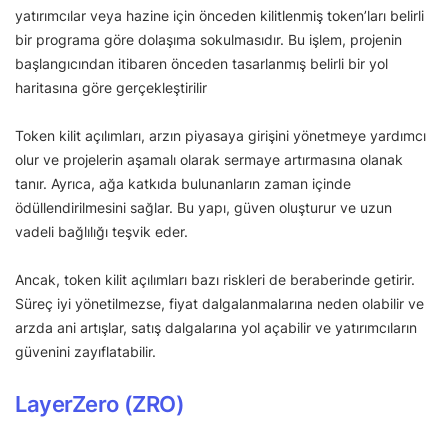
yatırımcılar veya hazine için önceden kilitlenmiş token’ları belirli
bir programa göre dolaşıma sokulmasıdır. Bu işlem, projenin
başlangıcından itibaren önceden tasarlanmış belirli bir yol
haritasına göre gerçekleştirilir
Token kilit açılımları, arzın piyasaya girişini yönetmeye yardımcı
olur ve projelerin aşamalı olarak sermaye artırmasına olanak
tanır. Ayrıca, ağa katkıda bulunanların zaman içinde
ödüllendirilmesini sağlar. Bu yapı, güven oluşturur ve uzun
vadeli bağlılığı teşvik eder.
Ancak, token kilit açılımları bazı riskleri de beraberinde getirir.
Süreç iyi yönetilmezse, fiyat dalgalanmalarına neden olabilir ve
arzda ani artışlar, satış dalgalarına yol açabilir ve yatırımcıların
güvenini zayıflatabilir.
LayerZero (ZRO)