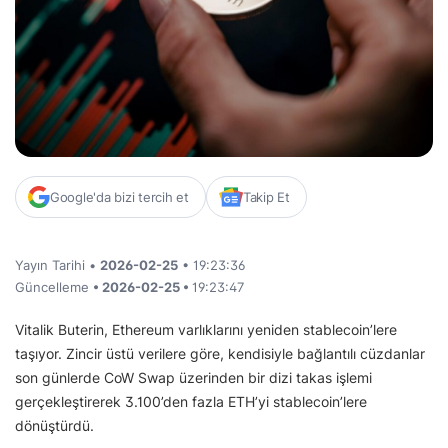
Google'da bizi tercih et
Takip Et
Yayın Tarihi •
2026-02-25
• 19:23:36
Güncelleme
• 2026-02-25 •
19:23:47
Vitalik Buterin, Ethereum varlıklarını yeniden stablecoin’lere
taşıyor. Zincir üstü verilere göre, kendisiyle bağlantılı cüzdanlar
son günlerde CoW Swap üzerinden bir dizi takas işlemi
gerçekleştirerek 3.100’den fazla ETH’yi stablecoin’lere
dönüştürdü.