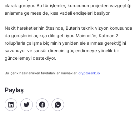
olarak görüyor. Bu tür işlemler, kurucunun projeden vazgeçtiği
anlamına gelmese de, kısa vadeli endişeleri besliyor.
Nakit hareketlerinin ötesinde, Buterin teknik vizyon konusunda
da görüşlerini açıkça dile getiriyor. Mainnet’in, Katman 2
rollup’larla çalışma biçiminin yeniden ele alınması gerektiğini
savunuyor ve sansür direncini güçlendirmeye yönelik bir
güncellemeyi destekliyor.
Bu içerik hazırlanırken faydalanılan kaynaklar:
cryptorank.io
Paylaş