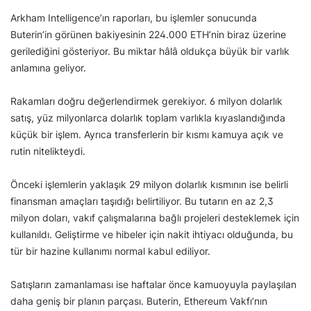
Arkham Intelligence’ın raporları, bu işlemler sonucunda
Buterin’in görünen bakiyesinin 224.000 ETH’nin biraz üzerine
gerilediğini gösteriyor. Bu miktar hâlâ oldukça büyük bir varlık
anlamına geliyor.
Rakamları doğru değerlendirmek gerekiyor. 6 milyon dolarlık
satış, yüz milyonlarca dolarlık toplam varlıkla kıyaslandığında
küçük bir işlem. Ayrıca transferlerin bir kısmı kamuya açık ve
rutin nitelikteydi.
Önceki işlemlerin yaklaşık 29 milyon dolarlık kısmının ise belirli
finansman amaçları taşıdığı belirtiliyor. Bu tutarın en az 2,3
milyon doları, vakıf çalışmalarına bağlı projeleri desteklemek için
kullanıldı. Geliştirme ve hibeler için nakit ihtiyacı olduğunda, bu
tür bir hazine kullanımı normal kabul ediliyor.
Satışların zamanlaması ise haftalar önce kamuoyuyla paylaşılan
daha geniş bir planın parçası. Buterin, Ethereum Vakfı’nın