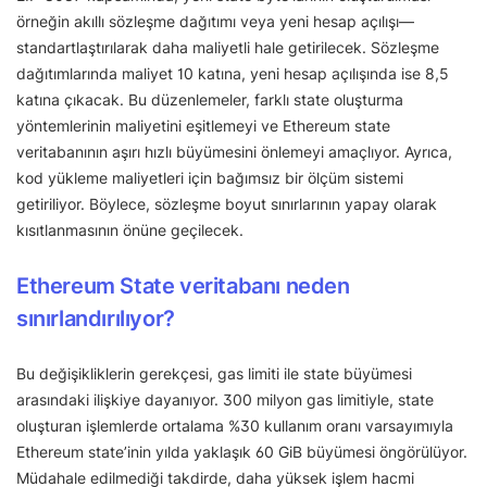
örneğin akıllı sözleşme dağıtımı veya yeni hesap açılışı—
standartlaştırılarak daha maliyetli hale getirilecek. Sözleşme
dağıtımlarında maliyet 10 katına, yeni hesap açılışında ise 8,5
katına çıkacak. Bu düzenlemeler, farklı state oluşturma
yöntemlerinin maliyetini eşitlemeyi ve Ethereum state
veritabanının aşırı hızlı büyümesini önlemeyi amaçlıyor. Ayrıca,
kod yükleme maliyetleri için bağımsız bir ölçüm sistemi
getiriliyor. Böylece, sözleşme boyut sınırlarının yapay olarak
kısıtlanmasının önüne geçilecek.
Ethereum State veritabanı neden
sınırlandırılıyor?
Bu değişikliklerin gerekçesi, gas limiti ile state büyümesi
arasındaki ilişkiye dayanıyor. 300 milyon gas limitiyle, state
oluşturan işlemlerde ortalama %30 kullanım oranı varsayımıyla
Ethereum state’inin yılda yaklaşık 60 GiB büyümesi öngörülüyor.
Müdahale edilmediği takdirde, daha yüksek işlem hacmi