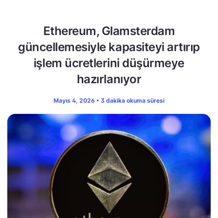
Ethereum, Glamsterdam
güncellemesiyle kapasiteyi artırıp
işlem ücretlerini düşürmeye
hazırlanıyor
Mayıs 4, 2026 • 3 dakika okuma süresi