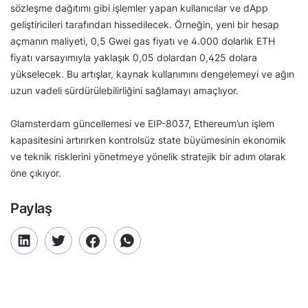
sözleşme dağıtımı gibi işlemler yapan kullanıcılar ve dApp
geliştiricileri tarafından hissedilecek. Örneğin, yeni bir hesap
açmanın maliyeti, 0,5 Gwei gas fiyatı ve 4.000 dolarlık ETH
fiyatı varsayımıyla yaklaşık 0,05 dolardan 0,425 dolara
yükselecek. Bu artışlar, kaynak kullanımını dengelemeyi ve ağın
uzun vadeli sürdürülebilirliğini sağlamayı amaçlıyor.
Glamsterdam güncellemesi ve EIP-8037, Ethereum’un işlem
kapasitesini artırırken kontrolsüz state büyümesinin ekonomik
ve teknik risklerini yönetmeye yönelik stratejik bir adım olarak
öne çıkıyor.
Paylaş