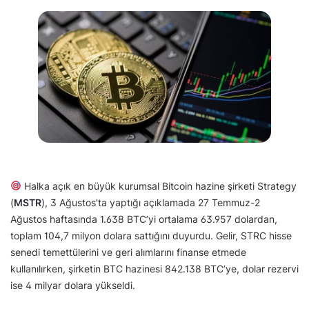
Halka açık en büyük kurumsal Bitcoin hazine şirketi Strategy
(
MSTR
), 3 Ağustos’ta yaptığı açıklamada 27 Temmuz-2
Ağustos haftasında 1.638 BTC’yi ortalama 63.957 dolardan,
toplam 104,7 milyon dolara sattığını duyurdu. Gelir, STRC hisse
senedi temettülerini ve geri alımlarını finanse etmede
kullanılırken, şirketin BTC hazinesi 842.138 BTC’ye, dolar rezervi
ise 4 milyar dolara yükseldi.