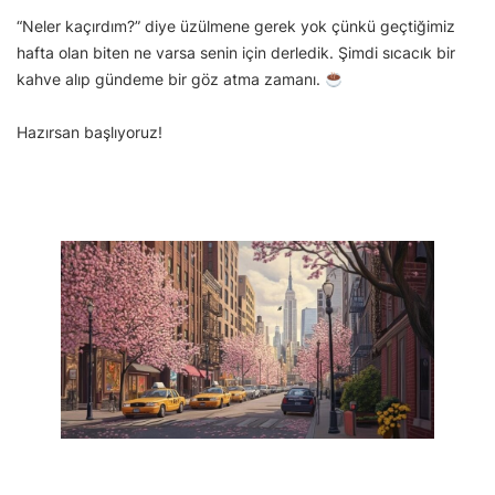
“Neler kaçırdım?” diye üzülmene gerek yok çünkü geçtiğimiz
hafta olan biten ne varsa senin için derledik. Şimdi sıcacık bir
kahve alıp gündeme bir göz atma zamanı.
Hazırsan başlıyoruz!