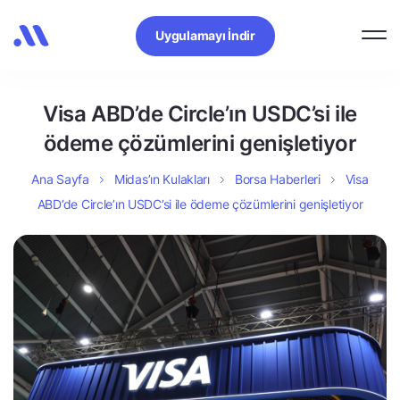
Uygulamayı İndir
Visa ABD’de Circle’ın USDC’si ile
ödeme çözümlerini genişletiyor
Ana Sayfa
Midas’ın Kulakları
Borsa Haberleri
Visa
ABD’de Circle’ın USDC’si ile ödeme çözümlerini genişletiyor