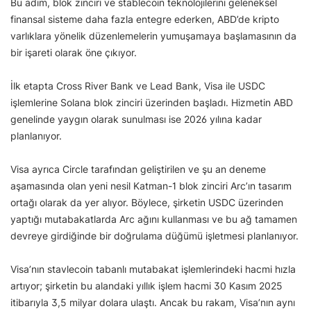
Bu adım, blok zinciri ve stablecoin teknolojilerini geleneksel
finansal sisteme daha fazla entegre ederken, ABD’de kripto
varlıklara yönelik düzenlemelerin yumuşamaya başlamasının da
bir işareti olarak öne çıkıyor.
İlk etapta Cross River Bank ve Lead Bank, Visa ile USDC
işlemlerine Solana blok zinciri üzerinden başladı. Hizmetin ABD
genelinde yaygın olarak sunulması ise 2026 yılına kadar
planlanıyor.
Visa ayrıca Circle tarafından geliştirilen ve şu an deneme
aşamasında olan yeni nesil Katman-1 blok zinciri Arc’ın tasarım
ortağı olarak da yer alıyor. Böylece, şirketin USDC üzerinden
yaptığı mutabakatlarda Arc ağını kullanması ve bu ağ tamamen
devreye girdiğinde bir doğrulama düğümü işletmesi planlanıyor.
Visa’nın stavlecoin tabanlı mutabakat işlemlerindeki hacmi hızla
artıyor; şirketin bu alandaki yıllık işlem hacmi 30 Kasım 2025
itibarıyla 3,5 milyar dolara ulaştı. Ancak bu rakam, Visa’nın aynı