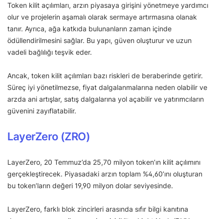
Token kilit açılımları, arzın piyasaya girişini yönetmeye yardımcı
olur ve projelerin aşamalı olarak sermaye artırmasına olanak
tanır. Ayrıca, ağa katkıda bulunanların zaman içinde
ödüllendirilmesini sağlar. Bu yapı, güven oluşturur ve uzun
vadeli bağlılığı teşvik eder.
Ancak, token kilit açılımları bazı riskleri de beraberinde getirir.
Süreç iyi yönetilmezse, fiyat dalgalanmalarına neden olabilir ve
arzda ani artışlar, satış dalgalarına yol açabilir ve yatırımcıların
güvenini zayıflatabilir.
LayerZero (ZRO)
LayerZero, 20 Temmuz’da 25,70 milyon token’ın kilit açılımını
gerçekleştirecek. Piyasadaki arzın toplam %4,60’ını oluşturan
bu token’ların değeri 19,90 milyon dolar seviyesinde.
LayerZero, farklı blok zincirleri arasında sıfır bilgi kanıtına