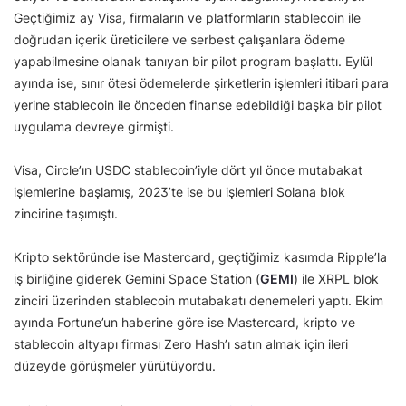
Geçtiğimiz ay Visa, firmaların ve platformların stablecoin ile
doğrudan içerik üreticilere ve serbest çalışanlara ödeme
yapabilmesine olanak tanıyan bir pilot program başlattı. Eylül
ayında ise, sınır ötesi ödemelerde şirketlerin işlemleri itibari para
yerine stablecoin ile önceden finanse edebildiği başka bir pilot
uygulama devreye girmişti.
Visa, Circle’ın USDC stablecoin’iyle dört yıl önce mutabakat
işlemlerine başlamış, 2023’te ise bu işlemleri Solana blok
zincirine taşımıştı.
Kripto sektöründe ise Mastercard, geçtiğimiz kasımda Ripple’la
iş birliğine giderek Gemini Space Station (
GEMI
) ile XRPL blok
zinciri üzerinden stablecoin mutabakatı denemeleri yaptı. Ekim
ayında Fortune’un haberine göre ise Mastercard, kripto ve
stablecoin altyapı firması Zero Hash’ı satın almak için ileri
düzeyde görüşmeler yürütüyordu.