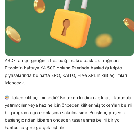
ABD-İran gerginliğinin beslediği makro baskılara rağmen
Bitcoin’in haftaya 64.500 doların üzerinde başladığı kripto
piyasalarında bu hafta ZRO, KAITO, H ve XPL’in kilit açılımları
izlenecek.
Token kilit açılımı nedir? Bir token kilidinin açılması, kurucular,
yatırımcılar veya hazine için önceden kilitlenmiş token’ları belirli
bir programa göre dolaşıma sokulmasıdır. Bu işlem, projenin
başlangıcından itibaren önceden tasarlanmış belirli bir yol
haritasına göre gerçekleştirilir