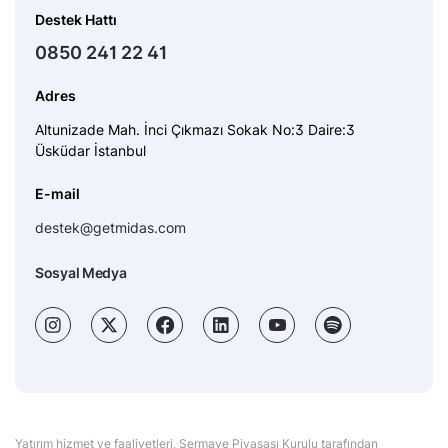
Destek Hattı
0850 241 22 41
Adres
Altunizade Mah. İnci Çıkmazı Sokak No:3 Daire:3
Üsküdar İstanbul
E-mail
destek@getmidas.com
Sosyal Medya
Yatırım hizmet ve faaliyetleri, Sermaye Piyasası Kurulu tarafından