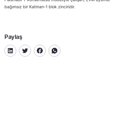
bağımsız bir Katman-1 blok zinciridir.
Paylaş