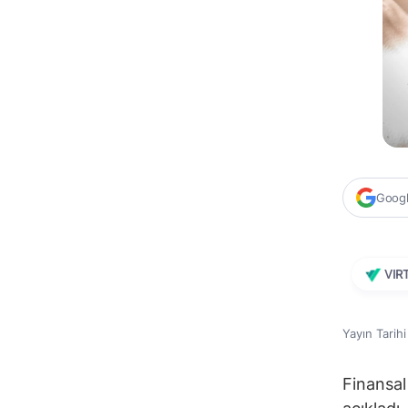
Google
VIR
Yayın Tarih
Finansal 