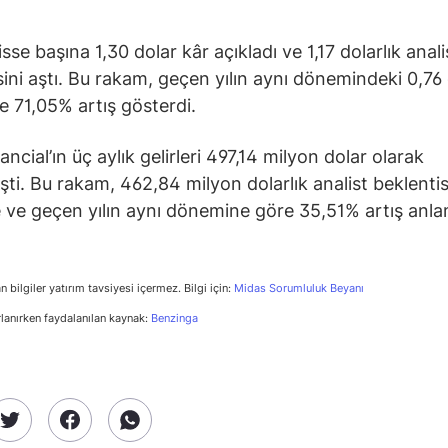
isse başına 1,30 dolar kâr açıkladı ve 1,17 dolarlık anali
sini aştı. Bu rakam, geçen yılın aynı dönemindeki 0,76 
e 71,05% artış gösterdi.
ancial’ın üç aylık gelirleri 497,14 milyon dolar olarak
şti. Bu rakam, 462,84 milyon dolarlık analist beklentis
 ve geçen yılın aynı dönemine göre 35,51% artış anl
n bilgiler yatırım tavsiyesi içermez. Bilgi için:
Midas Sorumluluk Beyanı
rlanırken faydalanılan kaynak:
Benzinga