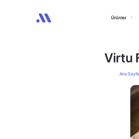
Ürünler
Virtu 
Ana Sayf