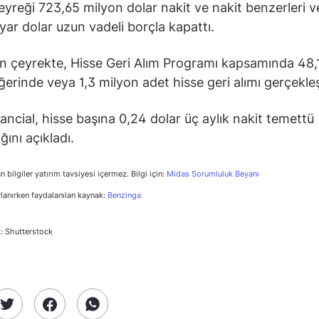
çeyreği 723,65 milyon dolar nakit ve nakit benzerleri 
lyar dolar uzun vadeli borçla kapattı.
n çeyrekte, Hisse Geri Alım Programı kapsamında 48,
ğerinde veya 1,3 milyon adet hisse geri alımı gerçekleşt
nancial, hisse başına 0,24 dolar üç aylık nakit temettü
ını açıkladı.
n bilgiler yatırım tavsiyesi içermez. Bilgi için:
Midas Sorumluluk Beyanı
rlanırken faydalanılan kaynak:
Benzinga
: Shutterstock