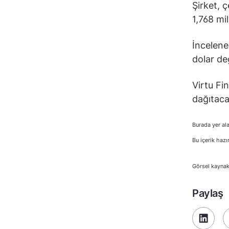
Şirket, 
1,768 mi
İncelene
dolar de
Virtu Fi
dağıtacağ
Burada yer ala
Bu içerik hazı
Görsel kaynak
Paylaş