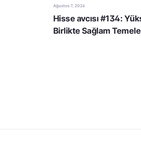
Ağustos 7, 2026
Hisse avcısı #134: Yük
Birlikte Sağlam Temele