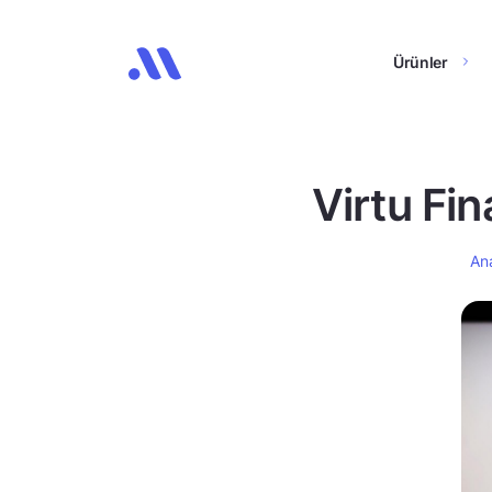
Ürünler
Virtu Fin
An