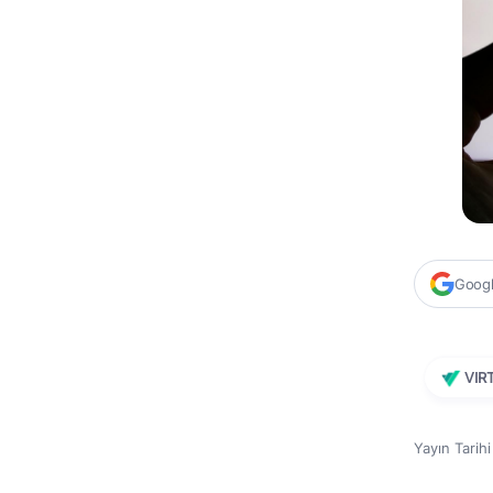
Google
VIR
Yayın Tarih