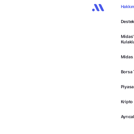
Hakkı
Destek
Midas'
Kulakl
Midas
Borsa 
Piyasa
Kripto
Ayrıcal