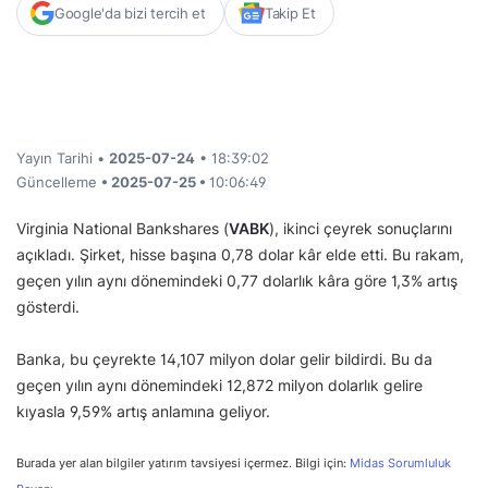
Google'da bizi tercih et
Takip Et
Yayın Tarihi •
2025-07-24
• 18:39:02
Güncelleme
• 2025-07-25 •
10:06:49
Virginia National Bankshares (
VABK
), ikinci çeyrek sonuçlarını
açıkladı. Şirket, hisse başına 0,78 dolar kâr elde etti. Bu rakam,
geçen yılın aynı dönemindeki 0,77 dolarlık kâra göre 1,3% artış
gösterdi.
Banka, bu çeyrekte 14,107 milyon dolar gelir bildirdi. Bu da
geçen yılın aynı dönemindeki 12,872 milyon dolarlık gelire
kıyasla 9,59% artış anlamına geliyor.
Burada yer alan bilgiler yatırım tavsiyesi içermez. Bilgi için:
Midas Sorumluluk