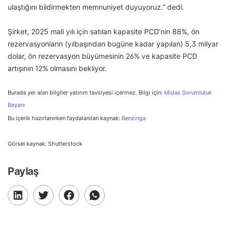
ulaştığını bildirmekten memnuniyet duyuyoruz.” dedi.
Şirket, 2025 mali yılı için satılan kapasite PCD’nin 88%, ön
rezervasyonların (yılbaşından bugüne kadar yapılan) 5,3 milyar
dolar, ön rezervasyon büyümesinin 26% ve kapasite PCD
artışının 12% olmasını bekliyor.
Burada yer alan bilgiler yatırım tavsiyesi içermez. Bilgi için:
Midas Sorumluluk
Beyanı
Bu içerik hazırlanırken faydalanılan kaynak:
Benzinga
Görsel kaynak: Shutterstock
Paylaş