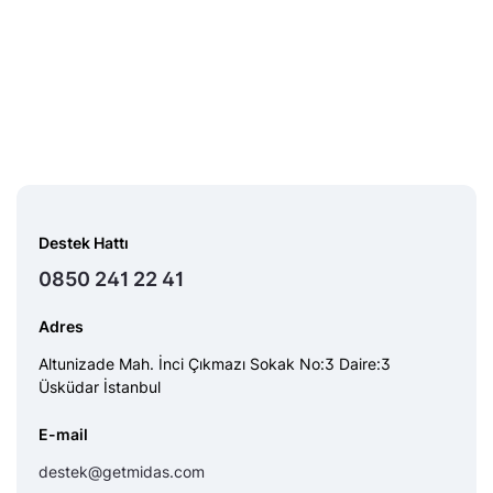
Destek Hattı
0850 241 22 41
Adres
Altunizade Mah. İnci Çıkmazı Sokak No:3 Daire:3
Üsküdar İstanbul
E-mail
destek@getmidas.com