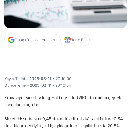
Google'da bizi tercih et
Takip Et
Yayın Tarihi •
2025-03-11
• 20:10:00
Güncelleme
• 2025-03-11 •
20:10:04
Kruvaziyer şirketi Viking Holdings Ltd (VIK), dördüncü çeyrek
sonuçlarını açıkladı.
Şirket, hisse başına 0,45 dolar düzeltilmiş kâr açıkladı ve 0,34
dolarlık beklentiyi aştı. Üç aylık gelirler ise yıllık bazda 20,5%