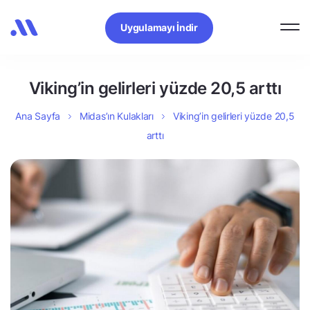
Uygulamayı İndir
Viking’in gelirleri yüzde 20,5 arttı
Ana Sayfa
Midas’ın Kulakları
Viking’in gelirleri yüzde 20,5
arttı